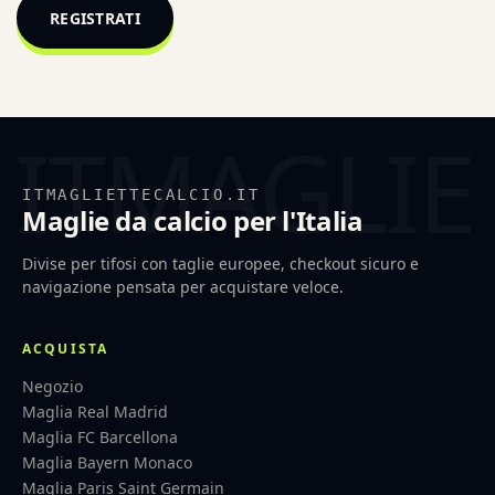
REGISTRATI
ITMAGLIETTECALCIO.IT
Maglie da calcio per l'Italia
Divise per tifosi con taglie europee, checkout sicuro e
navigazione pensata per acquistare veloce.
ACQUISTA
Negozio
Maglia Real Madrid
Maglia FC Barcellona
Maglia Bayern Monaco
Maglia Paris Saint Germain