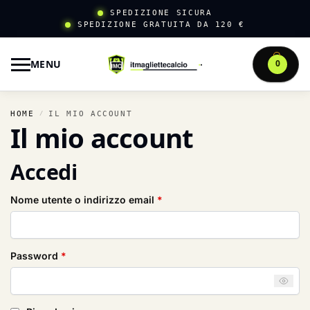
SPEDIZIONE SICURA
SPEDIZIONE GRATUITA DA 120 €
MENU
0
HOME
IL MIO ACCOUNT
/
Il mio account
Accedi
Nome utente o indirizzo email
*
Password
*