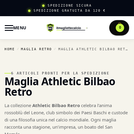
SPEDIZIONE SICURA
SPEDIZIONE GRATUITA DA 120 €
MENU
0
HOME
MAGLIA RETRO
MAGLIA ATHLETIC BILBAO RETRO
/
/
6 ARTICOLI PRONTI PER LA SPEDIZIONE
Maglia Athletic Bilbao
Retro
La collezione
Athletic Bilbao Retro
celebra l’anima
rossoblù del Leone, club simbolo dei Paesi Baschi e custode
di una filosofia unica nel calcio mondiale. Ogni maglia
racconta una stagione, un’impresa, un boato del San