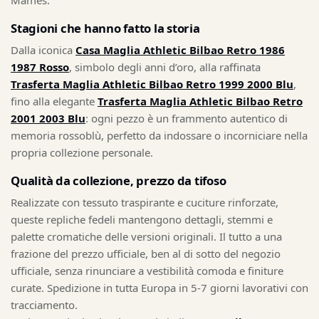
Mamés.
Stagioni che hanno fatto la storia
Dalla iconica
Casa Maglia Athletic Bilbao Retro 1986
1987 Rosso
, simbolo degli anni d’oro, alla raffinata
Trasferta Maglia Athletic Bilbao Retro 1999 2000 Blu
,
fino alla elegante
Trasferta Maglia Athletic Bilbao Retro
2001 2003 Blu
: ogni pezzo è un frammento autentico di
memoria rossoblù, perfetto da indossare o incorniciare nella
propria collezione personale.
Qualità da collezione, prezzo da tifoso
Realizzate con tessuto traspirante e cuciture rinforzate,
queste repliche fedeli mantengono dettagli, stemmi e
palette cromatiche delle versioni originali. Il tutto a una
frazione del prezzo ufficiale, ben al di sotto del negozio
ufficiale, senza rinunciare a vestibilità comoda e finiture
curate. Spedizione in tutta Europa in 5-7 giorni lavorativi con
tracciamento.