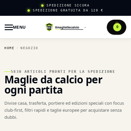
SPEDIZIONE SICURA
SPEDIZIONE GRATUITA DA 120 €
MENU
0
HOME
NEGOZIO
/
5830 ARTICOLI PRONTI PER LA SPEDIZIONE
Maglie da calcio per
ogni partita
Divise casa, trasferta, portiere ed edizioni speciali con focus
club-first, filtri rapidi e taglie europee per acquistare senza
dubbi.