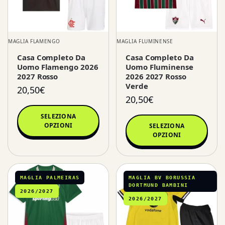
MAGLIA FLAMENGO
MAGLIA FLUMINENSE
Casa Completo Da
Casa Completo Da
Uomo Flamengo 2026
Uomo Fluminense
2027 Rosso
2026 2027 Rosso
Verde
20,50
€
20,50
€
SELEZIONA
OPZIONI
SELEZIONA
OPZIONI
MAGLIA PALMEIRAS
MAGLIA BV BORUSSIA
DORTMUND BAMBINI
2026/2027
2026/2027