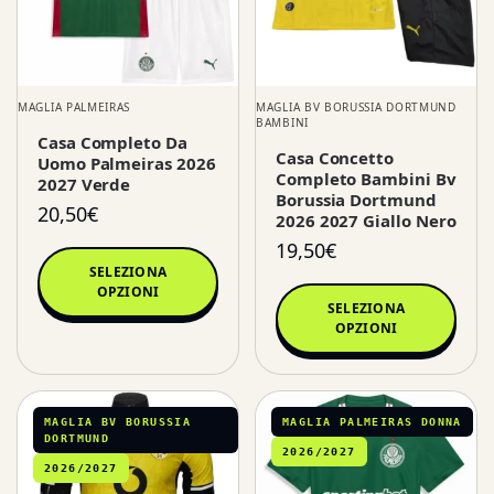
MAGLIA PALMEIRAS
MAGLIA BV BORUSSIA DORTMUND
BAMBINI
Casa Completo Da
Casa Concetto
Uomo Palmeiras 2026
Completo Bambini Bv
2027 Verde
Borussia Dortmund
20,50
€
2026 2027 Giallo Nero
19,50
€
SELEZIONA
OPZIONI
SELEZIONA
OPZIONI
MAGLIA BV BORUSSIA
MAGLIA PALMEIRAS DONNA
DORTMUND
2026/2027
2026/2027