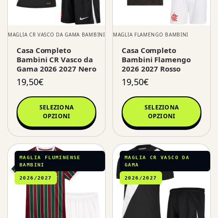
MAGLIA CR VASCO DA GAMA BAMBINI
MAGLIA FLAMENGO BAMBINI
Casa Completo
Casa Completo
Bambini CR Vasco da
Bambini Flamengo
Gama 2026 2027 Nero
2026 2027 Rosso
19,50
€
19,50
€
SELEZIONA
SELEZIONA
OPZIONI
OPZIONI
MAGLIA FLUMINENSE
MAGLIA CR VASCO DA
BAMBINI
GAMA
2026/2027
2026/2027