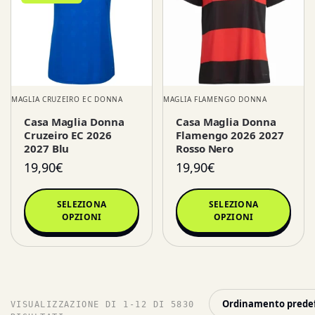
MAGLIA CRUZEIRO EC DONNA
MAGLIA FLAMENGO DONNA
Casa Maglia Donna
Casa Maglia Donna
Cruzeiro EC 2026
Flamengo 2026 2027
2027 Blu
Rosso Nero
19,90
€
19,90
€
SELEZIONA
SELEZIONA
OPZIONI
OPZIONI
VISUALIZZAZIONE DI 1-12 DI 5830