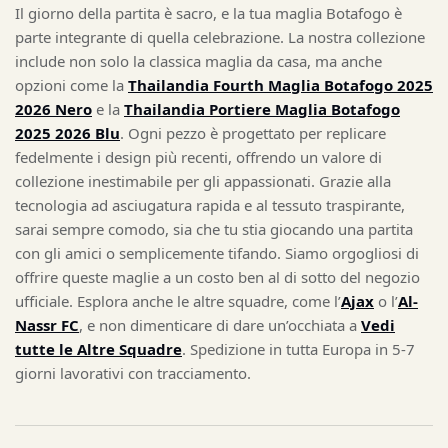
Il giorno della partita è sacro, e la tua maglia Botafogo è
parte integrante di quella celebrazione. La nostra collezione
include non solo la classica maglia da casa, ma anche
opzioni come la
Thailandia Fourth Maglia Botafogo 2025
2026 Nero
e la
Thailandia Portiere Maglia Botafogo
2025 2026 Blu
. Ogni pezzo è progettato per replicare
fedelmente i design più recenti, offrendo un valore di
collezione inestimabile per gli appassionati. Grazie alla
tecnologia ad asciugatura rapida e al tessuto traspirante,
sarai sempre comodo, sia che tu stia giocando una partita
con gli amici o semplicemente tifando. Siamo orgogliosi di
offrire queste maglie a un costo ben al di sotto del negozio
ufficiale. Esplora anche le altre squadre, come l’
Ajax
o l’
Al-
Nassr FC
, e non dimenticare di dare un’occhiata a
Vedi
tutte le Altre Squadre
. Spedizione in tutta Europa in 5-7
giorni lavorativi con tracciamento.