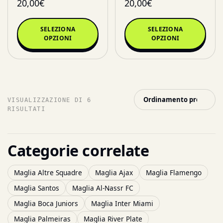
20,00
€
20,00
€
SELEZIONA
SELEZIONA
OPZIONI
OPZIONI
VISUALIZZAZIONE DI 6
RISULTATI
Categorie correlate
Maglia Altre Squadre
Maglia Ajax
Maglia Flamengo
Maglia Santos
Maglia Al-Nassr FC
Maglia Boca Juniors
Maglia Inter Miami
Maglia Palmeiras
Maglia River Plate