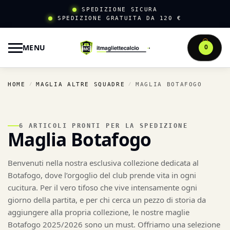
SPEDIZIONE SICURA
SPEDIZIONE GRATUITA DA 120 €
MENU
0
HOME
MAGLIA ALTRE SQUADRE
MAGLIA BOTAFOGO
/
/
6 ARTICOLI PRONTI PER LA SPEDIZIONE
Maglia Botafogo
Benvenuti nella nostra esclusiva collezione dedicata al
Botafogo, dove l’orgoglio del club prende vita in ogni
cucitura. Per il vero tifoso che vive intensamente ogni
giorno della partita, e per chi cerca un pezzo di storia da
aggiungere alla propria collezione, le nostre maglie
Botafogo 2025/2026 sono un must. Offriamo una selezione