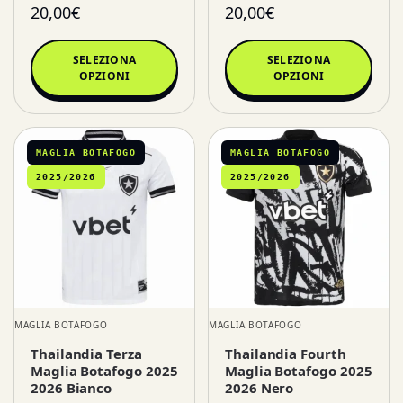
20,00
€
20,00
€
SELEZIONA
SELEZIONA
OPZIONI
OPZIONI
MAGLIA BOTAFOGO
MAGLIA BOTAFOGO
2025/2026
2025/2026
MAGLIA BOTAFOGO
MAGLIA BOTAFOGO
Thailandia Terza
Thailandia Fourth
Maglia Botafogo 2025
Maglia Botafogo 2025
2026 Bianco
2026 Nero