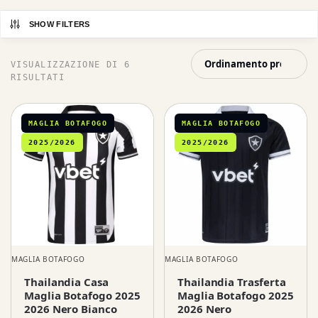
SHOW FILTERS
VISUALIZZAZIONE DI 6
RISULTATI
MAGLIA BOTAFOGO
MAGLIA BOTAFOGO
2025/2026
2025/2026
MAGLIA BOTAFOGO
MAGLIA BOTAFOGO
Thailandia Casa
Thailandia Trasferta
Maglia Botafogo 2025
Maglia Botafogo 2025
2026 Nero Bianco
2026 Nero