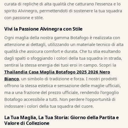
curata di repliche di alta qualità che catturano l’essenza e lo
spirito Alvinegro, permettendoti di sostenere la tua squadra
con passione e stile.
Vivi la Passione Alvinegra con Stile
Ogni maglia della nostra gamma Botafogo è realizzata con
attenzione ai dettagli, utilizzando un materiale tecnico di alta
qualità che assicura comfort e durata. Che tu stia esultando
dagli spalti o sfoggiando i colori della tua squadra in strada,
sentirai la stessa energia dei tuoi eroi in campo. Scopri la
Thailandia Casa Maglia Botafogo 2025 2026 Nero
Bianco
, un simbolo di tradizione e forza. I nostri prodotti
offrono la stessa estetica e sensazione delle maglie ufficiali,
ma a una frazione del prezzo ufficiale, rendendo l’orgoglio
Botafogo accessibile a tutti. Non perdere l’opportunità di
indossare i colori della tua squadra del cuore.
La Tua Maglia, La Tua Storia: Giorno della Partita e
Valore di Collezione