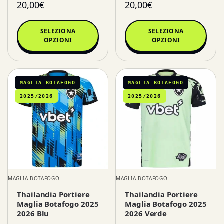
20,00
€
20,00
€
SELEZIONA
SELEZIONA
OPZIONI
OPZIONI
MAGLIA BOTAFOGO
MAGLIA BOTAFOGO
2025/2026
2025/2026
MAGLIA BOTAFOGO
MAGLIA BOTAFOGO
Thailandia Portiere
Thailandia Portiere
Maglia Botafogo 2025
Maglia Botafogo 2025
2026 Blu
2026 Verde