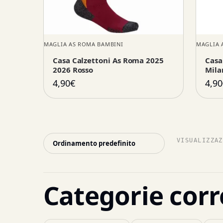
MAGLIA AS ROMA BAMBINI
MAGLIA 
Casa Calzettoni As Roma 2025
Casa
2026 Rosso
Mila
4,90
€
4,90
VISUALIZZAZ
Categorie corr