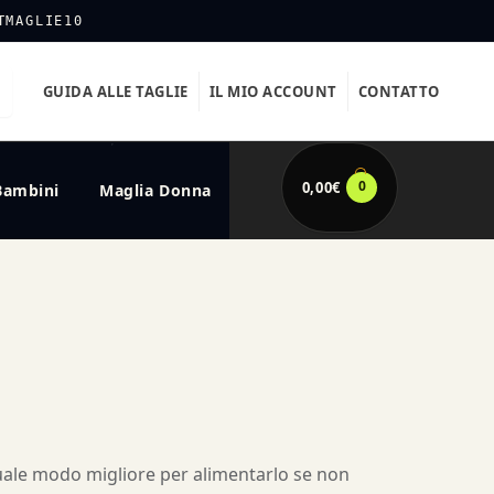
TMAGLIE10
GUIDA ALLE TAGLIE
IL MIO ACCOUNT
CONTATTO
0
0,00
€
Bambini
Maglia Donna
quale modo migliore per alimentarlo se non