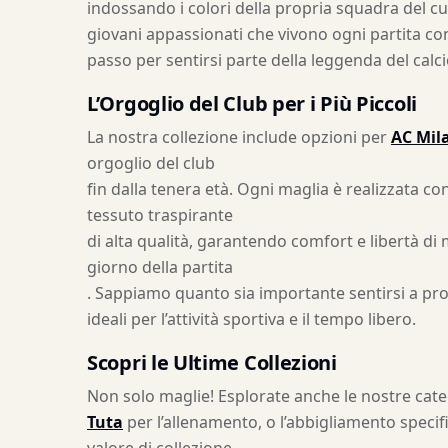
indossando i colori della propria squadra del cu
giovani appassionati che vivono ogni partita con 
passo per sentirsi parte della leggenda del calci
L’Orgoglio del Club per i Più Piccoli
La nostra collezione include opzioni per
AC Mil
orgoglio del club
fin dalla tenera età. Ogni maglia è realizzata co
tessuto traspirante
di alta qualità, garantendo comfort e libertà d
giorno della partita
. Sappiamo quanto sia importante sentirsi a pr
ideali per l’attività sportiva e il tempo libero.
Scopri le Ultime Collezioni
Non solo maglie! Esplorate anche le nostre categ
Tuta
per l’allenamento, o l’abbigliamento specifi