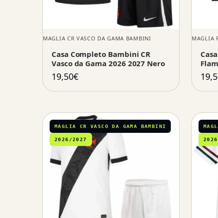
MAGLIA CR VASCO DA GAMA BAMBINI
MAGLIA 
Casa Completo Bambini CR
Casa
Vasco da Gama 2026 2027 Nero
Flam
19,50
€
19,5
MAGLIA CR VASCO DA GAMA BAMBINI
MAGL
2026/2027
2026