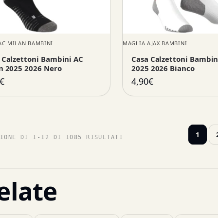
AC MILAN BAMBINI
MAGLIA AJAX BAMBINI
 Calzettoni Bambini AC
Casa Calzettoni Bambin
n 2025 2026 Nero
2025 2026 Bianco
€
4,90
€
1
IONE DI 1-12 DI 1085 RISULTATI
elate