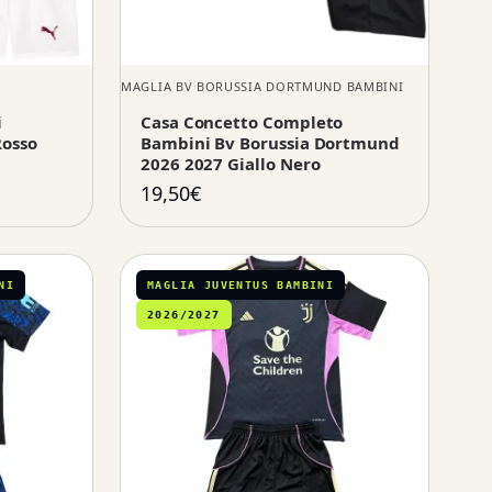
MAGLIA BV BORUSSIA DORTMUND BAMBINI
i
Casa Concetto Completo
Rosso
Bambini Bv Borussia Dortmund
2026 2027 Giallo Nero
19,50
€
NI
MAGLIA JUVENTUS BAMBINI
2026/2027