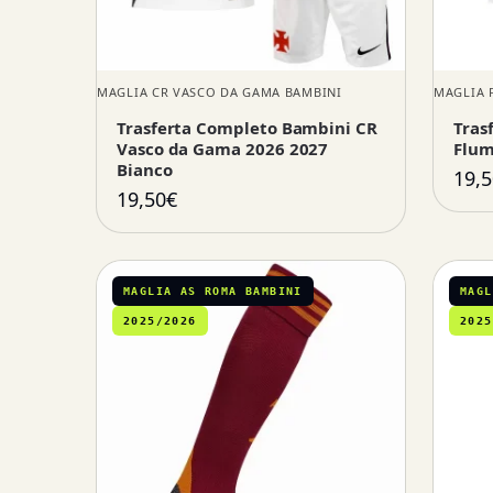
MAGLIA CR VASCO DA GAMA BAMBINI
MAGLIA 
Trasferta Completo Bambini CR
Tras
Vasco da Gama 2026 2027
Flum
Bianco
19,5
19,50
€
MAGLIA AS ROMA BAMBINI
MAGL
2025/2026
2025