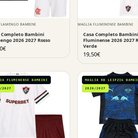
FLAMENGO BAMBINI
MAGLIA FLUMINENSE BAMBINI
 Completo Bambini
Casa Completo Bambin
engo 2026 2027 Rosso
Fluminense 2026 2027 
Verde
0
€
19,50
€
IA FLUMINENSE BAMBINI
MAGLIA RB LEIPZIG BAMBI
/2027
2026/2027