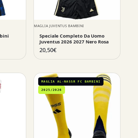
MAGLIA JUVENTUS BAMBINI
bini
Speciale Completo Da Uomo
Juventus 2026 2027 Nero Rosa
20,50
€
MAGLIA AL-NASSR FC BAMBINI
2025/2026