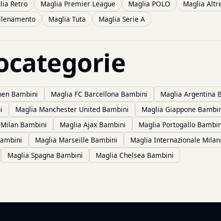
lia Retro
Maglia Premier League
Maglia POLO
Maglia Altr
llenamento
Maglia Tuta
Maglia Serie A
tocategorie
hen Bambini
Maglia FC Barcellona Bambini
Maglia Argentina 
i
Maglia Manchester United Bambini
Maglia Giappone Bambin
 Milan Bambini
Maglia Ajax Bambini
Maglia Portogallo Bambin
Bambini
Maglia Marseille Bambini
Maglia Internazionale Mila
Maglia Spagna Bambini
Maglia Chelsea Bambini