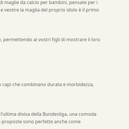
di maglie da calcio per bambini, pensate per i
e vestire la maglia del proprio idolo è il primo
 permettendo ai vostri figli di mostrare il loro
mo capi che combinano durata e morbidezza,
e l’ultima divisa della Bundesliga, una comoda
tre proposte sono perfette anche come