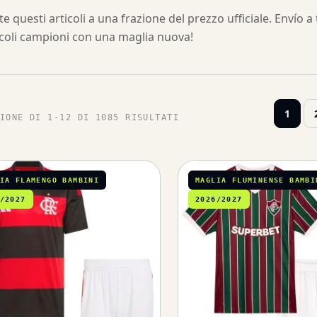
e questi articoli a una frazione del prezzo ufficiale. Envío 
piccoli campioni con una maglia nuova!
1
IONE DI 1-12 DI 1085 RISULTATI
IA FLAMENGO BAMBINI
MAGLIA FLUMINENSE BAMBI
/2027
2026/2027