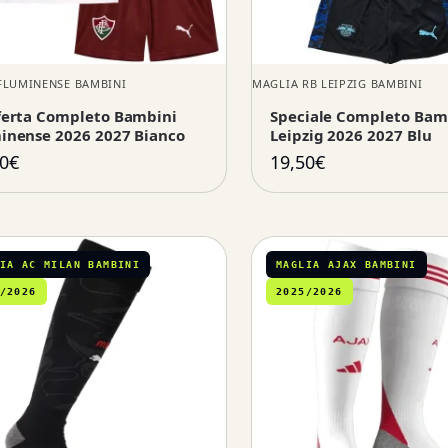
FLUMINENSE BAMBINI
MAGLIA RB LEIPZIG BAMBINI
ferta Completo Bambini
Speciale Completo Bam
inense 2026 2027 Bianco
Leipzig 2026 2027 Blu
0
€
19,50
€
IA AC MILAN BAMBINI
MAGLIA AJAX BAMBINI
/2026
2025/2026