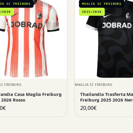
IA SC FREIBURG
MAGLIA SC FREIBURG
/2026
2025/2026
SC FREIBURG
MAGLIA SC FREIBURG
landia Casa Maglia Freiburg
Thailandia Trasferta Ma
 2026 Rosso
Freiburg 2025 2026 Ner
0
€
20,00
€