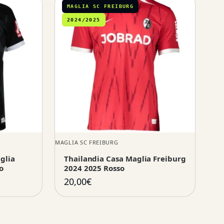
MAGLIA SC FREIBURG
2024/2025
MAGLIA SC FREIBURG
glia
Thailandia Casa Maglia Freiburg
o
2024 2025 Rosso
20,00
€