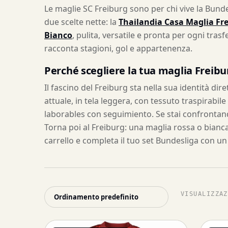
Le maglie SC Freiburg sono per chi vive la Bundes
due scelte nette: la
Thailandia Casa Maglia Fr
Bianco
, pulita, versatile e pronta per ogni tras
racconta stagioni, gol e appartenenza.
Perché scegliere la tua maglia Freibu
Il fascino del Freiburg sta nella sua identità d
attuale, in tela leggera, con tessuto traspirabil
laborables con seguimiento. Se stai confrontand
Torna poi al Freiburg: una maglia rossa o bianca 
carrello e completa il tuo set Bundesliga con un
VISUALIZZAZ