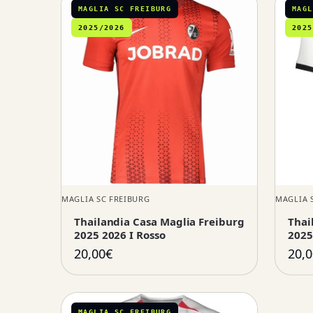
MAGLIA SC FREIBURG
MAGL
2025/2026
2025
MAGLIA SC FREIBURG
MAGLIA 
Thailandia Casa Maglia Freiburg
Thai
2025 2026 I Rosso
2025
20,00
€
20,0
MAGLIA SC FREIBURG