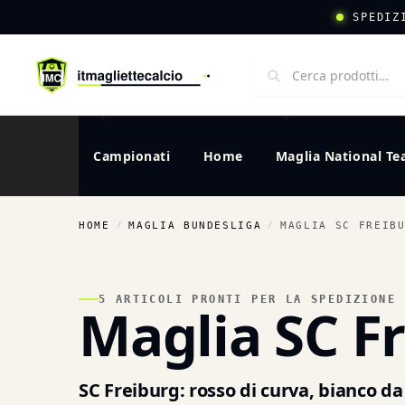
SPEDIZ
Campionati
Home
Maglia National T
HOME
MAGLIA BUNDESLIGA
MAGLIA SC FREIB
/
/
5 ARTICOLI PRONTI PER LA SPEDIZIONE
Maglia SC F
SC Freiburg: rosso di curva, bianco da