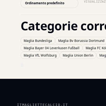
VISUALIZZAZ
Categorie corr
Maglia Bundesliga
Maglia Bv Borussia Dortmund
Maglia Bayer 04 Leverkusen Fußball
Maglia FC Kö
Maglia VfL Wolfsburg
Maglia Union Berlin
Magl
ITMAGLIETTECALCIO.IT