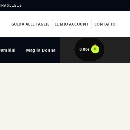
TMAGLIE10
GUIDA ALLE TAGLIE
IL MIO ACCOUNT
CONTATTO
0
0,00
€
Bambini
Maglia Donna