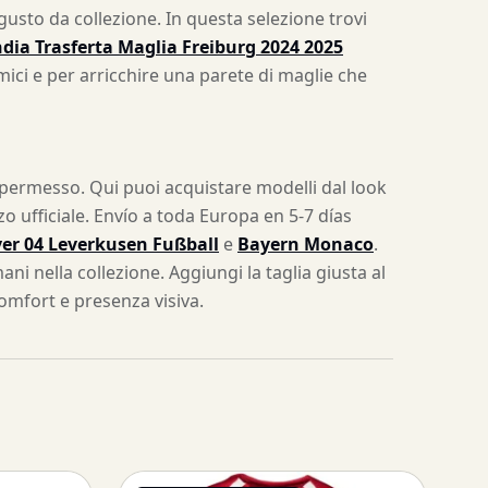
 gusto da collezione. In questa selezione trovi
dia Trasferta Maglia Freiburg 2024 2025
 amici e per arricchire una parete di maglie che
o permesso. Qui puoi acquistare modelli dal look
zo ufficiale. Envío a toda Europa en 5-7 días
er 04 Leverkusen Fußball
e
Bayern Monaco
.
ni nella collezione. Aggiungi la taglia giusta al
omfort e presenza visiva.