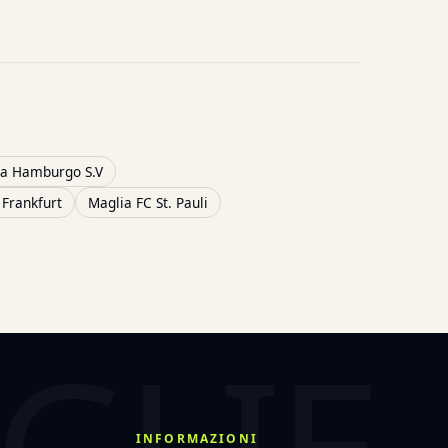
ia Hamburgo S.V
 Frankfurt
Maglia FC St. Pauli
INFORMAZIONI