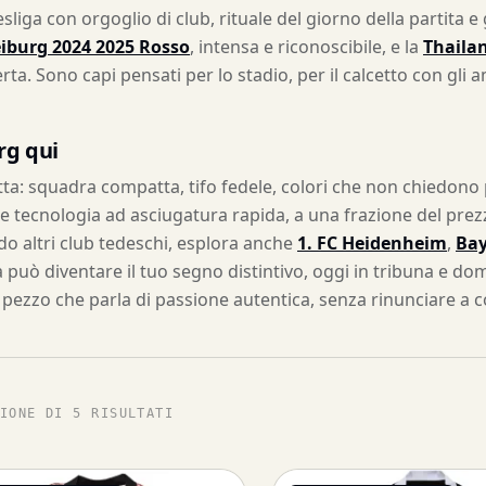
liga con orgoglio di club, rituale del giorno della partita e
eiburg 2024 2025 Rosso
, intensa e riconoscibile, e la
Thailan
ferta. Sono capi pensati per lo stadio, per il calcetto con gli
rg qui
iretta: squadra compatta, tifo fedele, colori che non chiedon
e e tecnologia ad asciugatura rapida, a una frazione del prez
o altri club tedeschi, esplora anche
1. FC Heidenheim
,
Bay
può diventare il tuo segno distintivo, oggi in tribuna e doma
 pezzo che parla di passione autentica, senza rinunciare a c
IONE DI 5 RISULTATI