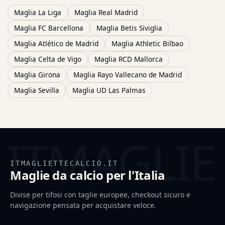
Maglia La Liga
Maglia Real Madrid
Maglia FC Barcellona
Maglia Betis Siviglia
Maglia Atlético de Madrid
Maglia Athletic Bilbao
Maglia Celta de Vigo
Maglia RCD Mallorca
Maglia Girona
Maglia Rayo Vallecano de Madrid
Maglia Sevilla
Maglia UD Las Palmas
ITMAGLIETTECALCIO.IT
Maglie da calcio per l'Italia
Divise per tifosi con taglie europee, checkout sicuro e
navigazione pensata per acquistare veloce.