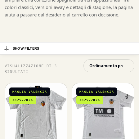
colori classici, versioni away e dettagli di stagione, la pagina
aiuta a passare dal desiderio al carrello con decisione.
SHOW FILTERS
VISUALIZZAZIONE DI 3
RISULTATI
MAGLIA VALENCIA
MAGLIA VALENCIA
2025/2026
2025/2026