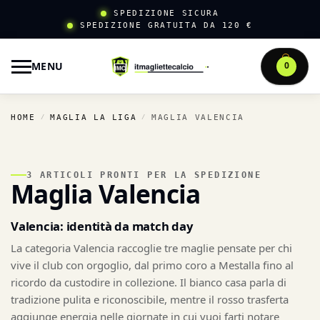
SPEDIZIONE SICURA
SPEDIZIONE GRATUITA DA 120 €
MENU
0
HOME
MAGLIA LA LIGA
MAGLIA VALENCIA
/
/
3 ARTICOLI PRONTI PER LA SPEDIZIONE
Maglia Valencia
Valencia: identità da match day
La categoria Valencia raccoglie tre maglie pensate per chi
vive il club con orgoglio, dal primo coro a Mestalla fino al
ricordo da custodire in collezione. Il bianco casa parla di
tradizione pulita e riconoscibile, mentre il rosso trasferta
aggiunge energia nelle giornate in cui vuoi farti notare