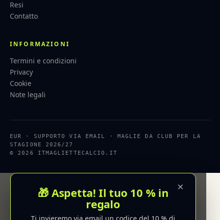
Resi
Contatto
INFORMAZIONI
Termini e condizioni
Privacy
Cookie
Note legali
EUR · SUPPORTO VIA EMAIL · MAGLIE DA CLUB PER LA
STAGIONE 2026/27
© 2026 ITMAGLIETTECALCIO.IT
×
🎁 Aspetta! Il tuo 10 % in
regalo
Ti invieremo via email un codice del 10 % di