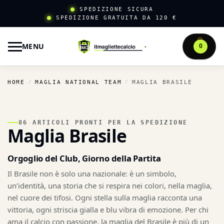
SPEDIZIONE SICURA
SPEDIZIONE GRATUITA DA 120 €
MENU
0
HOME
MAGLIA NATIONAL TEAM
MAGLIA BRASILE
/
/
86 ARTICOLI PRONTI PER LA SPEDIZIONE
Maglia Brasile
Orgoglio del Club, Giorno della Partita
Il Brasile non è solo una nazionale: è un simbolo,
un’identità, una storia che si respira nei colori, nella maglia,
nel cuore dei tifosi. Ogni stella sulla maglia racconta una
vittoria, ogni striscia gialla e blu vibra di emozione. Per chi
ama il calcio con passione, la maglia del Brasile è più di un