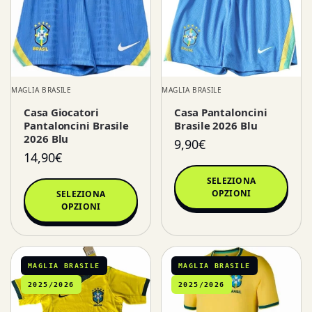
MAGLIA BRASILE
MAGLIA BRASILE
Casa Giocatori
Casa Pantaloncini
Pantaloncini Brasile
Brasile 2026 Blu
2026 Blu
9,90
€
14,90
€
SELEZIONA
OPZIONI
SELEZIONA
OPZIONI
MAGLIA BRASILE
MAGLIA BRASILE
2025/2026
2025/2026