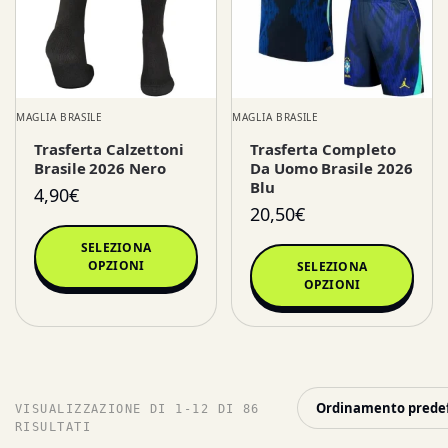
MAGLIA BRASILE
MAGLIA BRASILE
Trasferta Calzettoni
Trasferta Completo
Brasile 2026 Nero
Da Uomo Brasile 2026
Blu
4,90
€
20,50
€
SELEZIONA
OPZIONI
SELEZIONA
OPZIONI
VISUALIZZAZIONE DI 1-12 DI 86
RISULTATI