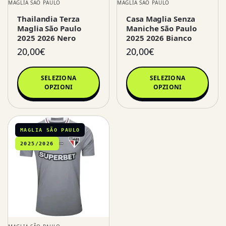
MAGLIA SÃO PAULO
MAGLIA SÃO PAULO
Thailandia Terza
Casa Maglia Senza
Maglia São Paulo
Maniche São Paulo
2025 2026 Nero
2025 2026 Bianco
20,00
€
20,00
€
SELEZIONA
SELEZIONA
OPZIONI
OPZIONI
MAGLIA SÃO PAULO
2025/2026