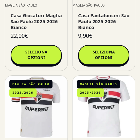
MAGLIA SÃO PAULO
MAGLIA SÃO PAULO
Casa Giocatori Maglia
Casa Pantaloncini São
São Paulo 2025 2026
Paulo 2025 2026
Bianco
Bianco
22,00
€
9,90
€
SELEZIONA
SELEZIONA
OPZIONI
OPZIONI
MAGLIA SÃO PAULO
MAGLIA SÃO PAULO
2025/2026
2025/2026