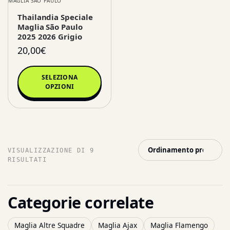
MAGLIA SÃO PAULO
Thailandia Speciale
Maglia São Paulo
2025 2026 Grigio
20,00
€
SELEZIONA
OPZIONI
VISUALIZZAZIONE DI 9
RISULTATI
Categorie correlate
Maglia Altre Squadre
Maglia Ajax
Maglia Flamengo