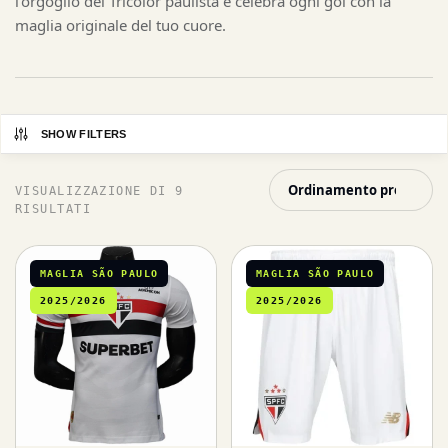
l’orgoglio del Tricolor paulista e celebra ogni gol con la
maglia originale del tuo cuore.
SHOW FILTERS
VISUALIZZAZIONE DI 9
RISULTATI
MAGLIA SÃO PAULO
MAGLIA SÃO PAULO
2025/2026
2025/2026