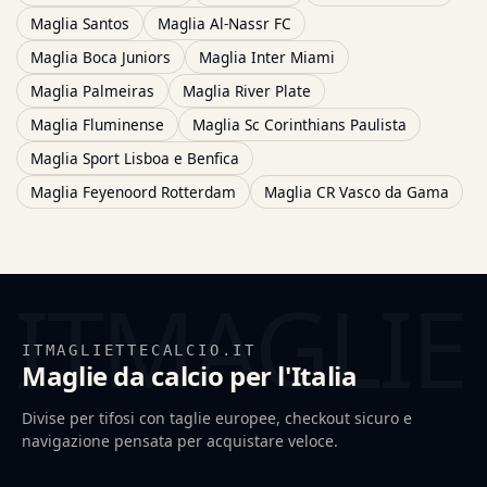
Maglia Santos
Maglia Al-Nassr FC
Maglia Boca Juniors
Maglia Inter Miami
Maglia Palmeiras
Maglia River Plate
Maglia Fluminense
Maglia Sc Corinthians Paulista
Maglia Sport Lisboa e Benfica
Maglia Feyenoord Rotterdam
Maglia CR Vasco da Gama
ITMAGLIETTECALCIO.IT
Maglie da calcio per l'Italia
Divise per tifosi con taglie europee, checkout sicuro e
navigazione pensata per acquistare veloce.