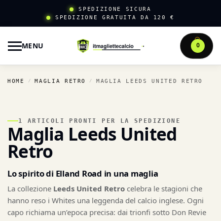
SPEDIZIONE SICURA
SPEDIZIONE GRATUITA DA 120 €
MENU
0
HOME
MAGLIA RETRO
MAGLIA LEEDS UNITED RETRO
/
/
1 ARTICOLI PRONTI PER LA SPEDIZIONE
Maglia Leeds United
Retro
Lo spirito di Elland Road in una maglia
La collezione
Leeds United Retro
celebra le stagioni che
hanno reso i Whites una leggenda del calcio inglese. Ogni
capo richiama un’epoca precisa: dai trionfi sotto Don Revie