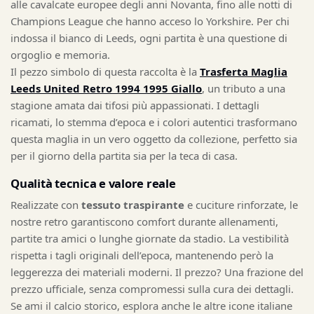
alle cavalcate europee degli anni Novanta, fino alle notti di
Champions League che hanno acceso lo Yorkshire. Per chi
indossa il bianco di Leeds, ogni partita è una questione di
orgoglio e memoria.
Il pezzo simbolo di questa raccolta è la
Trasferta Maglia
Leeds United Retro 1994 1995 Giallo
, un tributo a una
stagione amata dai tifosi più appassionati. I dettagli
ricamati, lo stemma d’epoca e i colori autentici trasformano
questa maglia in un vero oggetto da collezione, perfetto sia
per il giorno della partita sia per la teca di casa.
Qualità tecnica e valore reale
Realizzate con
tessuto traspirante
e cuciture rinforzate, le
nostre retro garantiscono comfort durante allenamenti,
partite tra amici o lunghe giornate da stadio. La vestibilità
rispetta i tagli originali dell’epoca, mantenendo però la
leggerezza dei materiali moderni. Il prezzo? Una frazione del
prezzo ufficiale, senza compromessi sulla cura dei dettagli.
Se ami il calcio storico, esplora anche le altre icone italiane