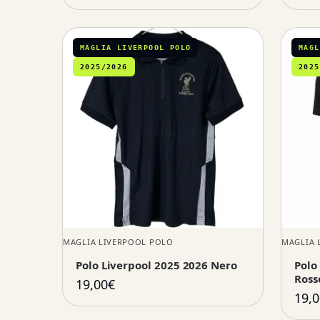
MAGLIA LIVERPOOL POLO
MAGL
2025/2026
2025
MAGLIA LIVERPOOL POLO
MAGLIA 
Polo Liverpool 2025 2026 Nero
Polo
Ross
19,00
€
19,0