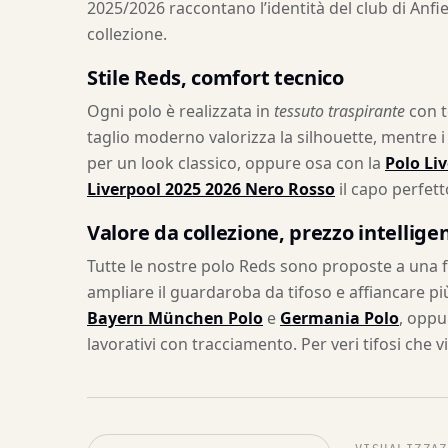
2025/2026 raccontano l’identità del club di Anf
collezione.
Stile Reds, comfort tecnico
Ogni polo è realizzata in
tessuto traspirante
con t
taglio moderno valorizza la silhouette, mentre i 
per un look classico, oppure osa con la
Polo Li
Liverpool 2025 2026 Nero Rosso
il capo perfett
Valore da collezione, prezzo intellige
Tutte le nostre polo Reds sono proposte a una fr
ampliare il guardaroba da tifoso e affiancare pi
Bayern München Polo
e
Germania Polo
, oppu
lavorativi con tracciamento. Per veri tifosi che 