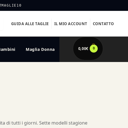
TMAGLIE10
GUIDA ALLE TAGLIE
IL MIO ACCOUNT
CONTATTO
0
0,00
€
Bambini
Maglia Donna
ta di tutti i giorni. Sette modelli stagione