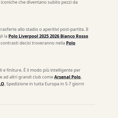
i iconiche che diventano subito pezzi da
sferte allo stadio o aperitivi post-partita. Il
li la
Polo Liverpool 2025 2026 Bianco Rosso
 contrasti decisi troveranno nella
Polo
e finiture. È il modo più intelligente per
te ad altri grandi club come
Arsenal Polo
,
LO
. Spedizione in tutta Europa in 5-7 giorni