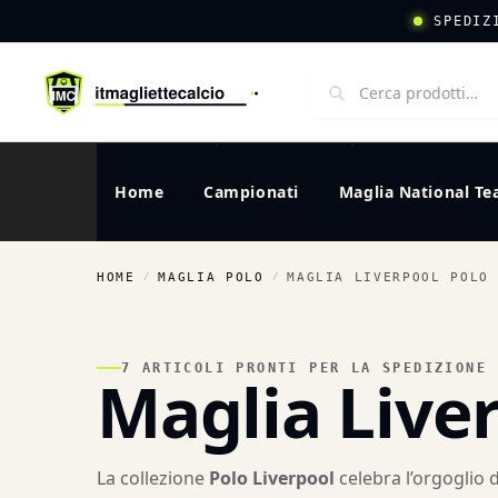
SPEDIZ
Home
Campionati
Maglia National T
HOME
MAGLIA POLO
MAGLIA LIVERPOOL POLO
/
/
7 ARTICOLI PRONTI PER LA SPEDIZIONE
Maglia Live
La collezione
Polo Liverpool
celebra l’orgoglio d