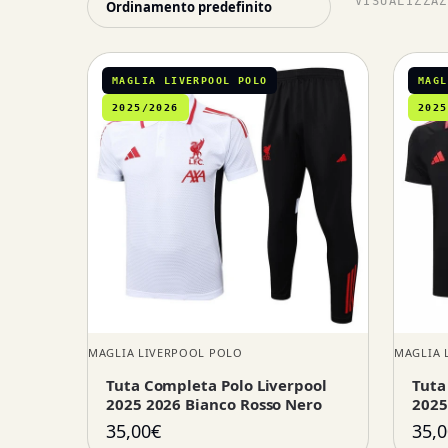
VISUALIZZAZ
MAGLIA LIVERPOOL POLO
MAGL
2025/2026
2025
MAGLIA LIVERPOOL POLO
MAGLIA 
Tuta Completa Polo Liverpool
Tuta
2025 2026 Bianco Rosso Nero
2025
35,00
€
35,0