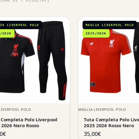
IONE DI 7 RISULTATI
IA LIVERPOOL POLO
MAGLIA LIVERPOOL POLO
/2026
2025/2026
LIVERPOOL POLO
MAGLIA LIVERPOOL POLO
 Completa Polo Liverpool
Tuta Completa Polo Liv
 2026 Nero Rosso
2025 2026 Rosso Nero
0
€
35,00
€