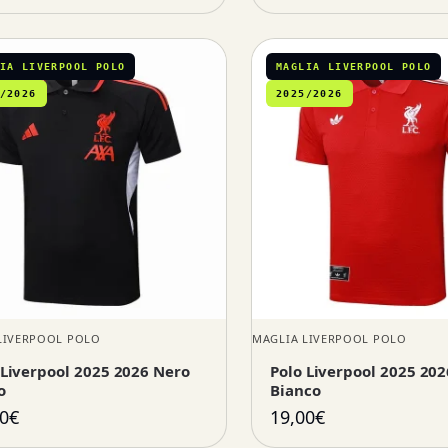
IA LIVERPOOL POLO
MAGLIA LIVERPOOL POLO
/2026
2025/2026
LIVERPOOL POLO
MAGLIA LIVERPOOL POLO
 Liverpool 2025 2026 Nero
Polo Liverpool 2025 202
o
Bianco
0
€
19,00
€