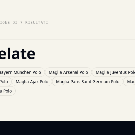
IONE DI 7 RISULTATI
elate
Bayern München Polo
Maglia Arsenal Polo
Maglia Juventus Pol
Polo
Maglia Ajax Polo
Maglia Paris Saint Germain Polo
Mag
a Polo