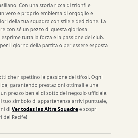
liano. Con una storia ricca di trionfi e
un vero e proprio emblema di orgoglio e
ori della tua squadra con stile e dedizione. La
pre con sé un pezzo di questa gloriosa
 esprime tutta la forza e la passione del club.
 per il giorno della partita o per essere esposta
i che rispettino la passione dei tifosi. Ogni
ida, garantendo prestazioni ottimali e una
 un prezzo ben al di sotto del negozio ufficiale.
 il tuo simbolo di appartenenza arrivi puntuale,
oni di
Ver todas las Altre Squadre
e scopri
ri del Recife!