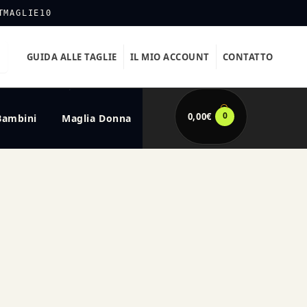
TMAGLIE10
GUIDA ALLE TAGLIE
IL MIO ACCOUNT
CONTATTO
0
0,00
€
Bambini
Maglia Donna