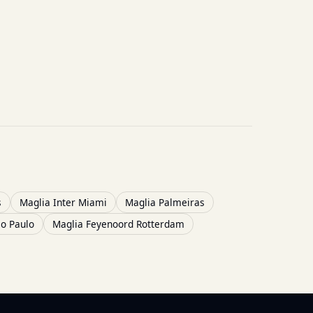
s
Maglia Inter Miami
Maglia Palmeiras
ão Paulo
Maglia Feyenoord Rotterdam