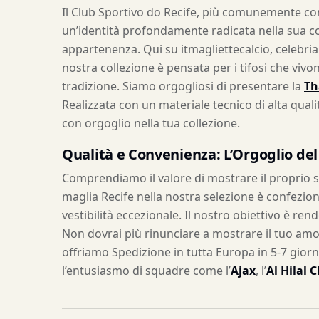
Il Club Sportivo do Recife, più comunemente cono
un’identità profondamente radicata nella sua c
appartenenza. Qui su itmagliettecalcio, celebria
nostra collezione è pensata per i tifosi che vi
tradizione. Siamo orgogliosi di presentare la
Th
Realizzata con un materiale tecnico di alta quali
con orgoglio nella tua collezione.
Qualità e Convenienza: L’Orgoglio del
Comprendiamo il valore di mostrare il proprio su
maglia Recife nella nostra selezione è confezio
vestibilità eccezionale. Il nostro obiettivo è ren
Non dovrai più rinunciare a mostrare il tuo amor
offriamo Spedizione in tutta Europa in 5-7 giorni
l’entusiasmo di squadre come l’
Ajax
, l’
Al Hilal 