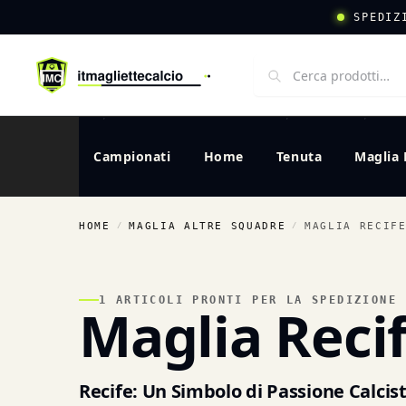
SPEDIZ
Campionati
Home
Tenuta
Maglia 
HOME
MAGLIA ALTRE SQUADRE
MAGLIA RECIF
/
/
1 ARTICOLI PRONTI PER LA SPEDIZIONE
Maglia Reci
Recife: Un Simbolo di Passione Calcist