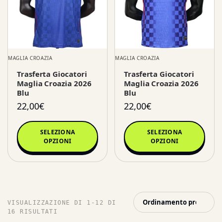
MAGLIA CROAZIA
MAGLIA CROAZIA
Trasferta Giocatori
Trasferta Giocatori
Maglia Croazia 2026
Maglia Croazia 2026
Blu
Blu
22,00
€
22,00
€
SELEZIONA
SELEZIONA
OPZIONI
OPZIONI
VISUALIZZAZIONE DI 1-12 DI
16 RISULTATI