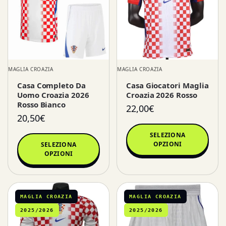
MAGLIA CROAZIA
MAGLIA CROAZIA
Casa Completo Da
Casa Giocatori Maglia
Uomo Croazia 2026
Croazia 2026 Rosso
Rosso Bianco
22,00
€
20,50
€
SELEZIONA
OPZIONI
SELEZIONA
OPZIONI
MAGLIA CROAZIA
MAGLIA CROAZIA
2025/2026
2025/2026