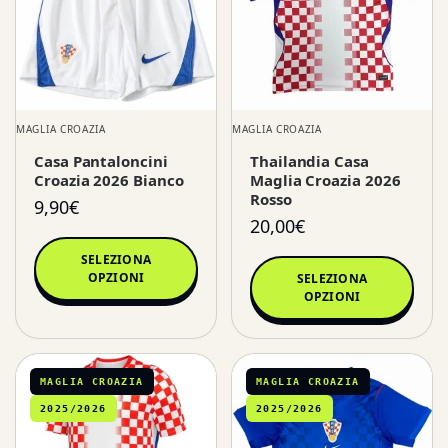
MAGLIA CROAZIA
MAGLIA CROAZIA
Casa Pantaloncini
Thailandia Casa
Croazia 2026 Bianco
Maglia Croazia 2026
Rosso
9,90
€
20,00
€
SELEZIONA
OPZIONI
SELEZIONA
OPZIONI
MAGLIA CROAZIA
MAGLIA CROAZIA
2025/2026
2025/2026