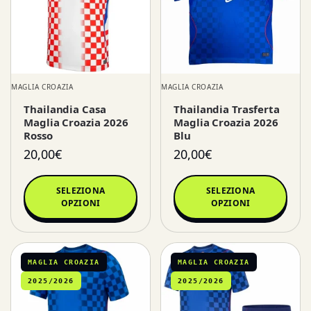
MAGLIA CROAZIA
MAGLIA CROAZIA
Thailandia Casa
Thailandia Trasferta
Maglia Croazia 2026
Maglia Croazia 2026
Rosso
Blu
20,00
€
20,00
€
SELEZIONA
SELEZIONA
OPZIONI
OPZIONI
MAGLIA CROAZIA
MAGLIA CROAZIA
2025/2026
2025/2026