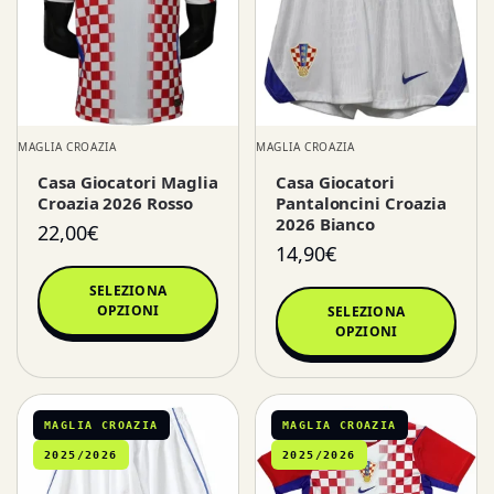
MAGLIA CROAZIA
MAGLIA CROAZIA
Casa Giocatori Maglia
Casa Giocatori
Croazia 2026 Rosso
Pantaloncini Croazia
2026 Bianco
22,00
€
14,90
€
SELEZIONA
OPZIONI
SELEZIONA
OPZIONI
MAGLIA CROAZIA
MAGLIA CROAZIA
2025/2026
2025/2026