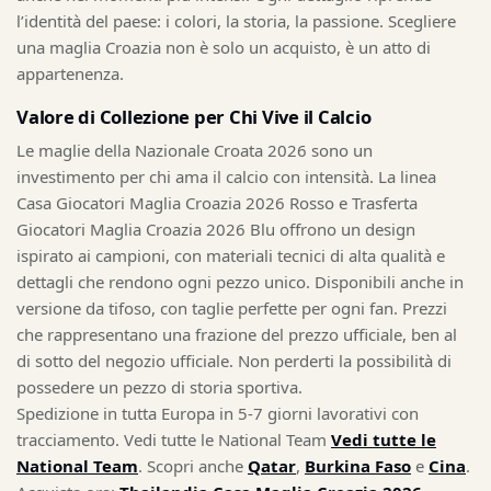
l’identità del paese: i colori, la storia, la passione. Scegliere
una maglia Croazia non è solo un acquisto, è un atto di
appartenenza.
Valore di Collezione per Chi Vive il Calcio
Le maglie della Nazionale Croata 2026 sono un
investimento per chi ama il calcio con intensità. La linea
Casa Giocatori Maglia Croazia 2026 Rosso e Trasferta
Giocatori Maglia Croazia 2026 Blu offrono un design
ispirato ai campioni, con materiali tecnici di alta qualità e
dettagli che rendono ogni pezzo unico. Disponibili anche in
versione da tifoso, con taglie perfette per ogni fan. Prezzi
che rappresentano una frazione del prezzo ufficiale, ben al
di sotto del negozio ufficiale. Non perderti la possibilità di
possedere un pezzo di storia sportiva.
Spedizione in tutta Europa in 5-7 giorni lavorativi con
tracciamento. Vedi tutte le National Team
Vedi tutte le
National Team
. Scopri anche
Qatar
,
Burkina Faso
e
Cina
.