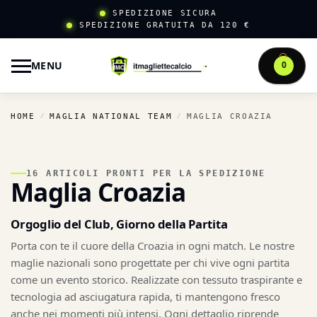
SPEDIZIONE SICURA
SPEDIZIONE GRATUITA DA 120 €
MENU
0
HOME
MAGLIA NATIONAL TEAM
MAGLIA CROAZIA
/
/
16 ARTICOLI PRONTI PER LA SPEDIZIONE
Maglia Croazia
Orgoglio del Club, Giorno della Partita
Porta con te il cuore della Croazia in ogni match. Le nostre
maglie nazionali sono progettate per chi vive ogni partita
come un evento storico. Realizzate con tessuto traspirante e
tecnologia ad asciugatura rapida, ti mantengono fresco
anche nei momenti più intensi. Ogni dettaglio riprende