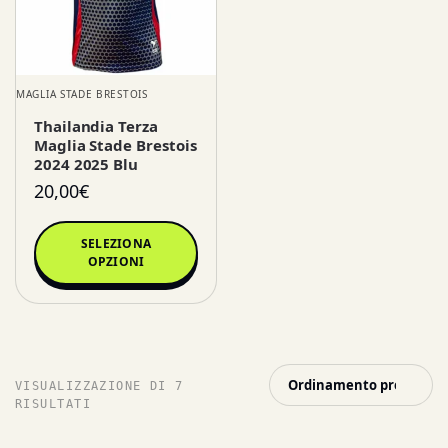
MAGLIA STADE BRESTOIS
Thailandia Terza
Maglia Stade Brestois
2024 2025 Blu
20,00
€
SELEZIONA
OPZIONI
VISUALIZZAZIONE DI 7
RISULTATI