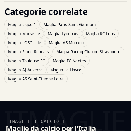
Categorie correlate
Maglia Ligue 1
Maglia Paris Saint Germain
Maglia Marseille
Maglia Lyonnais
Maglia RC Lens
Maglia LOSC Lille
Maglia AS Monaco
Maglia Stade Rennais
Maglia Racing Club de Strasbourg
Maglia Toulouse FC
Maglia FC Nantes
Maglia AJ Auxerre
Maglia Le Havre
Maglia AS Saint-Étienne Loire
ITMAGLIETTECALCIO.IT
Maglie da calcio per l'Italia