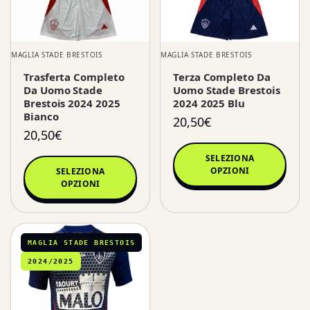
MAGLIA STADE BRESTOIS
MAGLIA STADE BRESTOIS
Trasferta Completo
Terza Completo Da
Da Uomo Stade
Uomo Stade Brestois
Brestois 2024 2025
2024 2025 Blu
Bianco
20,50
€
20,50
€
SELEZIONA
OPZIONI
SELEZIONA
OPZIONI
MAGLIA STADE BRESTOIS
2024/2025