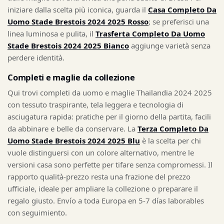
iniziare dalla scelta più iconica, guarda il
Casa Completo Da
Uomo Stade Brestois 2024 2025 Rosso
; se preferisci una
linea luminosa e pulita, il
Trasferta Completo Da Uomo
Stade Brestois 2024 2025 Bianco
aggiunge varietà senza
perdere identità.
Completi e maglie da collezione
Qui trovi completi da uomo e maglie Thailandia 2024 2025
con tessuto traspirante, tela leggera e tecnologia di
asciugatura rapida: pratiche per il giorno della partita, facili
da abbinare e belle da conservare. La
Terza Completo Da
Uomo Stade Brestois 2024 2025 Blu
è la scelta per chi
vuole distinguersi con un colore alternativo, mentre le
versioni casa sono perfette per tifare senza compromessi. Il
rapporto qualità-prezzo resta una frazione del prezzo
ufficiale, ideale per ampliare la collezione o preparare il
regalo giusto. Envío a toda Europa en 5-7 días laborables
con seguimiento.