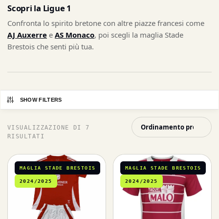
Scopri la Ligue 1
Confronta lo spirito bretone con altre piazze francesi come
AJ Auxerre
e
AS Monaco
, poi scegli la maglia Stade
Brestois che senti più tua.
SHOW FILTERS
VISUALIZZAZIONE DI 7
RISULTATI
MAGLIA STADE BRESTOIS
MAGLIA STADE BRESTOIS
2024/2025
2024/2025