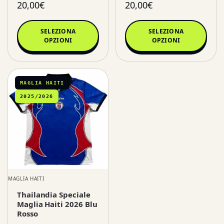
20,00
€
20,00
€
SELEZIONA
SELEZIONA
OPZIONI
OPZIONI
MAGLIA HAITI
2025/2026
MAGLIA HAITI
Thailandia Speciale
Maglia Haiti 2026 Blu
Rosso