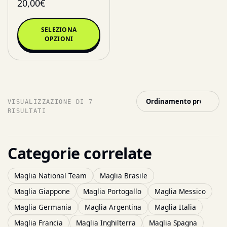
20,00
€
SELEZIONA
OPZIONI
VISUALIZZAZIONE DI 7
RISULTATI
Categorie correlate
Maglia National Team
Maglia Brasile
Maglia Giappone
Maglia Portogallo
Maglia Messico
Maglia Germania
Maglia Argentina
Maglia Italia
Maglia Francia
Maglia Inghilterra
Maglia Spagna