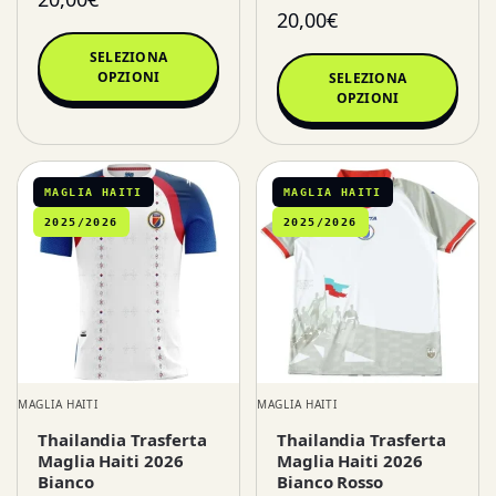
20,00
€
SELEZIONA
OPZIONI
SELEZIONA
OPZIONI
MAGLIA HAITI
MAGLIA HAITI
2025/2026
2025/2026
MAGLIA HAITI
MAGLIA HAITI
Thailandia Trasferta
Thailandia Trasferta
Maglia Haiti 2026
Maglia Haiti 2026
Bianco
Bianco Rosso