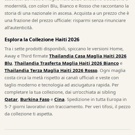
modernità, con colori Blu, Bianco e Rosso che raccontano la
storia di una nazionale in ascesa. Acquista a un prezzo che è
una frazione del prezzo ufficiale: risparmi senza rinunciare
all’autenticità.
Esplora la Collezione Haiti 2026
Tra i sette prodotti disponibili, spiccano le versioni Home,
Away e Third firmate
Thailandia Casa Maglia Haiti 2026
Blu
,
Thailandia Trasferta Maglia Haiti 2026 Bianco
e
Thailandia Terza Maglia Haiti 2026 Rosso
. Ogni maglia
costa circa la metà rispetto ai canali ufficiali e veste con
taglio moderno e tecnologia ad asciugatura rapida. Per
completare la tua collezione, dai un’occhiata ai sibling
Qatar
,
Burkina Faso
e
Cina
. Spedizione in tutta Europa in
5-7 giorni lavorativi con tracciamento. Per veri tifosi, il pezzo
da collezione ti aspetta.