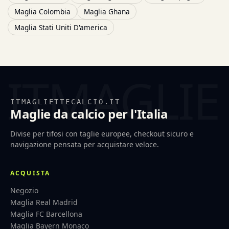
Maglia Colombia
Maglia Ghana
Maglia Stati Uniti D'america
ITMAGLIETTECALCIO.IT
Maglie da calcio per l'Italia
Divise per tifosi con taglie europee, checkout sicuro e
navigazione pensata per acquistare veloce.
ACQUISTA
Negozio
Maglia Real Madrid
Maglia FC Barcellona
Maglia Bayern Monaco