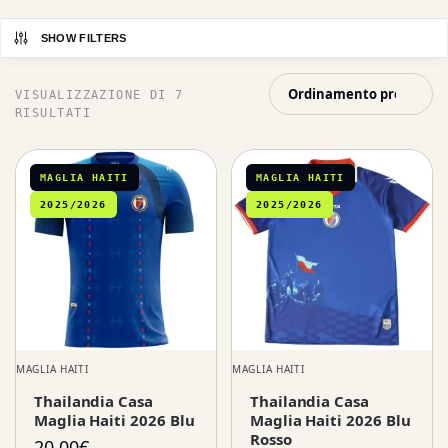
SHOW FILTERS
VISUALIZZAZIONE DI 7
RISULTATI
MAGLIA HAITI
MAGLIA HAITI
2025/2026
2025/2026
MAGLIA HAITI
MAGLIA HAITI
Thailandia Casa
Thailandia Casa
Maglia Haiti 2026 Blu
Maglia Haiti 2026 Blu
Rosso
20,00
€