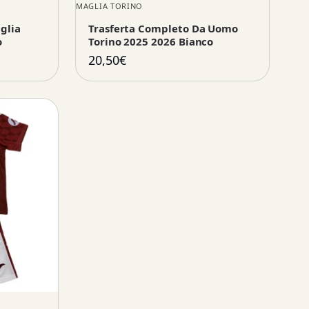
MAGLIA TORINO
glia
Trasferta Completo Da Uomo
o
Torino 2025 2026 Bianco
20,50
€