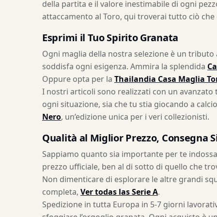
della partita e il valore inestimabile di ogni pe
attaccamento al Toro, qui troverai tutto ciò che 
Esprimi il Tuo Spirito Granata
Ogni maglia della nostra selezione è un tributo a
soddisfa ogni esigenza. Ammira la splendida
Ca
Oppure opta per la
Thailandia Casa Maglia To
I nostri articoli sono realizzati con un avanzat
ogni situazione, sia che tu stia giocando a calci
Nero
, un’edizione unica per i veri collezionisti.
Qualità al Miglior Prezzo, Consegna S
Sappiamo quanto sia importante per te indossare
prezzo ufficiale, ben al di sotto di quello che t
Non dimenticare di esplorare le altre grandi squa
completa,
Ver todas las Serie A
.
Spedizione in tutta Europa in 5-7 giorni lavora