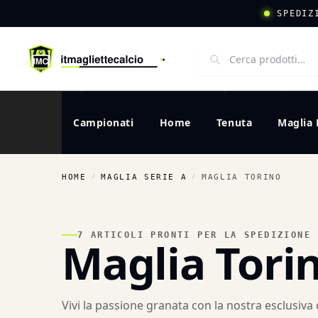
SPEDIZ
Campionati
Home
Tenuta
Maglia 
HOME
MAGLIA SERIE A
MAGLIA TORINO
/
/
7 ARTICOLI PRONTI PER LA SPEDIZIONE
Maglia Tori
Vivi la passione granata con la nostra esclusiva c