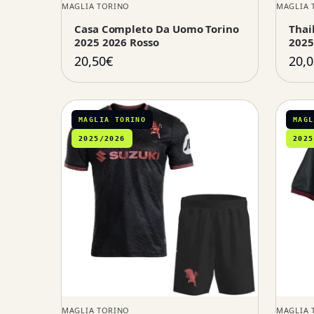
MAGLIA TORINO
MAGLIA 
Casa Completo Da Uomo Torino
Thai
2025 2026 Rosso
2025
20,50
€
20,0
MAGLIA TORINO
MAGL
2025/2026
2025
MAGLIA TORINO
MAGLIA 