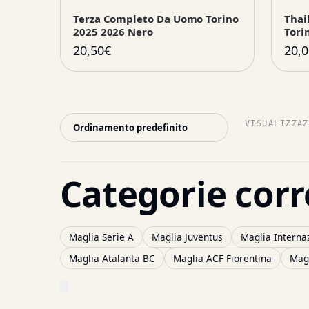
Terza Completo Da Uomo Torino
Thai
2025 2026 Nero
Tori
20,50
€
20,0
VISUALIZZAZ
Categorie corr
Maglia Serie A
Maglia Juventus
Maglia Interna
Maglia Atalanta BC
Maglia ACF Fiorentina
Magl