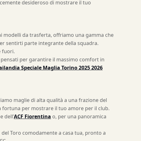
mplicemente desideroso di mostrare il tuo
sa ai modelli da trasferta, offriamo una gamma che
per sentirti parte integrante della squadra.
 fuori.
, pensati per garantire il massimo comfort in
ailandia Speciale Maglia Torino 2025 2026
amo maglie di alta qualità a una frazione del
a fortuna per mostrare il tuo amore per il club.
e dell’
ACF Fiorentina
o, per una panoramica
lia del Toro comodamente a casa tua, pronto a