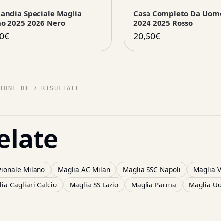
landia Speciale Maglia
Casa Completo Da Uomo
no 2025 2026 Nero
2024 2025 Rosso
0
€
20,50
€
IONE DI 7 RISULTATI
elate
zionale Milano
Maglia AC Milan
Maglia SSC Napoli
Maglia V
ia Cagliari Calcio
Maglia SS Lazio
Maglia Parma
Maglia Ud