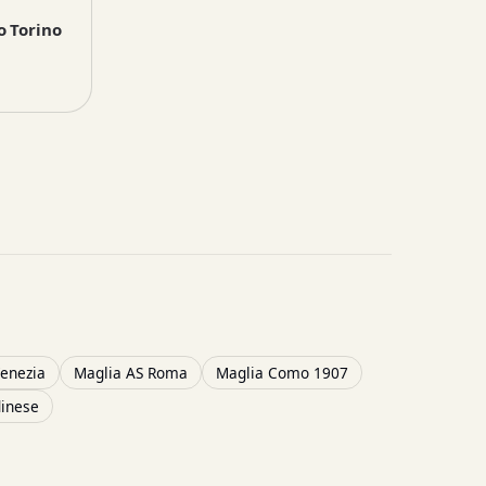
 Torino
enezia
Maglia AS Roma
Maglia Como 1907
inese