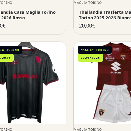
TORINO
MAGLIA TORINO
landia Casa Maglia Torino
Thailandia Trasferta Ma
 2026 Rosso
Torino 2025 2026 Bianc
0
€
20,00
€
IA TORINO
MAGLIA TORINO
/2026
2024/2025
TORINO
MAGLIA TORINO