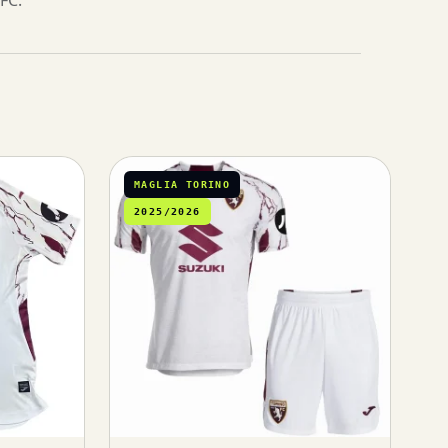
FC.
MAGLIA TORINO
2025/2026