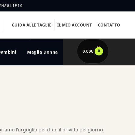
TMAGLIE10
GUIDA ALLE TAGLIE
IL MIO ACCOUNT
CONTATTO
0
0,00
€
Bambini
Maglia Donna
riamo l’orgoglio del club, il brivido del giorno