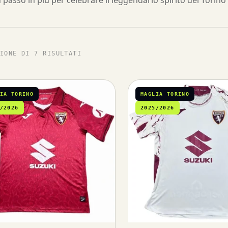
passo in più per celebrare il leggendario spirito del Torino 
IONE DI 7 RISULTATI
IA TORINO
MAGLIA TORINO
/2026
2025/2026