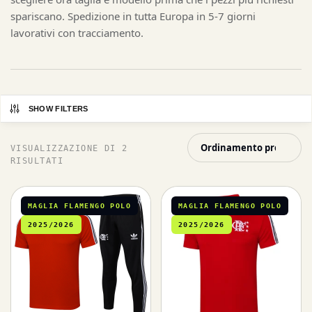
spariscano. Spedizione in tutta Europa in 5-7 giorni
lavorativi con tracciamento.
SHOW FILTERS
VISUALIZZAZIONE DI 2
RISULTATI
MAGLIA FLAMENGO POLO
MAGLIA FLAMENGO POLO
2025/2026
2025/2026