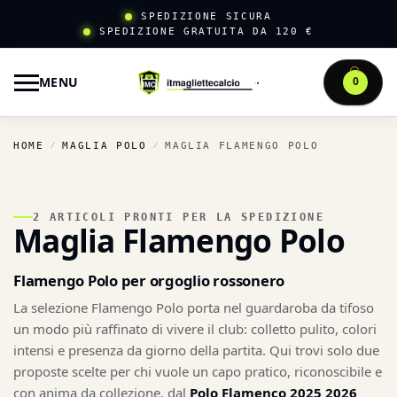
SPEDIZIONE SICURA
SPEDIZIONE GRATUITA DA 120 €
MENU
0
HOME
MAGLIA POLO
MAGLIA FLAMENGO POLO
/
/
2 ARTICOLI PRONTI PER LA SPEDIZIONE
Maglia Flamengo Polo
Flamengo Polo per orgoglio rossonero
La selezione Flamengo Polo porta nel guardaroba da tifoso
un modo più raffinato di vivere il club: colletto pulito, colori
intensi e presenza da giorno della partita. Qui trovi solo due
proposte scelte per chi vuole un capo pratico, riconoscibile e
con anima da collezione, dal
Polo Flamenco 2025 2026