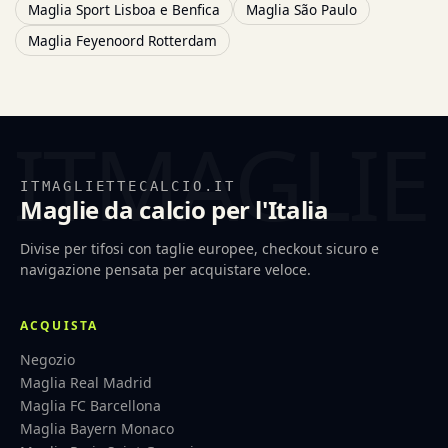
Maglia Sport Lisboa e Benfica
Maglia São Paulo
Maglia Feyenoord Rotterdam
ITMAGLIETTECALCIO.IT
Maglie da calcio per l'Italia
Divise per tifosi con taglie europee, checkout sicuro e
navigazione pensata per acquistare veloce.
ACQUISTA
Negozio
Maglia Real Madrid
Maglia FC Barcellona
Maglia Bayern Monaco