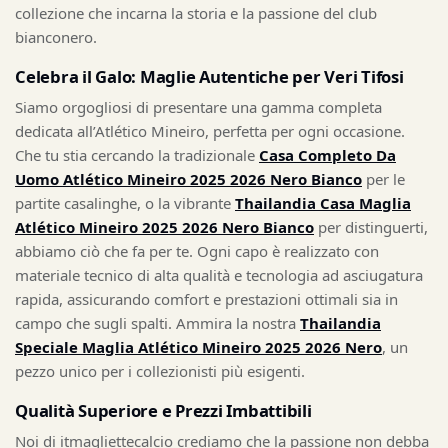
collezione che incarna la storia e la passione del club
bianconero.
Celebra il Galo: Maglie Autentiche per Veri Tifosi
Siamo orgogliosi di presentare una gamma completa
dedicata all’Atlético Mineiro, perfetta per ogni occasione.
Che tu stia cercando la tradizionale
Casa Completo Da
Uomo Atlético Mineiro 2025 2026 Nero Bianco
per le
partite casalinghe, o la vibrante
Thailandia Casa Maglia
Atlético Mineiro 2025 2026 Nero Bianco
per distinguerti,
abbiamo ciò che fa per te. Ogni capo è realizzato con
materiale tecnico di alta qualità e tecnologia ad asciugatura
rapida, assicurando comfort e prestazioni ottimali sia in
campo che sugli spalti. Ammira la nostra
Thailandia
Speciale Maglia Atlético Mineiro 2025 2026 Nero
, un
pezzo unico per i collezionisti più esigenti.
Qualità Superiore e Prezzi Imbattibili
Noi di itmagliettecalcio crediamo che la passione non debba