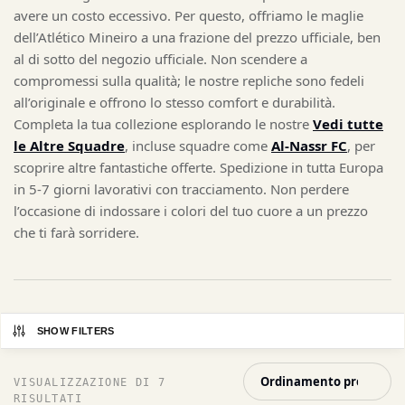
avere un costo eccessivo. Per questo, offriamo le maglie
dell’Atlético Mineiro a una frazione del prezzo ufficiale, ben
al di sotto del negozio ufficiale. Non scendere a
compromessi sulla qualità; le nostre repliche sono fedeli
all’originale e offrono lo stesso comfort e durabilità.
Completa la tua collezione esplorando le nostre
Vedi tutte
le Altre Squadre
, incluse squadre come
Al-Nassr FC
, per
scoprire altre fantastiche offerte. Spedizione in tutta Europa
in 5-7 giorni lavorativi con tracciamento. Non perdere
l’occasione di indossare i colori del tuo cuore a un prezzo
che ti farà sorridere.
SHOW FILTERS
VISUALIZZAZIONE DI 7
RISULTATI