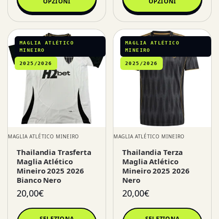
OPZIONI
OPZIONI
MAGLIA ATLÉTICO
MAGLIA ATLÉTICO
MINEIRO
MINEIRO
2025/2026
2025/2026
MAGLIA ATLÉTICO MINEIRO
MAGLIA ATLÉTICO MINEIRO
Thailandia Trasferta
Thailandia Terza
Maglia Atlético
Maglia Atlético
Mineiro 2025 2026
Mineiro 2025 2026
Bianco Nero
Nero
20,00
€
20,00
€
SELEZIONA
SELEZIONA