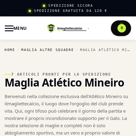
SPEDIZIONE SICURA
SPEDIZIONE GRATUITA DA 120 €
MENU
0
HOME
MAGLIA ALTRE SQUADRE
MAGLIA ATLÉTICO MINEIRO
/
/
7 ARTICOLI PRONTI PER LA SPEDIZIONE
Maglia Atlético Mineiro
Benvenuti nella collezione esclusiva dell’Atlético Mineiro su
itmagliettecalcio, il luogo dove l’orgoglio del club prende
vita. Qui, ogni tifoso può celebrare il giorno della partita e
mostrare il proprio incondizionato supporto per il Galo. La
nostra selezione di maglie e completi non è solo
abbigliamento sportivo, ma un vero e proprio valore di