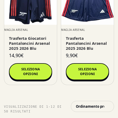
MAGLIA ARSENAL
MAGLIA ARSENAL
Trasferta Giocatori
Trasferta
Pantaloncini Arsenal
Pantaloncini Arsenal
2025 2026 Blu
2025 2026 Blu
14,90
€
9,90
€
SELEZIONA
SELEZIONA
OPZIONI
OPZIONI
VISUALIZZAZIONE DI 1-12 DI
50 RISULTATI