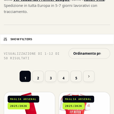
Spedizione in tutta Europa in 5-7 giorni lavorativi con
tracciamento.
SHOW FILTERS
VISUALIZZAZIONE DI 1-12 DI
50 RISULTATI
1
2
3
4
5
MAGLIA ARSENAL
MAGLIA ARSENAL
2025/2026
2025/2026