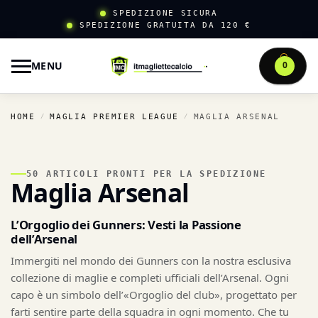
SPEDIZIONE SICURA
SPEDIZIONE GRATUITA DA 120 €
MENU
0
HOME
MAGLIA PREMIER LEAGUE
MAGLIA ARSENAL
/
/
50 ARTICOLI PRONTI PER LA SPEDIZIONE
Maglia Arsenal
L’Orgoglio dei Gunners: Vesti la Passione
dell’Arsenal
Immergiti nel mondo dei Gunners con la nostra esclusiva
collezione di maglie e completi ufficiali dell’Arsenal. Ogni
capo è un simbolo dell’«Orgoglio del club», progettato per
farti sentire parte della squadra in ogni momento. Che tu