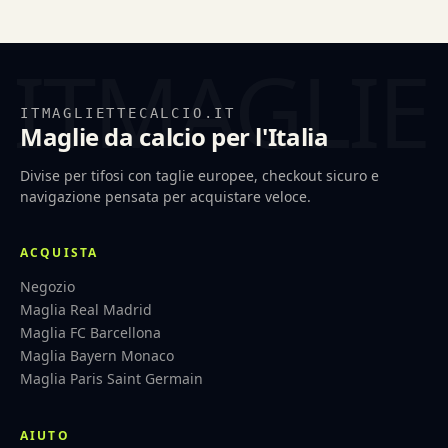
ITMAGLIETTECALCIO.IT
Maglie da calcio per l'Italia
Divise per tifosi con taglie europee, checkout sicuro e
navigazione pensata per acquistare veloce.
ACQUISTA
Negozio
Maglia Real Madrid
Maglia FC Barcellona
Maglia Bayern Monaco
Maglia Paris Saint Germain
AIUTO