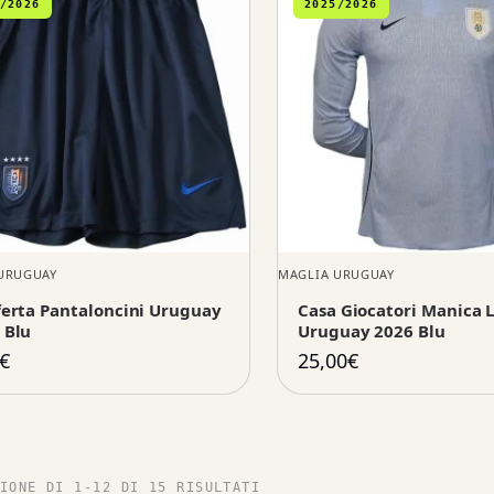
/2026
2025/2026
URUGUAY
MAGLIA URUGUAY
ferta Pantaloncini Uruguay
Casa Giocatori Manica 
 Blu
Uruguay 2026 Blu
€
25,00
€
IONE DI 1-12 DI 15 RISULTATI