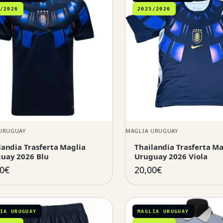
/2026
2025/2026
URUGUAY
MAGLIA URUGUAY
landia Trasferta Maglia
Thailandia Trasferta Ma
uay 2026 Blu
Uruguay 2026 Viola
0
€
20,00
€
IA URUGUAY
MAGLIA URUGUAY