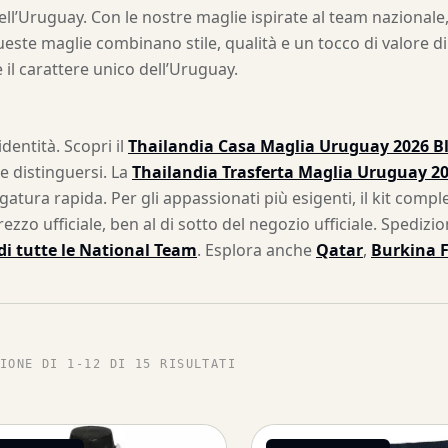
ell’Uruguay. Con le nostre maglie ispirate al team nazionale,
este maglie combinano stile, qualità e un tocco di valore di c
 il carattere unico dell’Uruguay.
dentità. Scopri il
Thailandia Casa Maglia Uruguay 2026 B
le distinguersi. La
Thailandia Trasferta Maglia Uruguay 20
gatura rapida. Per gli appassionati più esigenti, il kit com
ezzo ufficiale, ben al di sotto del negozio ufficiale. Spedizio
di tutte le National Team
. Esplora anche
Qatar
,
Burkina 
IONE DI 1-12 DI 15 RISULTATI