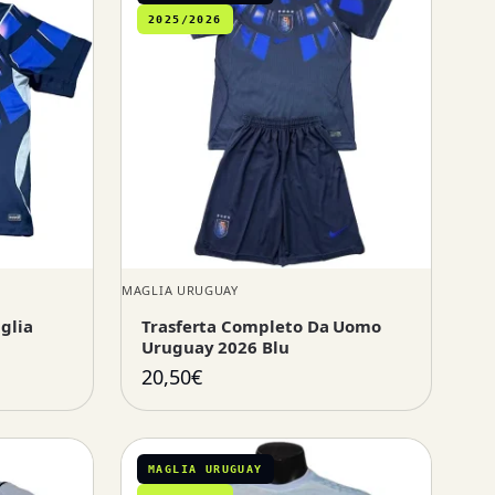
2025/2026
MAGLIA URUGUAY
glia
Trasferta Completo Da Uomo
Uruguay 2026 Blu
20,50
€
MAGLIA URUGUAY