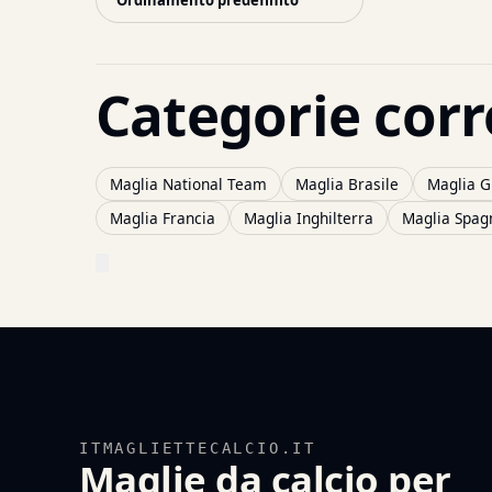
Categorie corr
Maglia National Team
Maglia Brasile
Maglia G
Maglia Francia
Maglia Inghilterra
Maglia Spag
ITMAGLIETTECALCIO.IT
Maglie da calcio per