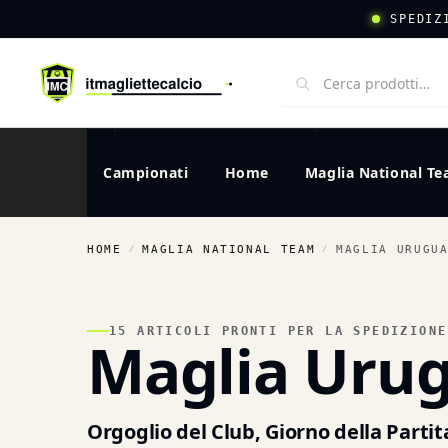
SPEDIZ
Campionati
Home
Maglia National T
HOME
MAGLIA NATIONAL TEAM
MAGLIA URUGU
/
/
15 ARTICOLI PRONTI PER LA SPEDIZIONE
Maglia Uru
Orgoglio del Club, Giorno della Partit