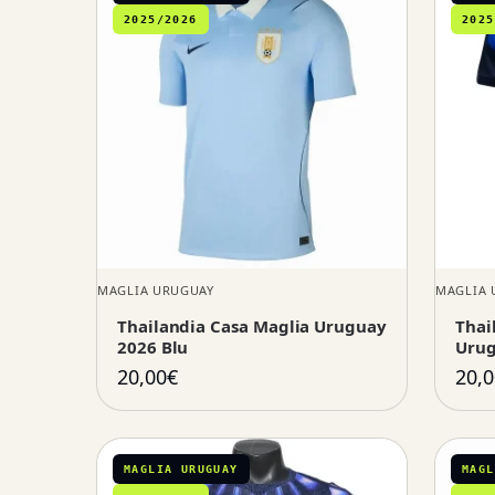
2025/2026
2025
MAGLIA URUGUAY
MAGLIA 
Thailandia Casa Maglia Uruguay
Thai
2026 Blu
Urug
20,00
€
20,0
MAGLIA URUGUAY
MAGL