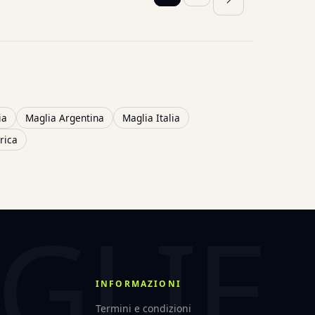
ia
Maglia Argentina
Maglia Italia
rica
INFORMAZIONI
Termini e condizioni