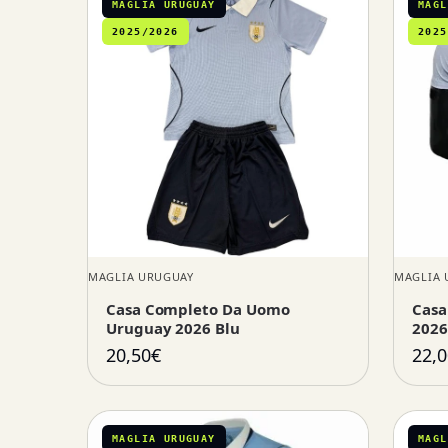
MAGLIA URUGUAY
MAGL
2025/2026
2025
MAGLIA URUGUAY
MAGLIA 
Casa Completo Da Uomo
Casa
Uruguay 2026 Blu
2026
20,50
€
22,0
MAGLIA URUGUAY
MAGL