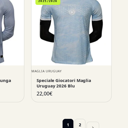
2025/2026
MAGLIA URUGUAY
Lunga
Speciale Giocatori Maglia
Uruguay 2026 Blu
22,00
€
1
2