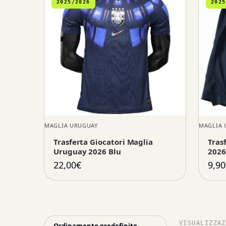
2025/2026
2025
MAGLIA URUGUAY
MAGLIA 
Trasferta Giocatori Maglia
Tras
Uruguay 2026 Blu
2026
22,00
€
9,90
VISUALIZZAZ