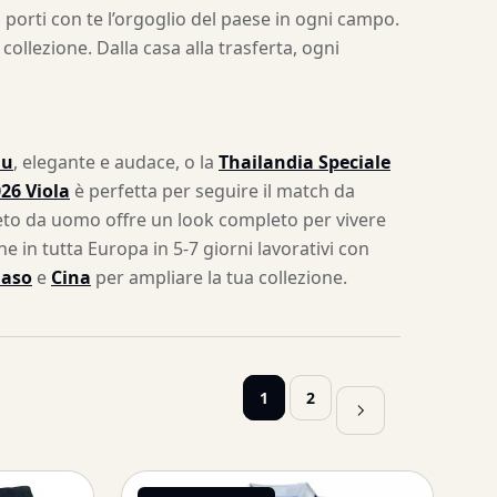
 porti con te l’orgoglio del paese in ogni campo.
ollezione. Dalla casa alla trasferta, ogni
lu
, elegante e audace, o la
Thailandia Speciale
26 Viola
è perfetta per seguire il match da
pleto da uomo offre un look completo per vivere
ne in tutta Europa in 5-7 giorni lavorativi con
Faso
e
Cina
per ampliare la tua collezione.
1
2