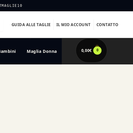
TMAGLIE10
GUIDA ALLE TAGLIE
IL MIO ACCOUNT
CONTATTO
0
0,00
€
Bambini
Maglia Donna