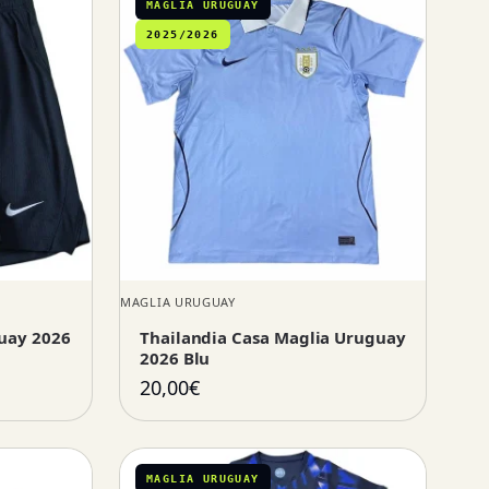
MAGLIA URUGUAY
2025/2026
MAGLIA URUGUAY
guay 2026
Thailandia Casa Maglia Uruguay
2026 Blu
20,00
€
MAGLIA URUGUAY