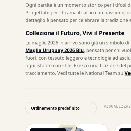
Ogni partita è un momento storico per i tifosi d
Progettate per chi ama il calcio con passione, qu
dettaglio è pensato per celebrare la tradizione e
Colleziona il Futuro, Vivi il Presente
Le maglie 2026 in arrivo sono già un simbolo di i
Maglia Uruguay 2026 Blu
, pensata per chi vuo
fuori, con tessuto leggero e tecnologia ad asciu
ogni istante con stile. Prezzo una frazione del pr
tracciamento. Vedi tutte le National Team su
Ve
VISUALIZZAZ