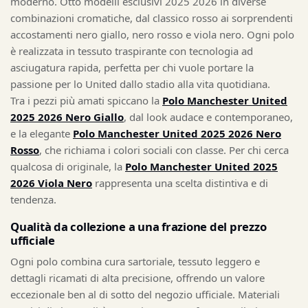
moderno. Otto modelli esclusivi 2025 2026 in diverse
combinazioni cromatiche, dal classico rosso ai sorprendenti
accostamenti nero giallo, nero rosso e viola nero. Ogni polo
è realizzata in tessuto traspirante con tecnologia ad
asciugatura rapida, perfetta per chi vuole portare la
passione per lo United dallo stadio alla vita quotidiana.
Tra i pezzi più amati spiccano la
Polo Manchester United
2025 2026 Nero Giallo
, dal look audace e contemporaneo,
e la elegante
Polo Manchester United 2025 2026 Nero
Rosso
, che richiama i colori sociali con classe. Per chi cerca
qualcosa di originale, la
Polo Manchester United 2025
2026 Viola Nero
rappresenta una scelta distintiva e di
tendenza.
Qualità da collezione a una frazione del prezzo
ufficiale
Ogni polo combina cura sartoriale, tessuto leggero e
dettagli ricamati di alta precisione, offrendo un valore
eccezionale ben al di sotto del negozio ufficiale. Materiali