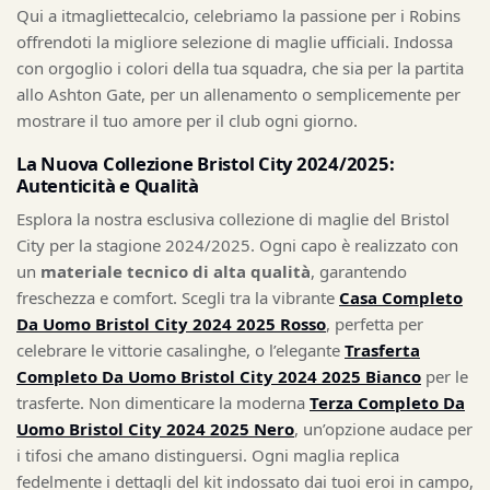
Qui a itmagliettecalcio, celebriamo la passione per i Robins
offrendoti la migliore selezione di maglie ufficiali. Indossa
con orgoglio i colori della tua squadra, che sia per la partita
allo Ashton Gate, per un allenamento o semplicemente per
mostrare il tuo amore per il club ogni giorno.
La Nuova Collezione Bristol City 2024/2025:
Autenticità e Qualità
Esplora la nostra esclusiva collezione di maglie del Bristol
City per la stagione 2024/2025. Ogni capo è realizzato con
un
materiale tecnico di alta qualità
, garantendo
freschezza e comfort. Scegli tra la vibrante
Casa Completo
Da Uomo Bristol City 2024 2025 Rosso
, perfetta per
celebrare le vittorie casalinghe, o l’elegante
Trasferta
Completo Da Uomo Bristol City 2024 2025 Bianco
per le
trasferte. Non dimenticare la moderna
Terza Completo Da
Uomo Bristol City 2024 2025 Nero
, un’opzione audace per
i tifosi che amano distinguersi. Ogni maglia replica
fedelmente i dettagli del kit indossato dai tuoi eroi in campo,