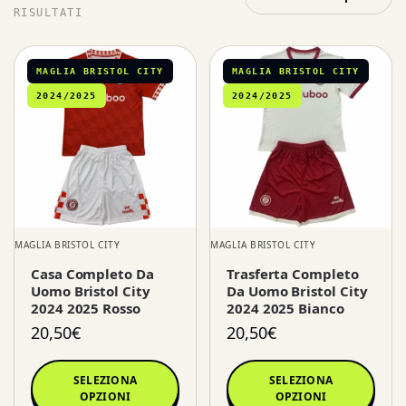
RISULTATI
MAGLIA BRISTOL CITY
MAGLIA BRISTOL CITY
2024/2025
2024/2025
MAGLIA BRISTOL CITY
MAGLIA BRISTOL CITY
Casa Completo Da
Trasferta Completo
Uomo Bristol City
Da Uomo Bristol City
2024 2025 Rosso
2024 2025 Bianco
20,50
€
20,50
€
SELEZIONA
SELEZIONA
OPZIONI
OPZIONI