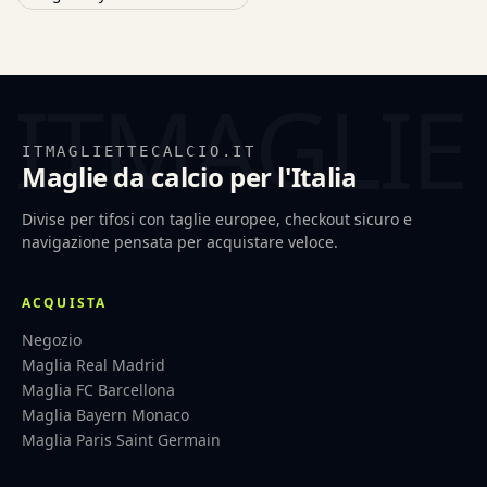
ITMAGLIETTECALCIO.IT
Maglie da calcio per l'Italia
Divise per tifosi con taglie europee, checkout sicuro e
navigazione pensata per acquistare veloce.
ACQUISTA
Negozio
Maglia Real Madrid
Maglia FC Barcellona
Maglia Bayern Monaco
Maglia Paris Saint Germain