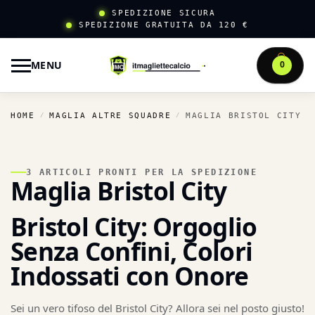
SPEDIZIONE SICURA
SPEDIZIONE GRATUITA DA 120 €
MENU
0
HOME
MAGLIA ALTRE SQUADRE
MAGLIA BRISTOL CITY
/
/
3 ARTICOLI PRONTI PER LA SPEDIZIONE
Maglia Bristol City
Bristol City: Orgoglio
Senza Confini, Colori
Indossati con Onore
Sei un vero tifoso del Bristol City? Allora sei nel posto giusto!