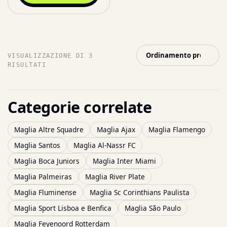
VISUALIZZAZIONE DI 3
RISULTATI
Categorie correlate
Maglia Altre Squadre
Maglia Ajax
Maglia Flamengo
Maglia Santos
Maglia Al-Nassr FC
Maglia Boca Juniors
Maglia Inter Miami
Maglia Palmeiras
Maglia River Plate
Maglia Fluminense
Maglia Sc Corinthians Paulista
Maglia Sport Lisboa e Benfica
Maglia São Paulo
Maglia Feyenoord Rotterdam