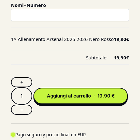
Nomi+Numero
1×
Allenamento Arsenal 2025 2026 Nero Rosso
19,90
€
Subtotale:
19,90
€
+
Aggiungi al carrello · 19,90 €
−
Pago seguro y precio final en EUR