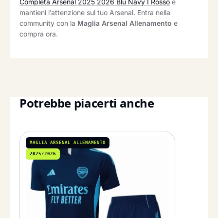
Completa Arsenal 2025 2026 Blu Navy I Rosso
e
mantieni l’attenzione sul tuo Arsenal. Entra nella
community con la
Maglia Arsenal Allenamento
e
compra ora.
Potrebbe piacerti anche
MAGLIA ARSENAL ALLENAMENTO
2025/2026