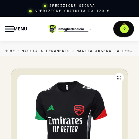
SPEDIZIONE SICURA
SPEDIZIONE GRATUITA DA 120 €
MENU
0
HOME
MAGLIA ALLENAMENTO
MAGLIA ARSENAL ALLENAMENTO
/
/