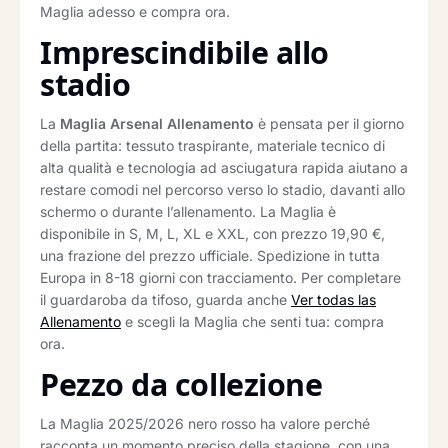
Maglia adesso e compra ora.
Imprescindibile allo
stadio
La
Maglia Arsenal Allenamento
è pensata per il giorno
della partita: tessuto traspirante, materiale tecnico di
alta qualità e tecnologia ad asciugatura rapida aiutano a
restare comodi nel percorso verso lo stadio, davanti allo
schermo o durante l’allenamento. La Maglia è
disponibile in S, M, L, XL e XXL, con prezzo 19,90 €,
una frazione del prezzo ufficiale. Spedizione in tutta
Europa in 8-18 giorni con tracciamento. Per completare
il guardaroba da tifoso, guarda anche
Ver todas las
Allenamento
e scegli la Maglia che senti tua: compra
ora.
Pezzo da collezione
La Maglia 2025/2026 nero rosso ha valore perché
racconta un momento preciso della stagione, con una