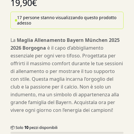
19,90
€
17 persone stanno visualizzando questo prodotto
adesso
La
Maglia Allenamento Bayern München 2025
2026 Borgogna
è il capo d’abbigliamento
essenziale per ogni vero tifoso. Progettata per
offrirti il massimo comfort durante le tue sessioni
di allenamento o per mostrare il tuo supporto
con stile. Questa maglia incarna l’orgoglio del
club e la passione per il calcio. Non è solo un
indumento, ma un simbolo di appartenenza alla
grande famiglia del Bayern. Acquistala ora per
vivere ogni giorno con l’energia dei campioni!
📦 Solo
10
pezzi disponibili