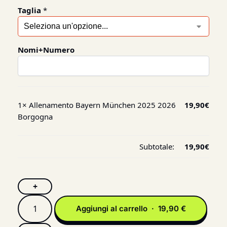
Taglia
*
Nomi+Numero
1×
Allenamento Bayern München 2025 2026
19,90
€
Borgogna
Subtotale:
19,90
€
+
Aggiungi al carrello · 19,90 €