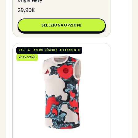
29,90
€
SELEZIONA OPZIONI
MAGLIA BAYERN MÜNCHEN ALLENAMENTO
2025/2026