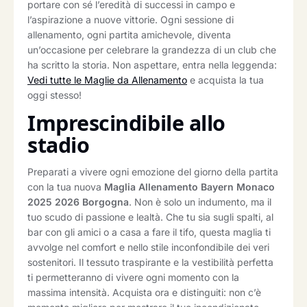
portare con sé l’eredità di successi in campo e
l’aspirazione a nuove vittorie. Ogni sessione di
allenamento, ogni partita amichevole, diventa
un’occasione per celebrare la grandezza di un club che
ha scritto la storia. Non aspettare, entra nella leggenda:
Vedi tutte le Maglie da Allenamento
e acquista la tua
oggi stesso!
Imprescindibile allo
stadio
Preparati a vivere ogni emozione del giorno della partita
con la tua nuova
Maglia Allenamento Bayern Monaco
2025 2026 Borgogna
. Non è solo un indumento, ma il
tuo scudo di passione e lealtà. Che tu sia sugli spalti, al
bar con gli amici o a casa a fare il tifo, questa maglia ti
avvolge nel comfort e nello stile inconfondibile dei veri
sostenitori. Il tessuto traspirante e la vestibilità perfetta
ti permetteranno di vivere ogni momento con la
massima intensità. Acquista ora e distinguiti: non c’è