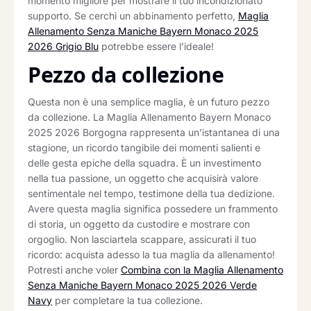
momento migliore per mostrare il tuo incondizionato
supporto. Se cerchi un abbinamento perfetto,
Maglia
Allenamento Senza Maniche Bayern Monaco 2025
2026 Grigio Blu
potrebbe essere l’ideale!
Pezzo da collezione
Questa non è una semplice maglia, è un futuro pezzo
da collezione. La Maglia Allenamento Bayern Monaco
2025 2026 Borgogna rappresenta un’istantanea di una
stagione, un ricordo tangibile dei momenti salienti e
delle gesta epiche della squadra. È un investimento
nella tua passione, un oggetto che acquisirà valore
sentimentale nel tempo, testimone della tua dedizione.
Avere questa maglia significa possedere un frammento
di storia, un oggetto da custodire e mostrare con
orgoglio. Non lasciartela scappare, assicurati il tuo
ricordo: acquista adesso la tua maglia da allenamento!
Potresti anche voler
Combina con la Maglia Allenamento
Senza Maniche Bayern Monaco 2025 2026 Verde
Navy
per completare la tua collezione.