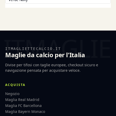
ITMAGLIETTECALCIO.IT
Maglie da calcio per l'Italia
Divise per tifosi con taglie europee, checkout sicuro e
navigazione pensata per acquistare veloce.
ACQUISTA
Negozio
Maglia Real Madrid
Maglia FC Barcellona
Maglia Bayern Monaco