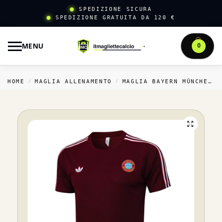
SPEDIZIONE SICURA
SPEDIZIONE GRATUITA DA 120 €
MENU
0
HOME
MAGLIA ALLENAMENTO
MAGLIA BAYERN MÜNCHEN ALLENAMENTO
/
/