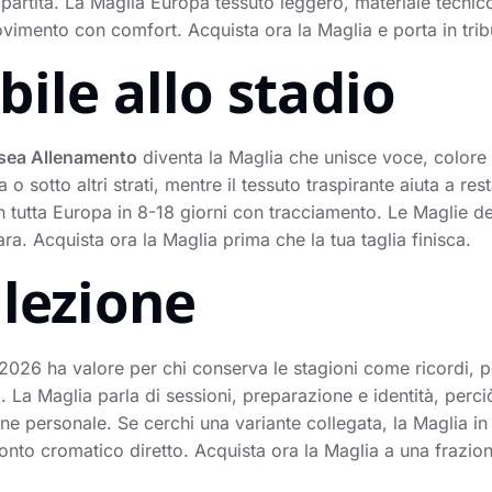
 partita. La Maglia Europa tessuto leggero, materiale tecnico
vimento con comfort. Acquista ora la Maglia e porta in tri
ile allo stadio
sea Allenamento
diventa la Maglia che unisce voce, colore 
o sotto altri strati, mentre il tessuto traspirante aiuta a res
 in tutta Europa in 8-18 giorni con tracciamento. Le Maglie d
ra. Acquista ora la Maglia prima che la tua taglia finisca.
llezione
026 ha valore per chi conserva le stagioni come ricordi, p
. La Maglia parla di sessioni, preparazione e identità, perci
one personale. Se cerchi una variante collegata, la Maglia i
onto cromatico diretto. Acquista ora la Maglia a una frazion