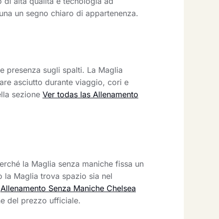
 di alta qualità e tecnologia ad
buna un segno chiaro di appartenenza.
e presenza sugli spalti. La Maglia
tare asciutto durante viaggio, cori e
ella sezione
Ver todas las Allenamento
erché la Maglia senza maniche fissa un
ò la Maglia trova spazio sia nel
n
Allenamento Senza Maniche Chelsea
e del prezzo ufficiale.