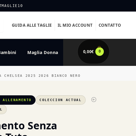
TMAGLIE10
GUIDA ALLE TAGLIE
IL MIO ACCOUNT
CONTATTO
0
0,00
€
Bambini
Maglia Donna
A CHELSEA 2025 2026 BIANCO NERO
A ALLENAMENTO
COLECCION ACTUAL
XL
ento Senza