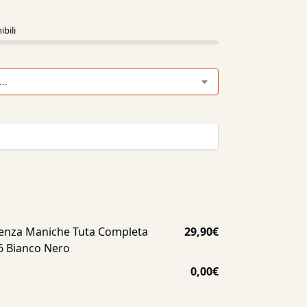
ibili
enza Maniche Tuta Completa
29,90
€
6 Bianco Nero
0,00
€