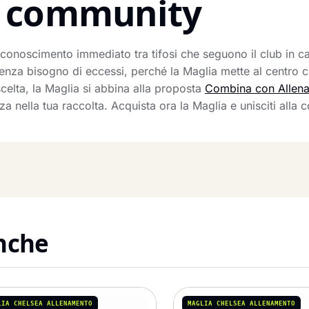
la community
conoscimento immediato tra tifosi che seguono il club in cas
senza bisogno di eccessi, perché la Maglia mette al centro 
celta, la Maglia si abbina alla proposta
Combina con Allen
nella tua raccolta. Acquista ora la Maglia e unisciti alla c
anche
LIA CHELSEA ALLENAMENTO
MAGLIA CHELSEA ALLENAMENTO