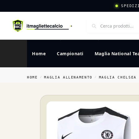
SPEDIZ
Home
Campionati
Maglia National T
HOME
MAGLIA ALLENAMENTO
MAGLIA CHELSEA
/
/