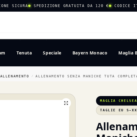
IONE SICURA
SPEDIZIONE GRATUITA DA 120 €
CODICE I
CERCA
eam
Tenuta
Speciale
Bayern Monaco
Maglia 
 ALLENAMENTO
ALLENAMENTO SENZA MANICHE TUTA COMPLET
/
MAGLIA CHELSE
TAGLIE EU S-X
Allenam