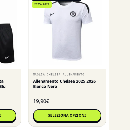
2025/2026
MAGLIA CHELSEA ALLENAMENTO
ta
Allenamento Chelsea 2025 2026
Blu
Bianco Nero
19,90
€
I
SELEZIONA OPZIONI