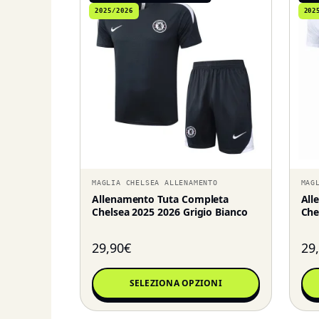
2025/2026
202
MAGLIA CHELSEA ALLENAMENTO
MAG
Allenamento Tuta Completa
All
Chelsea 2025 2026 Grigio Bianco
Che
29,90
€
29
SELEZIONA OPZIONI