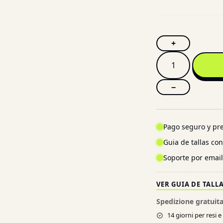
+
−
Pago seguro y pre
Guia de tallas co
Soporte por emai
VER GUIA DE TALL
Spedizione gratuita
14 giorni per resi 