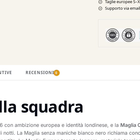
Taglie europee S–
Supporto via email 
NTIVE
RECENSIONI
0
lla squadra
6 con ambizione europea e identità londinese, e la
Maglia 
i notti. La Maglia senza maniche bianco nero richiama conce