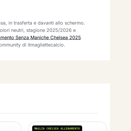
a, in trasferta e davanti allo schermo.
colori neutri, stagione 2025/2026 e
amento Senza Maniche Chelsea 2025
ommunity di itmagliettecalcio.
MAGLIA CHELSEA ALLENAMENTO