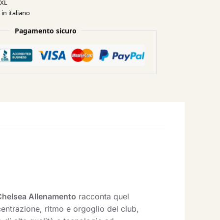
XXL
in italiano
Pagamento sicuro
Chelsea Allenamento
racconta quel
ntrazione, ritmo e orgoglio del club,