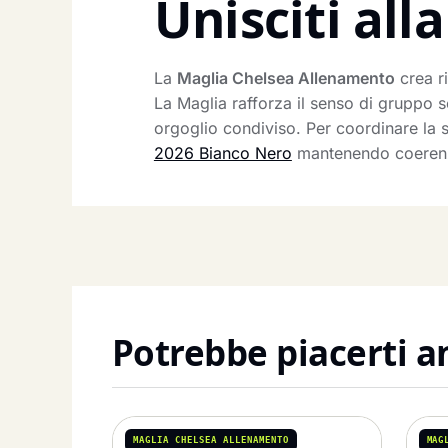
Unisciti al
La
Maglia Chelsea Allenamento
crea ri
La Maglia rafforza il senso di gruppo 
orgoglio condiviso. Per coordinare la s
2026 Bianco Nero
mantenendo coerenza 
Potrebbe piacerti 
MAGLIA CHELSEA ALLENAMENTO
MAG