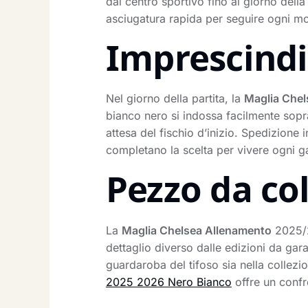
dal centro sportivo fino al giorno della
asciugatura rapida per seguire ogni mo
Imprescindib
Nel giorno della partita, la
Maglia Chel
bianco nero si indossa facilmente sopra 
attesa del fischio d’inizio. Spedizione
completano la scelta per vivere ogni ga
Pezzo da co
La
Maglia Chelsea Allenamento
2025/2
dettaglio diverso dalle edizioni da gara
guardaroba del tifoso sia nella collezi
2025 2026 Nero Bianco
offre un confr