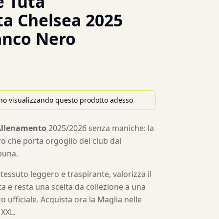
 Tuta
a Chelsea 2025
anco Nero
no visualizzando questo prodotto adesso
Allenamento
2025/2026 senza maniche: la
o che porta orgoglio del club dal
ibuna.
essuto leggero e traspirante, valorizza il
ta e resta una scelta da collezione a una
o ufficiale. Acquista ora la Maglia nelle
 XXL.