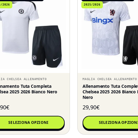
5/2026
2025/2026
LIA CHELSEA ALLENAMENTO
MAGLIA CHELSEA ALLENAMENTO
enamento Tuta Completa
Allenamento Tuta Comple
lsea 2025 2026 Bianco Nero
Chelsea 2025 2026 Bianco 
Nero
,90
€
29,90
€
SELEZIONA OPZIONI
SELEZIONA OPZION