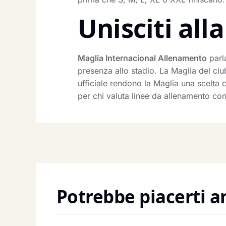
Unisciti al
Maglia Internacional Allenamento
parla
presenza allo stadio. La Maglia del clu
ufficiale rendono la Maglia una scelta 
per chi valuta linee da allenamento co
Potrebbe piacerti 