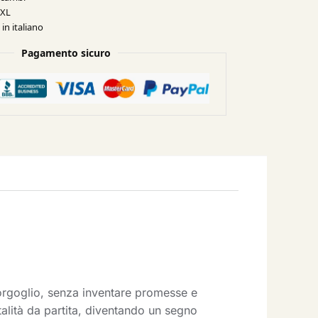
XXL
in italiano
Pagamento sicuro
orgoglio, senza inventare promesse e
alità da partita, diventando un segno