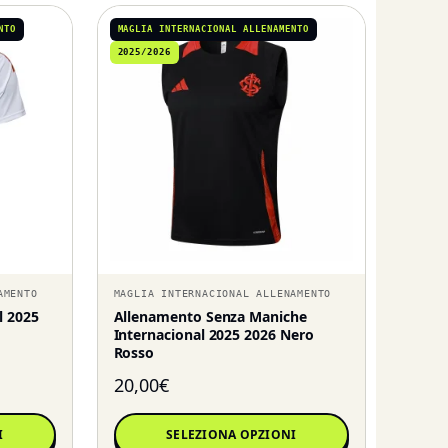
NTO
MAGLIA INTERNACIONAL ALLENAMENTO
2025/2026
AMENTO
MAGLIA INTERNACIONAL ALLENAMENTO
l 2025
Allenamento Senza Maniche
Internacional 2025 2026 Nero
Rosso
20,00
€
I
SELEZIONA OPZIONI