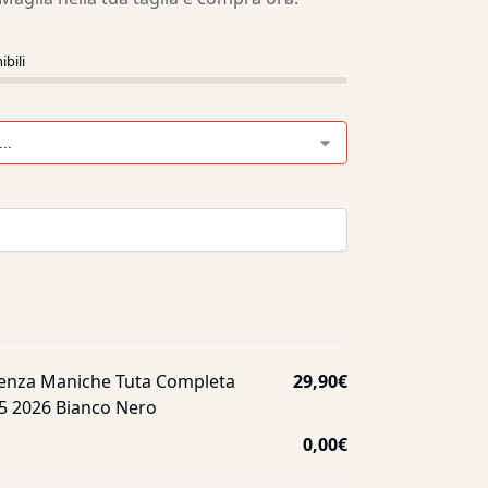
ibili
enza Maniche Tuta Completa
29,90
€
25 2026 Bianco Nero
0,00
€