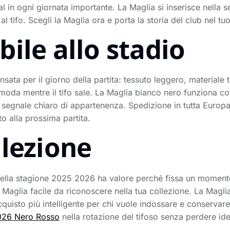
al in ogni giornata importante. La Maglia si inserisce nella 
 al tifo. Scegli la Maglia ora e porta la storia del club nel t
ile allo stadio
sata per il giorno della partita: tessuto leggero, materiale t
oda mentre il tifo sale. La Maglia bianco nero funziona con 
n segnale chiaro di appartenenza. Spedizione in tutta Europa
o alla prossima partita.
llezione
ella stagione 2025 2026 ha valore perché fissa un momento 
aglia facile da riconoscere nella tua collezione. La Magli
acquisto più intelligente per chi vuole indossare e conserva
2026 Nero Rosso
nella rotazione del tifoso senza perdere iden