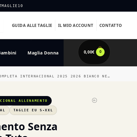
TMAGLIE10
GUIDA ALLE TAGLIE
IL MIO ACCOUNT
CONTATTO
0
0,00
€
Bambini
Maglia Donna
MPLETA INTERNACIONAL 2025 2026 BIANCO NERO
ACIONAL ALLENAMENTO
UAL
TAGLIE EU S-XXL
ento Senza