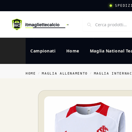
SPEDIZ
Campionati
Home
Maglia National T
HOME
MAGLIA ALLENAMENTO
MAGLIA INTERNA
/
/