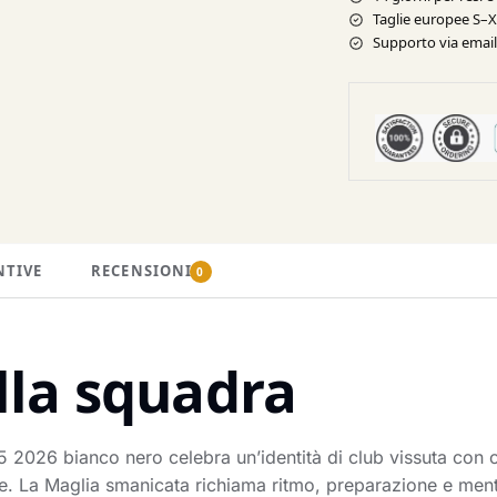
Taglie europee S–
Supporto via email 
NTIVE
RECENSIONI
0
lla squadra
 2026 bianco nero celebra un’identità di club vissuta con 
e. La Maglia smanicata richiama ritmo, preparazione e ment