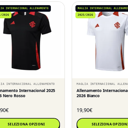
LIA INTERNACIONAL ALLENAMENTO
MAGLIA INTERNACIONAL ALLENAME
5/2026
2025/2026
LIA INTERNACIONAL ALLENAMENTO
MAGLIA INTERNACIONAL ALLEN
enamento Internacional 2025
Allenamento Internaciona
6 Nero Rosso
2026 Bianco
,90
€
19,90
€
SELEZIONA OPZIONI
SELEZIONA OPZION