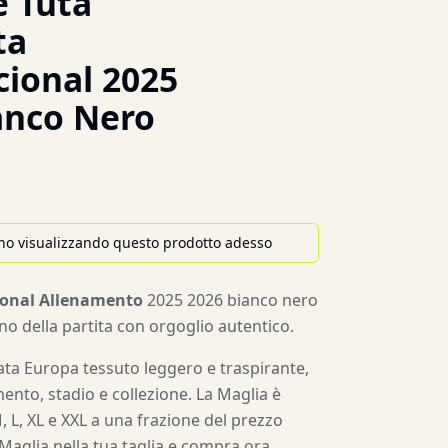
 Tuta
ta
cional 2025
anco Nero
no visualizzando questo prodotto adesso
ional Allenamento
2025 2026 bianco nero
orno della partita con orgoglio autentico.
ta Europa tessuto leggero e traspirante,
ento, stadio e collezione. La Maglia è
M, L, XL e XXL a una frazione del prezzo
a Maglia nella tua taglia e compra ora.