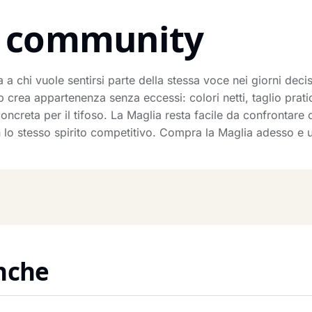
la community
 a chi vuole sentirsi parte della stessa voce nei giorni decisi
b crea appartenenza senza eccessi: colori netti, taglio prat
concreta per il tifoso. La Maglia resta facile da confrontare
n lo stesso spirito competitivo. Compra la Maglia adesso e u
anche