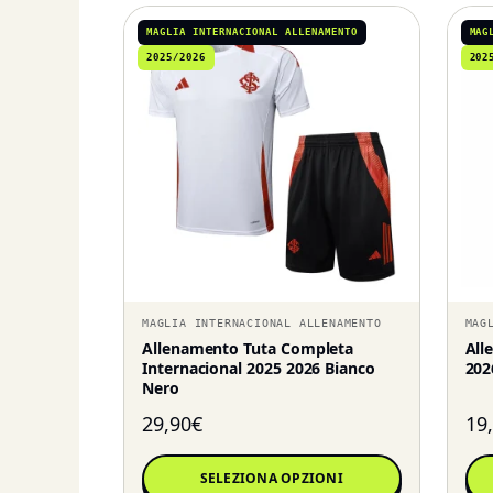
MAGLIA INTERNACIONAL ALLENAMENTO
MAG
2025/2026
202
MAGLIA INTERNACIONAL ALLENAMENTO
MAG
Allenamento Tuta Completa
All
Internacional 2025 2026 Bianco
202
Nero
29,90
€
19
SELEZIONA OPZIONI