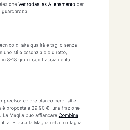
selezione
Ver todas las Allenamento
per
uo guardaroba.
ecnico di alta qualità e taglio senza
uno stile essenziale e diretto,
 in 8-18 giorni con tracciamento.
preciso: colore bianco nero, stile
a è proposta a 29,90 €, una frazione
re. La Maglia può affiancare
Combina
tità. Blocca la Maglia nella tua taglia