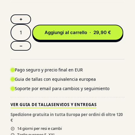
+
Aggiungi al carrello · 29,90 €
−
Pago seguro y precio final en EUR
Guia de tallas con equivalencia europea
Soporte por email para cambios y seguimiento
VER GUIA DE TALLAS
ENVIOS Y ENTREGAS
Spedizione gratuita in tutta Europa per ordini di oltre 120
€
14 giorni per resi e cambi
Taglie europee S–XXL