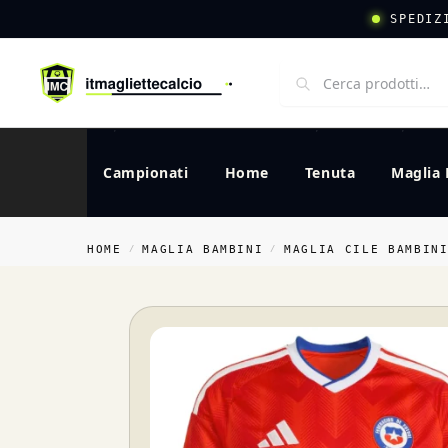
SPEDIZ
Campionati
Home
Tenuta
Maglia 
HOME
MAGLIA BAMBINI
MAGLIA CILE BAMBIN
/
/