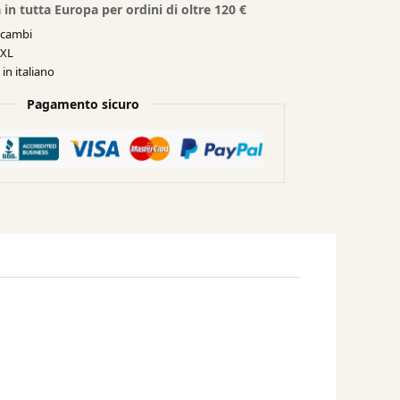
 in tutta Europa per ordini di oltre 120 €
e cambi
XXL
in italiano
Pagamento sicuro