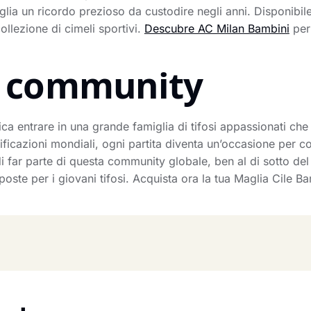
lia un ricordo prezioso da custodire negli anni. Disponibile
ollezione di cimeli sportivi.
Descubre AC Milan Bambini
per 
la community
ica entrare in una grande famiglia di tifosi appassionati ch
ificazioni mondiali, ogni partita diventa un’occasione per c
 di far parte di questa community globale, ben al di sotto del
poste per i giovani tifosi. Acquista ora la tua Maglia Cile B