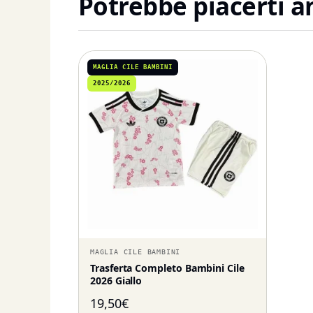
Potrebbe piacerti 
MAGLIA CILE BAMBINI
2025/2026
MAGLIA CILE BAMBINI
Trasferta Completo Bambini Cile
2026 Giallo
19,50
€