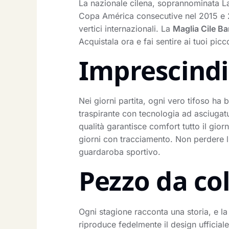
La nazionale cilena, soprannominata La
Copa América consecutive nel 2015 e 20
vertici internazionali. La
Maglia Cile B
Acquistala ora e fai sentire ai tuoi picco
Imprescindib
Nei giorni partita, ogni vero tifoso ha
traspirante con tecnologia ad asciugatur
qualità garantisce comfort tutto il giorn
giorni con tracciamento. Non perdere l
guardaroba sportivo.
Pezzo da co
Ogni stagione racconta una storia, e la
riproduce fedelmente il design ufficial