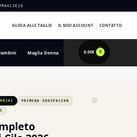
TMAGLIE10
GUIDA ALLE TAGLIE
IL MIO ACCOUNT
CONTATTO
0
0,00
€
Bambini
Maglia Donna
AMBINI
PRIMERA EQUIPACION
XL
ompleto