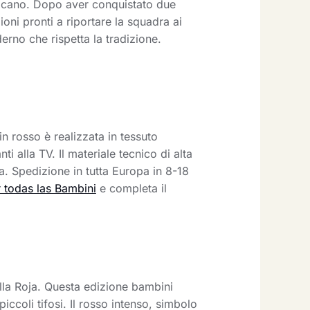
ricano. Dopo aver conquistato due
ni pronti a riportare la squadra ai
no che rispetta la tradizione.
n rosso è realizzata in tessuto
i alla TV. Il materiale tecnico di alta
ria. Spedizione in tutta Europa in 8-18
 todas las Bambini
e completa il
ella Roja. Questa edizione bambini
ccoli tifosi. Il rosso intenso, simbolo