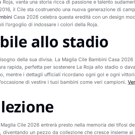
 Roja, vanta una storia ricca di passione e talento sudame
16, il Cile sta costruendo una nuova generazione di campio
ambini
Casa 2026 celebra questa eredità con un design moder
li l’orgoglio di indossare i colori della Roja.
ile allo stadio
 bisogno della sua divisa. La Maglia Cile Bambini Casa 2026 i
a rapida, perfetta per sostenere La Roja allo stadio o davant
o, mentre i dettagli ufficiali ricordano ogni gol e ogni vitto
’occasione di vestire i tuoi bambini come veri campioni.
Ver
llezione
 Maglia Cile 2026 entrerà presto nella memoria dei tifosi d
e, diventando un pezzo da collezione che cresce insieme ai pi