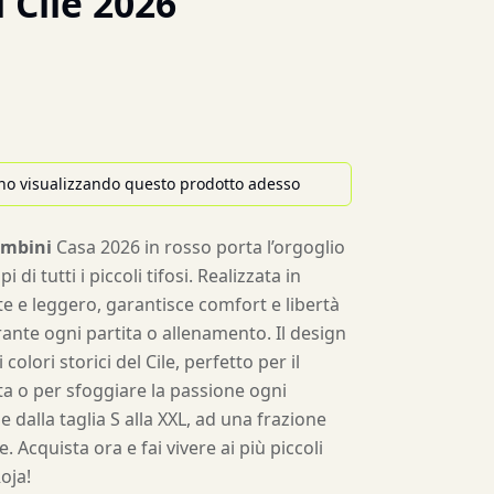
 Cile 2026
no visualizzando questo prodotto adesso
ambini
Casa 2026 in rosso porta l’orgoglio
 di tutti i piccoli tifosi. Realizzata in
te e leggero, garantisce comfort e libertà
nte ogni partita o allenamento. Il design
 colori storici del Cile, perfetto per il
ita o per sfoggiare la passione ogni
e dalla taglia S alla XXL, ad una frazione
e. Acquista ora e fai vivere ai più piccoli
oja!