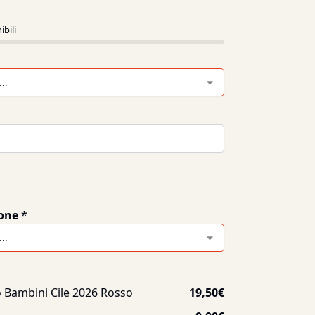
ibili
one
*
Bambini Cile 2026 Rosso
19,50
€