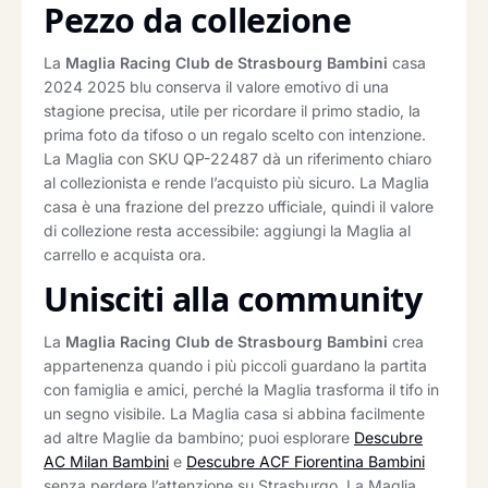
Pezzo da collezione
La
Maglia Racing Club de Strasbourg Bambini
casa
2024 2025 blu conserva il valore emotivo di una
stagione precisa, utile per ricordare il primo stadio, la
prima foto da tifoso o un regalo scelto con intenzione.
La Maglia con SKU QP-22487 dà un riferimento chiaro
al collezionista e rende l’acquisto più sicuro. La Maglia
casa è una frazione del prezzo ufficiale, quindi il valore
di collezione resta accessibile: aggiungi la Maglia al
carrello e acquista ora.
Unisciti alla community
La
Maglia Racing Club de Strasbourg Bambini
crea
appartenenza quando i più piccoli guardano la partita
con famiglia e amici, perché la Maglia trasforma il tifo in
un segno visibile. La Maglia casa si abbina facilmente
ad altre Maglie da bambino; puoi esplorare
Descubre
AC Milan Bambini
e
Descubre ACF Fiorentina Bambini
senza perdere l’attenzione su Strasburgo. La Maglia