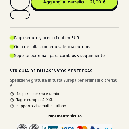
Aggiungi al carrello · 21,00 €
−
Pago seguro y precio final en EUR
Guia de tallas con equivalencia europea
Soporte por email para cambios y seguimiento
VER GUIA DE TALLAS
ENVIOS Y ENTREGAS
Spedizione gratuita in tutta Europa per ordini di oltre 120
€
14 giorni per resi e cambi
Taglie europee S–XXL
Supporto via email in italiano
Pagamento sicuro