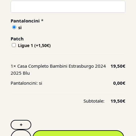
Pantaloncini
*
si
Patch
Ligue 1
(+
1,50
€
)
1×
Casa Completo Bambini Estrasburgo 2024
19,50
€
2025 Blu
Pantaloncini:
si
0,00
€
Subtotale:
19,50
€
+