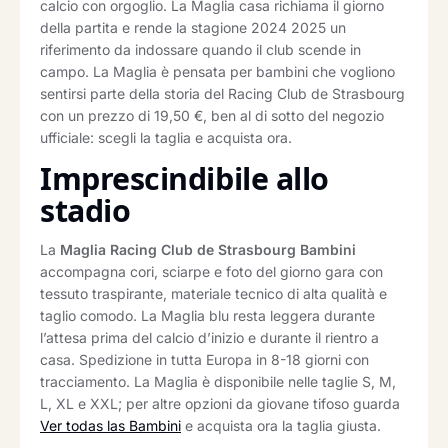
calcio con orgoglio. La Maglia casa richiama il giorno
della partita e rende la stagione 2024 2025 un
riferimento da indossare quando il club scende in
campo. La Maglia è pensata per bambini che vogliono
sentirsi parte della storia del Racing Club de Strasbourg
con un prezzo di 19,50 €, ben al di sotto del negozio
ufficiale: scegli la taglia e acquista ora.
Imprescindibile allo
stadio
La
Maglia Racing Club de Strasbourg Bambini
accompagna cori, sciarpe e foto del giorno gara con
tessuto traspirante, materiale tecnico di alta qualità e
taglio comodo. La Maglia blu resta leggera durante
l’attesa prima del calcio d’inizio e durante il rientro a
casa. Spedizione in tutta Europa in 8-18 giorni con
tracciamento. La Maglia è disponibile nelle taglie S, M,
L, XL e XXL; per altre opzioni da giovane tifoso guarda
Ver todas las Bambini
e acquista ora la taglia giusta.