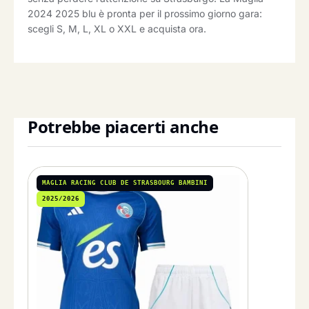
2024 2025 blu è pronta per il prossimo giorno gara:
scegli S, M, L, XL o XXL e acquista ora.
Potrebbe piacerti anche
MAGLIA RACING CLUB DE STRASBOURG BAMBINI
2025/2026