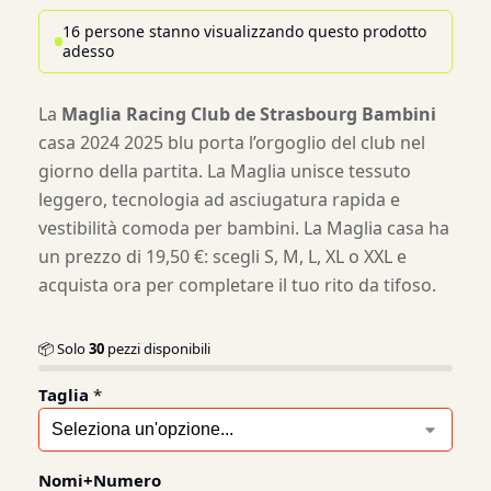
16 persone stanno visualizzando questo prodotto
adesso
La
Maglia Racing Club de Strasbourg Bambini
casa 2024 2025 blu porta l’orgoglio del club nel
giorno della partita. La Maglia unisce tessuto
leggero, tecnologia ad asciugatura rapida e
vestibilità comoda per bambini. La Maglia casa ha
un prezzo di 19,50 €: scegli S, M, L, XL o XXL e
acquista ora per completare il tuo rito da tifoso.
📦 Solo
30
pezzi disponibili
Taglia
*
Nomi+Numero