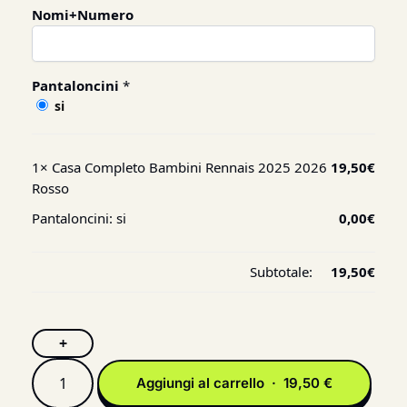
Nomi+Numero
Pantaloncini
*
si
1×
Casa Completo Bambini Rennais 2025 2026
19,50
€
Rosso
Pantaloncini:
si
0,00
€
Subtotale:
19,50
€
+
Aggiungi al carrello · 19,50 €