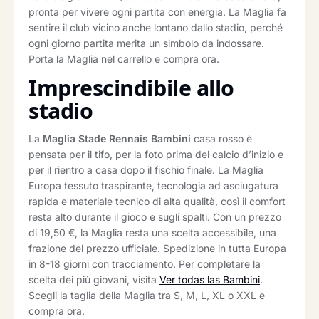
pronta per vivere ogni partita con energia. La Maglia fa
sentire il club vicino anche lontano dallo stadio, perché
ogni giorno partita merita un simbolo da indossare.
Porta la Maglia nel carrello e compra ora.
Imprescindibile allo
stadio
La
Maglia Stade Rennais Bambini
casa rosso è
pensata per il tifo, per la foto prima del calcio d’inizio e
per il rientro a casa dopo il fischio finale. La Maglia
Europa tessuto traspirante, tecnologia ad asciugatura
rapida e materiale tecnico di alta qualità, così il comfort
resta alto durante il gioco e sugli spalti. Con un prezzo
di 19,50 €, la Maglia resta una scelta accessibile, una
frazione del prezzo ufficiale. Spedizione in tutta Europa
in 8-18 giorni con tracciamento. Per completare la
scelta dei più giovani, visita
Ver todas las Bambini
.
Scegli la taglia della Maglia tra S, M, L, XL o XXL e
compra ora.