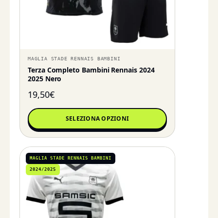
MAGLIA STADE RENNAIS BAMBINI
Terza Completo Bambini Rennais 2024
2025 Nero
19,50
€
SELEZIONA OPZIONI
MAGLIA STADE RENNAIS BAMBINI
2024/2025