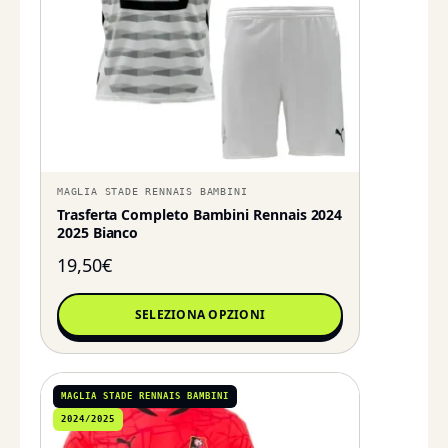
MAGLIA STADE RENNAIS BAMBINI
Trasferta Completo Bambini Rennais 2024
2025 Bianco
19,50
€
SELEZIONA OPZIONI
MAGLIA STADE RENNAIS BAMBINI
2024/2025