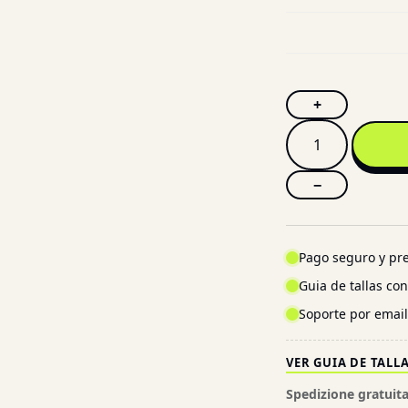
+
−
Pago seguro y pre
Guia de tallas co
Soporte por emai
VER GUIA DE TALL
Spedizione gratuita