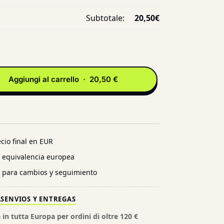
Subtotale:
20,50
€
Aggiungi al carrello · 20,50 €
cio final en EUR
n equivalencia europea
l para cambios y seguimiento
AS
ENVIOS Y ENTREGAS
 in tutta Europa per ordini di oltre 120 €