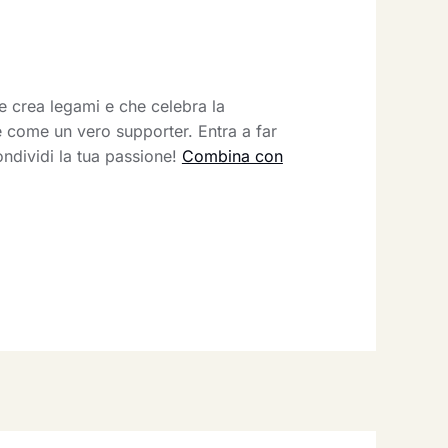
e crea legami e che celebra la
le come un vero supporter. Entra a far
ondividi la tua passione!
Combina con