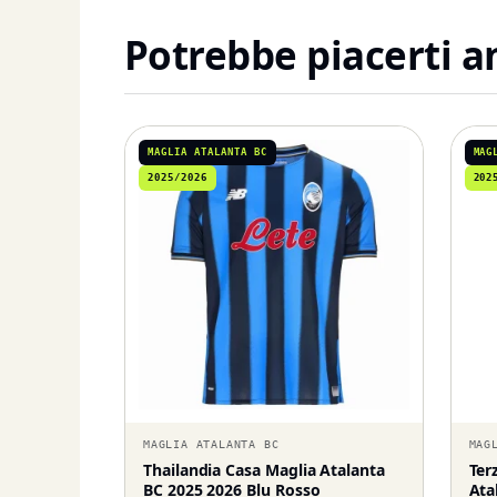
Potrebbe piacerti 
MAGLIA ATALANTA BC
MAG
2025/2026
202
MAGLIA ATALANTA BC
MAG
Thailandia Casa Maglia Atalanta
Ter
BC 2025 2026 Blu Rosso
Ata