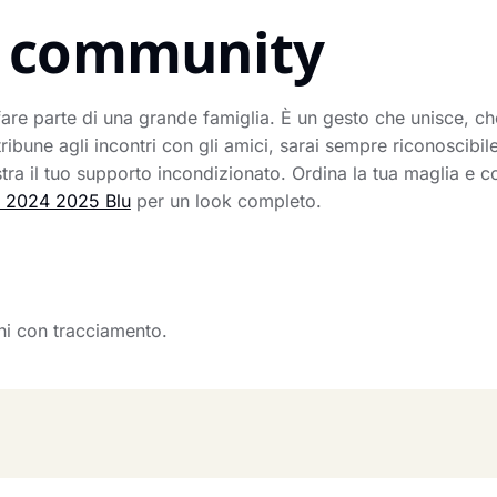
la community
fare parte di una grande famiglia. È un gesto che unisce, ch
tribune agli incontri con gli amici, sarai sempre riconoscibi
ra il tuo supporto incondizionato. Ordina la tua maglia e c
C 2024 2025 Blu
per un look completo.
rni con tracciamento.