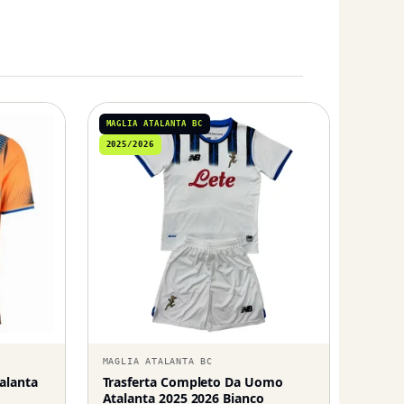
MAGLIA ATALANTA BC
2025/2026
MAGLIA ATALANTA BC
talanta
Trasferta Completo Da Uomo
Atalanta 2025 2026 Bianco