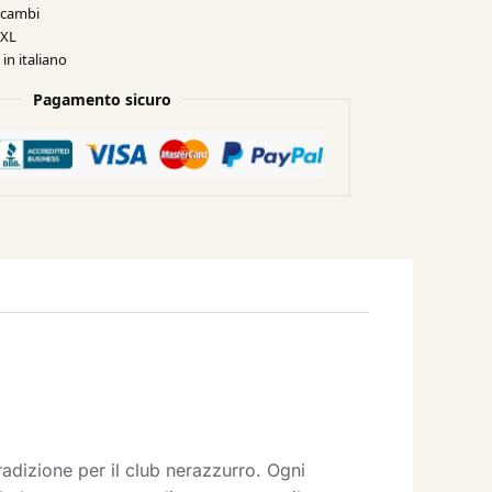
e cambi
XXL
in italiano
Pagamento sicuro
radizione per il club nerazzurro. Ogni