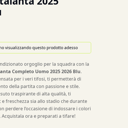
alanta 2025
u
no visualizzando questo prodotto adesso
ondizionato orgoglio per la squadra con la
lanta Completo Uomo 2025 2026 Blu
.
sata per i veri tifosi, ti permetterà di
to della partita con passione e stile.
suto traspirante di alta qualità, ti
 e freschezza sia allo stadio che durante
on perdere l’occasione di indossare i colori
 Acquistala ora e preparati a tifare!