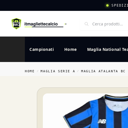
SPEDIZ
Campionati
Home
Maglia National T
HOME
MAGLIA SERIE A
MAGLIA ATALANTA BC
/
/