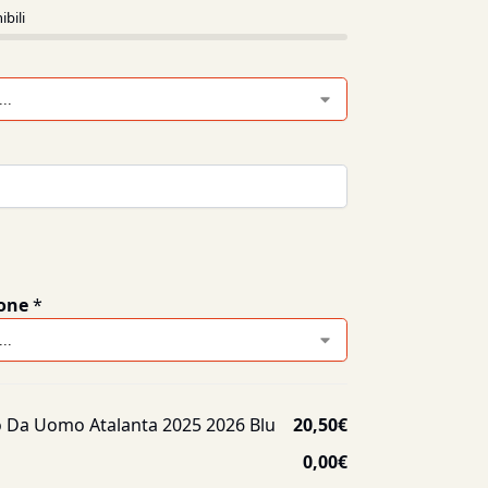
ibili
one
*
 Da Uomo Atalanta 2025 2026 Blu
20,50
€
0,00
€