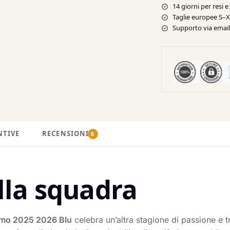
14 giorni per resi 
Taglie europee S–
Supporto via email 
NTIVE
RECENSIONI
0
lla squadra
omo 2025 2026 Blu
celebra un’altra stagione di passione e t