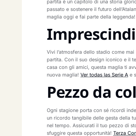
partita è un capitolo di una storia glori
passato e sostenere il futuro dell’Atala
maglia oggi e fai parte della leggenda!
Imprescindib
Vivi l’atmosfera dello stadio come mai
partita. Con il suo design iconico e il t
casa con gli amici, questa maglia ti av
nuova maglia!
Ver todas las Serie A
e s
Pezzo da co
Ogni stagione porta con sé ricordi indel
un ricordo tangibile delle gesta della
nel tempo. Assicurati il tuo pezzo di sto
sfuggire questa opportunità!
Terza Co