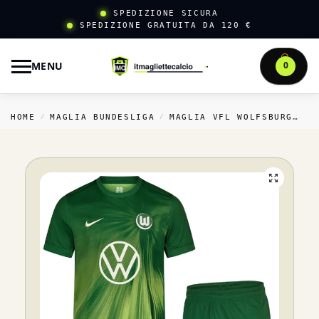
SPEDIZIONE SICURA
SPEDIZIONE GRATUITA DA 120 €
MENU
0
HOME
MAGLIA BUNDESLIGA
MAGLIA VFL WOLFSBURG
C
/
/