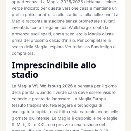
appartenenza. La Maglia 2025/2026 richiama il colore
verde indicato per questa versione casa e mantiene un
profilo pulito, adatto sia allo stadio sia alla collezione. La
Maglia racconta la stagione senza promettere risultati
inventati: conta il legame con Wolfsburgo, conta la
presenza sugli spalti, conta scegliere la Maglia giusta
prima del prossimo calcio d’inizio. Per completare la
scelta della Maglia, esplora Ver todas las Bundesliga e
compra ora.
Imprescindibile allo
stadio
La
Maglia VfL Wolfsburg 2026
è pensata per il giorno
della partita, quando il verde casa deve essere visibile,
comodo e pronto da indossare. La Maglia Europa
tessuto traspirante, tela leggera e tecnologia di
asciugatura rapida, così il tifo resta naturale anche nelle
giornate più intense. La Maglia è disponibile nelle taglie
S, M, L, XL e XXL, con prezzo a una frazione del
prezzo ufficiale. Spedizione in tutta Europa in 8-18