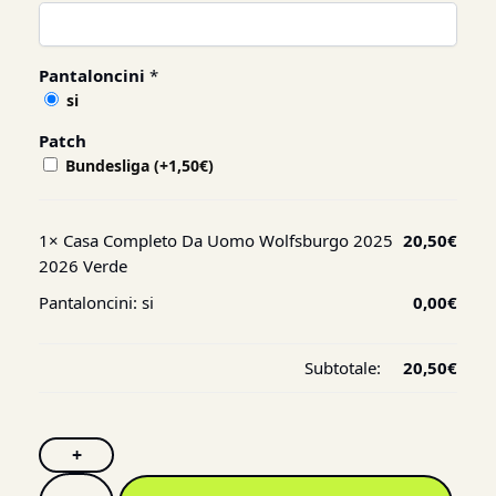
Pantaloncini
*
si
Patch
Bundesliga
(+
1,50
€
)
1×
Casa Completo Da Uomo Wolfsburgo 2025
20,50
€
2026 Verde
Pantaloncini:
si
0,00
€
Subtotale:
20,50
€
+