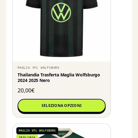
MAGLIA VFL WOLFSBURG
Thailandia Trasferta Maglia Wolfsburgo
2024 2025 Nero
20,00
€
SELEZIONA OPZIONI
MAGLIA VFL WOLFSBURG
2025/2026