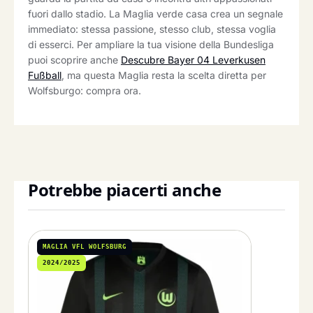
fuori dallo stadio. La Maglia verde casa crea un segnale
immediato: stessa passione, stesso club, stessa voglia
di esserci. Per ampliare la tua visione della Bundesliga
puoi scoprire anche
Descubre Bayer 04 Leverkusen
Fußball
, ma questa Maglia resta la scelta diretta per
Wolfsburgo: compra ora.
Potrebbe piacerti anche
MAGLIA VFL WOLFSBURG
2024/2025