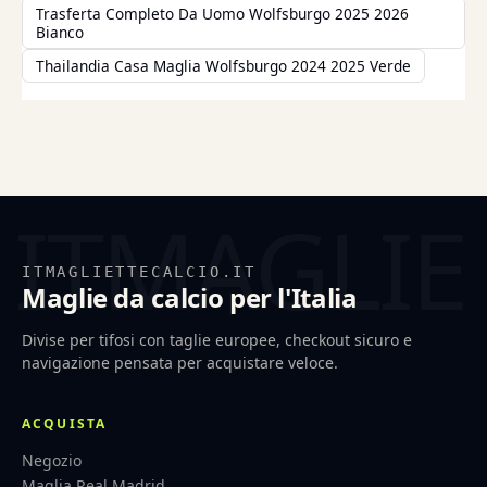
Trasferta Completo Da Uomo Wolfsburgo 2025 2026
Bianco
Thailandia Casa Maglia Wolfsburgo 2024 2025 Verde
ITMAGLIETTECALCIO.IT
Maglie da calcio per l'Italia
Divise per tifosi con taglie europee, checkout sicuro e
navigazione pensata per acquistare veloce.
ACQUISTA
Negozio
Maglia Real Madrid