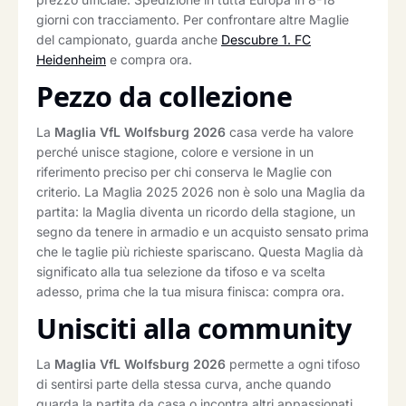
giorni con tracciamento. Per confrontare altre Maglie
del campionato, guarda anche
Descubre 1. FC
Heidenheim
e compra ora.
Pezzo da collezione
La
Maglia VfL Wolfsburg 2026
casa verde ha valore
perché unisce stagione, colore e versione in un
riferimento preciso per chi conserva le Maglie con
criterio. La Maglia 2025 2026 non è solo una Maglia da
partita: la Maglia diventa un ricordo della stagione, un
segno da tenere in armadio e un acquisto sensato prima
che le taglie più richieste spariscano. Questa Maglia dà
significato alla tua selezione da tifoso e va scelta
adesso, prima che la tua misura finisca: compra ora.
Unisciti alla community
La
Maglia VfL Wolfsburg 2026
permette a ogni tifoso
di sentirsi parte della stessa curva, anche quando
guarda la partita da casa o incontra altri appassionati