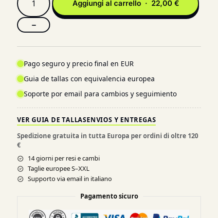
Aggiungi al carrello · 22,00 €
−
Pago seguro y precio final en EUR
Guia de tallas con equivalencia europea
Soporte por email para cambios y seguimiento
VER GUIA DE TALLAS
ENVIOS Y ENTREGAS
Spedizione gratuita in tutta Europa per ordini di oltre 120
€
14 giorni per resi e cambi
Taglie europee S–XXL
Supporto via email in italiano
Pagamento sicuro