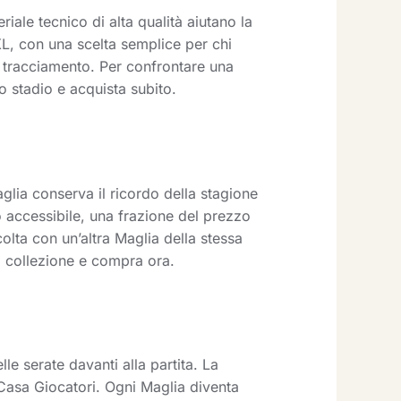
riale tecnico di alta qualità aiutano la
XL, con una scelta semplice per chi
n tracciamento. Per confrontare una
lo stadio e acquista subito.
lia conserva il ricordo della stagione
 accessibile, una frazione del prezzo
olta con un’altra Maglia della stessa
a collezione e compra ora.
lle serate davanti alla partita. La
 Casa Giocatori. Ogni Maglia diventa