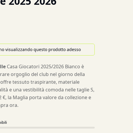
le 2025 2026
no visualizzando questo prodotto adesso
lle
Casa Giocatori 2025/2026 Bianco è
are orgoglio del club nel giorno della
 offre tessuto traspirante, materiale
alità e una vestibilità comoda nelle taglie S,
22 €, la Maglia porta valore da collezione e
pra ora.
ibili