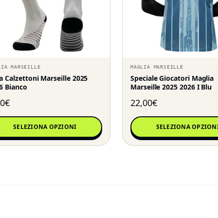
LIA MARSEILLE
MAGLIA MARSEILLE
a Calzettoni Marseille 2025
Speciale Giocatori Maglia
6 Bianco
Marseille 2025 2026 I Blu
90
€
22,00
€
SELEZIONA OPZIONI
SELEZIONA OPZION