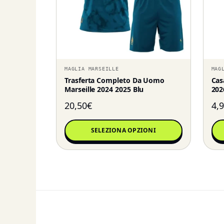
MAGLIA MARSEILLE
MAG
Trasferta Completo Da Uomo
Cas
Marseille 2024 2025 Blu
202
20,50
€
4,
SELEZIONA OPZIONI