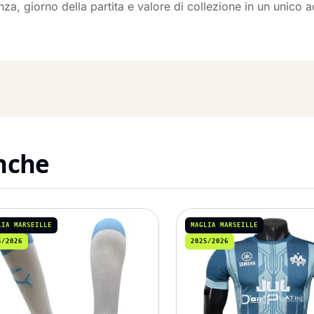
a, giorno della partita e valore di collezione in un unico a
anche
LIA MARSEILLE
MAGLIA MARSEILLE
5/2026
2025/2026