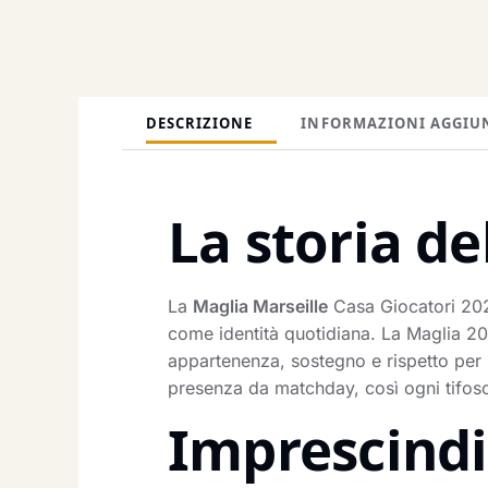
DESCRIZIONE
INFORMAZIONI AGGIU
La storia de
La
Maglia Marseille
Casa Giocatori 2025
come identità quotidiana. La Maglia 2
appartenenza, sostegno e rispetto per l
presenza da matchday, così ogni tifoso 
Imprescindib