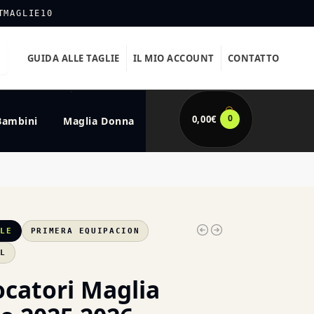
TMAGLIE10
GUIDA ALLE TAGLIE
IL MIO ACCOUNT
CONTATTO
0
0,00
€
Bambini
Maglia Donna
LLE
PRIMERA EQUIPACION
XL
ocatori Maglia