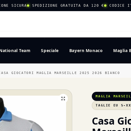
IONE SICURA
SPEDIZIONE GRATUITA DA 120 €
CODICE I
CERCA
National Team
Speciale
Bayern Monaco
Maglia 
CASA GIOCATORI MAGLIA MARSEILLE 2025 2026 BIANCO
MAGLIA MARSEI
TAGLIE EU S-X
Casa Gi