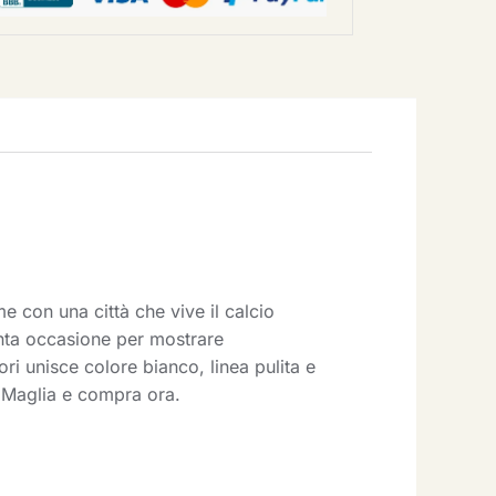
 con una città che vive il calcio
nta occasione per mostrare
ri unisce colore bianco, linea pulita e
a Maglia e compra ora.