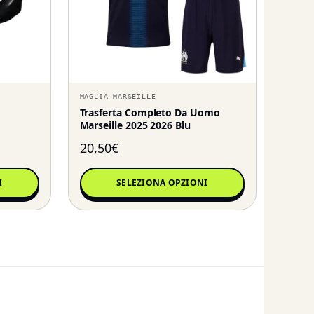
MAGLIA MARSEILLE
Trasferta Completo Da Uomo
Marseille 2025 2026 Blu
20,50
€
I
SELEZIONA OPZIONI