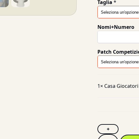
Taglia
*
Nomi+Numero
Patch Competizi
1×
Casa Giocatori
+