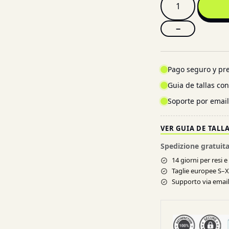
−
Pago seguro y pre
Guia de tallas co
Soporte por emai
VER GUIA DE TALL
Spedizione gratuita
14 giorni per resi 
Taglie europee S–
Supporto via email 