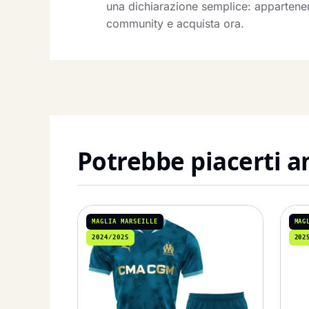
una dichiarazione semplice: appartenenz
community e acquista ora.
Potrebbe piacerti 
MAGLIA MARSEILLE
MAG
2024/2025
202