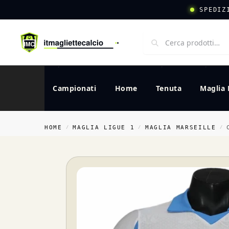
SPEDIZ
Campionati
Home
Tenuta
Maglia 
HOME
MAGLIA LIGUE 1
MAGLIA MARSEILLE
/
/
/