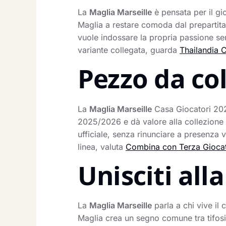
La
Maglia Marseille
è pensata per il gio
Maglia a restare comoda dal prepartita 
vuole indossare la propria passione se
variante collegata, guarda
Thailandia 
Pezzo da co
La
Maglia Marseille
Casa Giocatori 202
2025/2026 e dà valore alla collezione 
ufficiale, senza rinunciare a presenza 
linea, valuta
Combina con Terza Giocat
Unisciti al
La
Maglia Marseille
parla a chi vive il c
Maglia crea un segno comune tra tifosi