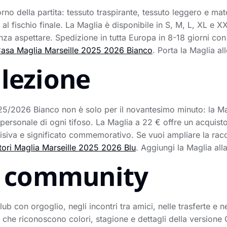
rno della partita: tessuto traspirante, tessuto leggero e mate
al fischio finale. La Maglia è disponibile in S, M, L, XL e X
nza aspettare. Spedizione in tutta Europa in 8-18 giorni co
Casa Maglia Marseille 2025 2026 Bianco
. Porta la Maglia al
llezione
5/2026 Bianco non è solo per il novantesimo minuto: la Mag
personale di ogni tifoso. La Maglia a 22 € offre un acquisto
visiva e significato commemorativo. Se vuoi ampliare la racc
ori Maglia Marseille 2025 2026 Blu
. Aggiungi la Maglia all
la community
lub con orgoglio, negli incontri tra amici, nelle trasferte e ne
 che riconoscono colori, stagione e dettagli della versione