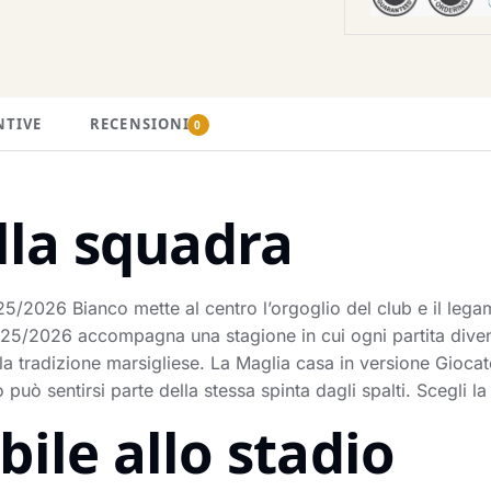
NTIVE
RECENSIONI
0
lla squadra
/2026 Bianco mette al centro l’orgoglio del club e il legame
025/2026 accompagna una stagione in cui ogni partita dive
a tradizione marsigliese. La Maglia casa in versione Giocato
può sentirsi parte della stessa spinta dagli spalti. Scegli l
ile allo stadio