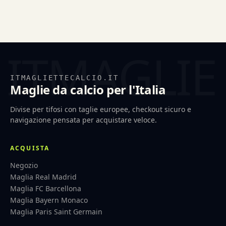
ITMAGLIETTECALCIO.IT
Maglie da calcio per l'Italia
Divise per tifosi con taglie europee, checkout sicuro e
navigazione pensata per acquistare veloce.
ACQUISTA
Negozio
Maglia Real Madrid
Maglia FC Barcellona
Maglia Bayern Monaco
Maglia Paris Saint Germain