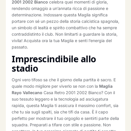
2001 2002 Bianco
celebra quei momenti di gloria,
rendendo omaggio a un’annata ricca di passione e
determinazione. Indossare questa Maglia significa
portare con sé un pezzo della storia calcistica spagnola,
un simbolo di lealtà e spirito combattivo che ha sempre
contraddistinto il club. Non limitarti a guardare la storia,
vivila! Acquista ora la tua Maglia e senti l’energia del
passato.
Imprescindibile allo
stadio
Ogni vero tifoso sa che il giorno della partita è sacro. E
quale modo migliore per viverlo se non con la
Maglia
Rayo Vallecano
Casa Retro 2001 2002 Bianco? Con il
suo tessuto leggero e la tecnologia ad asciugatura
rapida, questa Maglia ti assicura il massimo comfort, sia
che tu sia sugli spalti, sia che tifi da casa. È il capo
perfetto per mostrare il tuo orgoglio e sentirti parte della
squadra. Preparati a tifare con stile e passione. Non