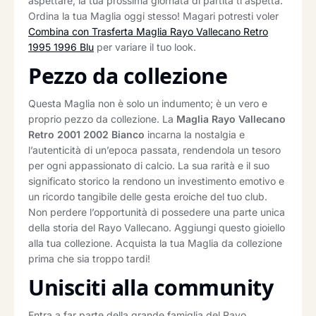
aspettare, la tua prossima giornata di partita ti aspetta.
Ordina la tua Maglia oggi stesso! Magari potresti voler
Combina con Trasferta Maglia Rayo Vallecano Retro
1995 1996 Blu
per variare il tuo look.
Pezzo da collezione
Questa Maglia non è solo un indumento; è un vero e
proprio pezzo da collezione. La
Maglia Rayo Vallecano
Retro 2001 2002 Bianco
incarna la nostalgia e
l’autenticità di un’epoca passata, rendendola un tesoro
per ogni appassionato di calcio. La sua rarità e il suo
significato storico la rendono un investimento emotivo e
un ricordo tangibile delle gesta eroiche del tuo club.
Non perdere l’opportunità di possedere una parte unica
della storia del Rayo Vallecano. Aggiungi questo gioiello
alla tua collezione. Acquista la tua Maglia da collezione
prima che sia troppo tardi!
Unisciti alla community
Entra a far parte della grande famiglia del Rayo