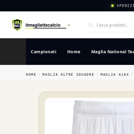
SPEDIZ
Campionati
Home
Maglia National T
HOME
MAGLIA ALTRE SQUADRE
MAGLIA AJAX
/
/
/