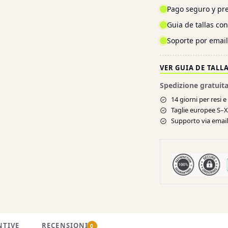
Pago seguro y pre
Guia de tallas co
Soporte por emai
VER GUIA DE TALL
Spedizione gratuita
14 giorni per resi 
Taglie europee S–
Supporto via email 
NTIVE
RECENSIONI
0