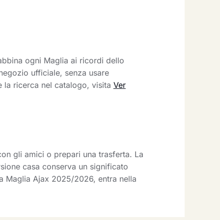
bbina ogni Maglia ai ricordi dello
negozio ufficiale, senza usare
 la ricerca nel catalogo, visita
Ver
con gli amici o prepari una trasferta. La
ersione casa conserva un significato
 la Maglia Ajax 2025/2026, entra nella