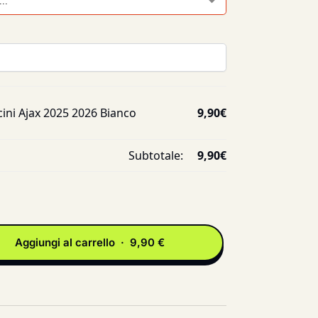
ini Ajax 2025 2026 Bianco
9,90
€
Subtotale:
9,90
€
Aggiungi al carrello · 9,90 €