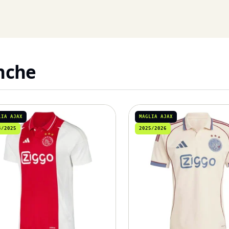
anche
LIA AJAX
MAGLIA AJAX
4/2025
2025/2026