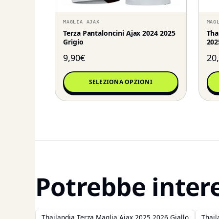
MAGLIA AJAX
MAG
Terza Pantaloncini Ajax 2024 2025
Tha
Grigio
202
9,90
€
20
SELEZIONA OPZIONI
Potrebbe inter
Thailandia Terza Maglia Ajax 2025 2026 Giallo
Thail