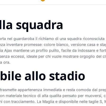
lla squadra
a nel guardaroba il richiamo di una squadra riconosciuta p
enza inventare promesse: colore bianco, versione casa e st
ia Ajax mantiene un profilo pulito, facile da indossare e for
senza eccessi, ideale per chi vuole mostrare orgoglio del cl
a ora.
ile allo stadio
trasmette appartenenza immediata e resta comoda dal prepart
on materiale tecnico di alta qualita pensato per muoversi, 
ni con tracciamento. La Maglia e disponibile nelle taglie S, 