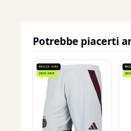
Potrebbe piacerti 
MAGLIA AJAX
MAG
2024/2025
202