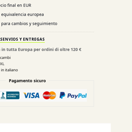
cio final en EUR
n equivalencia europea
l para cambios y seguimiento
AS
ENVIOS Y ENTREGAS
 in tutta Europa per ordini di oltre 120 €
e cambi
XXL
in italiano
Pagamento sicuro