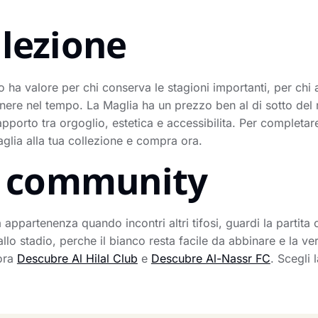
llezione
 valore per chi conserva le stagioni importanti, per chi a
nere nel tempo. La Maglia ha un prezzo ben al di sotto del 
pporto tra orgoglio, estetica e accessibilita. Per completare
aglia alla tua collezione e compra ora.
la community
 appartenenza quando incontri altri tifosi, guardi la partita 
llo stadio, perche il bianco resta facile da abbinare e la v
lora
Descubre Al Hilal Club
e
Descubre Al-Nassr FC
. Scegli