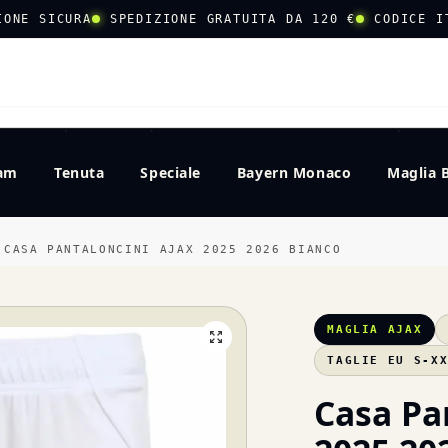
IONE SICURA
SPEDIZIONE GRATUITA DA 120 €
CODICE I
CERCA
eam
Tenuta
Speciale
Bayern Monaco
Maglia 
CASA PANTALONCINI AJAX 2025 2026 BIANCO
MAGLIA AJAX
TAGLIE EU S-X
Casa Pa