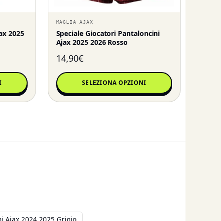
MAGLIA AJAX
jax 2025
Speciale Giocatori Pantaloncini
Ajax 2025 2026 Rosso
14,90
€
I
SELEZIONA OPZIONI
ni Ajax 2024 2025 Grigio