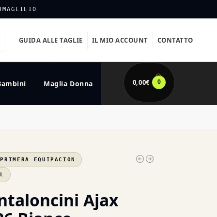
TMAGLIE10
GUIDA ALLE TAGLIE
IL MIO ACCOUNT
CONTATTO
0
0,00
€
Bambini
Maglia Donna
PRIMERA EQUIPACION
XL
ntaloncini Ajax