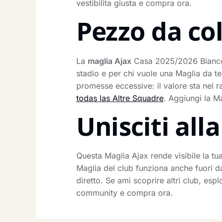
vestibilita giusta e compra ora.
Pezzo da co
La
maglia Ajax
Casa 2025/2026 Bianco ha
stadio e per chi vuole una Maglia da te
promesse eccessive: il valore sta nel ra
todas las Altre Squadre
. Aggiungi la M
Unisciti al
Questa Maglia Ajax rende visibile la tua
Maglia del club funziona anche fuori da
diretto. Se ami scoprire altri club, esp
community e compra ora.