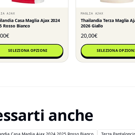
LIA AJAX
MAGLIA AJAX
ilandia Casa Maglia Ajax 2024
Thailandia Terza Maglia A
5 Rosso Bianco
2026 Giallo
,00
€
20,00
€
SELEZIONA OPZIONI
SELEZIONA OPZION
essarti anche
andia Casa Maglia Ajax 2024 2025 Rosso Bianco
Terza Pantalonci