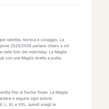
er identita, tecnica e coraggio. La
agione 2025/2026 parlano chiaro a chi
te nelle foto del matchday. La Maglia
ub con una Maglia diretta e pulita.
ita fino al fischio finale. La Maglia
cantare e seguire ogni azione.
M, L, XL e XXL, quindi scegli la