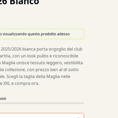
26 Bianco
o visualizzando questo prodotto adesso
 2025/2026 bianca porta orgoglio del club
artita, con un look pulito e riconoscibile
a Maglia unisce tessuto leggero, vestibilita
a collezione, con prezzo ben al di sotto
le. Scegli la taglia della Maglia nelle
L e XXL e compra ora.
ibili