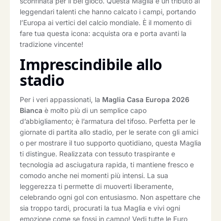
sconfinata per il bel gioco. Questa Maglia è un tributo ai
leggendari talenti che hanno calcato i campi, portando
l’Europa ai vertici del calcio mondiale. È il momento di
fare tua questa icona: acquista ora e porta avanti la
tradizione vincente!
Imprescindibile allo
stadio
Per i veri appassionati, la
Maglia Casa Europa 2026
Bianca
è molto più di un semplice capo
d’abbigliamento; è l’armatura del tifoso. Perfetta per le
giornate di partita allo stadio, per le serate con gli amici
o per mostrare il tuo supporto quotidiano, questa Maglia
ti distingue. Realizzata con tessuto traspirante e
tecnologia ad asciugatura rapida, ti mantiene fresco e
comodo anche nei momenti più intensi. La sua
leggerezza ti permette di muoverti liberamente,
celebrando ogni gol con entusiasmo. Non aspettare che
sia troppo tardi, procurati la tua Maglia e vivi ogni
emozione come se fossi in campo! Vedi tutte le Euro