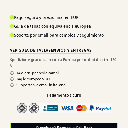
Pago seguro y precio final en EUR
Guia de tallas con equivalencia europea
Soporte por email para cambios y seguimiento
VER GUIA DE TALLAS
ENVIOS Y ENTREGAS
Spedizione gratuita in tutta Europa per ordini di oltre 120
€
14 giorni per resi e cambi
Taglie europee S–XXL
Supporto via email in italiano
Pagamento sicuro
Questions? Request a Call Back