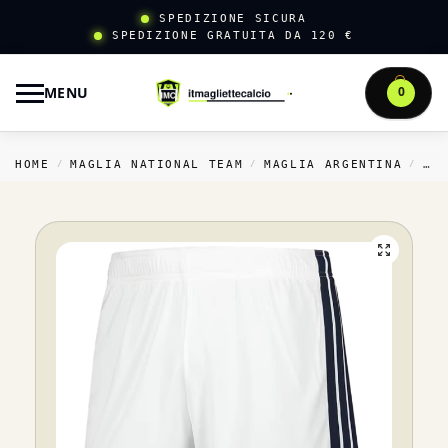
SPEDIZIONE SICURA
SPEDIZIONE GRATUITA DA 120 €
MENU
0
HOME
MAGLIA NATIONAL TEAM
MAGLIA ARGENTINA
CA
/
/
/