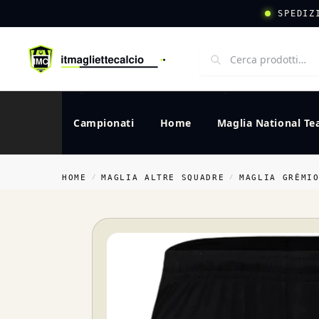
SPEDIZ
Campionati
Home
Maglia National T
HOME
MAGLIA ALTRE SQUADRE
MAGLIA GRÊMI
/
/