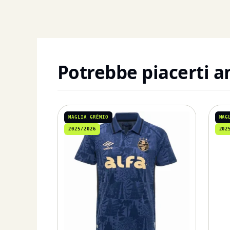
Potrebbe piacerti 
MAGLIA GRÊMIO
MAG
2025/2026
202