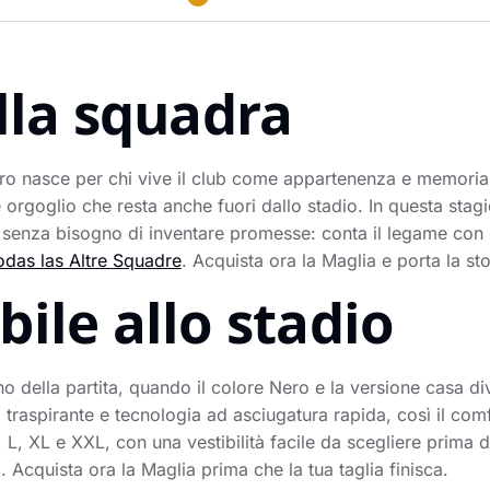
lla squadra
nasce per chi vive il club come appartenenza e memoria. 
 e orgoglio che resta anche fuori dallo stadio. In questa st
 senza bisogno di inventare promesse: conta il legame con il
odas las Altre Squadre
. Acquista ora la Maglia e porta la st
ile allo stadio
no della partita, quando il colore Nero e la versione casa di
traspirante e tecnologia ad asciugatura rapida, così il comf
 L, XL e XXL, con una vestibilità facile da scegliere prima de
 Acquista ora la Maglia prima che la tua taglia finisca.