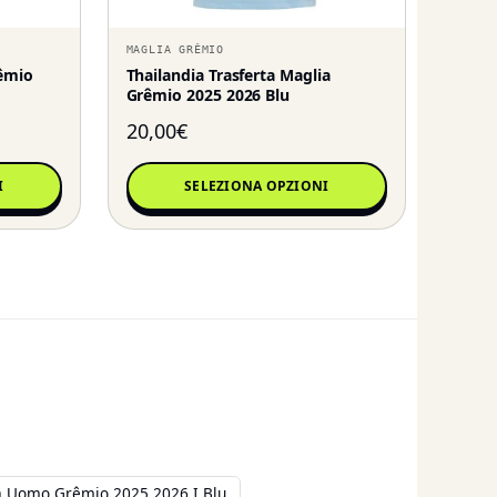
MAGLIA GRÊMIO
rêmio
Thailandia Trasferta Maglia
Grêmio 2025 2026 Blu
20,00
€
I
SELEZIONA OPZIONI
 Uomo Grêmio 2025 2026 I Blu