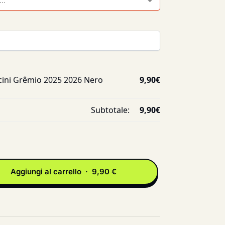
ini Grêmio 2025 2026 Nero
9,90
€
Subtotale:
9,90
€
Aggiungi al carrello · 9,90 €