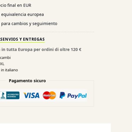
cio final en EUR
n equivalencia europea
l para cambios y seguimiento
AS
ENVIOS Y ENTREGAS
 in tutta Europa per ordini di oltre 120 €
e cambi
XXL
in italiano
Pagamento sicuro