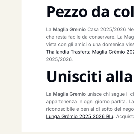
Pezzo da co
La
Maglia Gremio
Casa 2025/2026 Nero 
che resta facile da conservare. La Magl
vista con gli amici o una domenica viss
Thailandia Trasferta Maglia Grêmio 2
2025/2026.
Unisciti al
La
Maglia Gremio
unisce chi segue il cl
appartenenza in ogni giorno partita. L
riconoscibile e ben al di sotto del nego
Lunga Grêmio 2025 2026 Blu
. Acquist