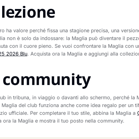
llezione
ha valore perché fissa una stagione precisa, una versione
ia non è solo da indossare: la Maglia può diventare il pezz
uta con il cuore pieno. Se vuoi confrontare la Maglia con u
025 2026 Blu
. Acquista ora la Maglia e aggiungi alla collezio
la community
ub in tribuna, in viaggio o davanti allo schermo, perché la M
a Maglia del club funziona anche come idea regalo per un ti
zio ufficiale. Per completare il tuo stile, abbina la Maglia a
a ora la Maglia e mostra il tuo posto nella community.