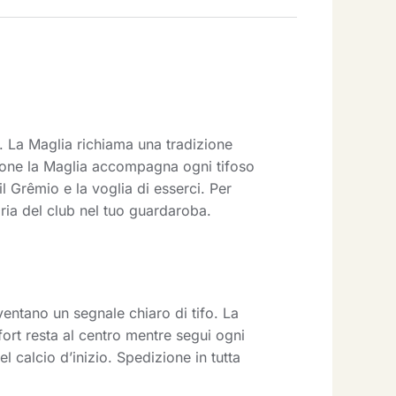
La Maglia richiama una tradizione
agione la Maglia accompagna ogni tifoso
 Grêmio e la voglia di esserci. Per
oria del club nel tuo guardaroba.
ventano un segnale chiaro di tifo. La
ort resta al centro mentre segui ogni
l calcio d’inizio. Spedizione in tutta