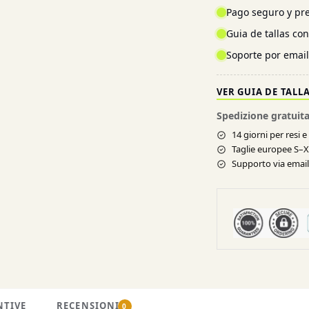
Pago seguro y pre
Guia de tallas co
Soporte por emai
VER GUIA DE TALL
Spedizione gratuita
14 giorni per resi 
Taglie europee S–
Supporto via email 
NTIVE
RECENSIONI
0