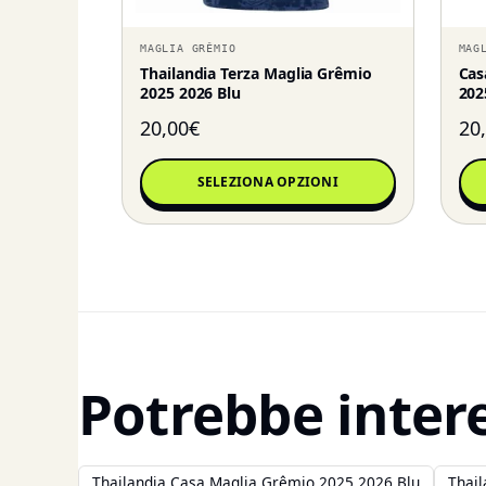
MAGLIA GRÊMIO
MAG
Thailandia Terza Maglia Grêmio
Cas
2025 2026 Blu
202
20,00
€
20
SELEZIONA OPZIONI
Potrebbe inter
Thailandia Casa Maglia Grêmio 2025 2026 Blu
Thai