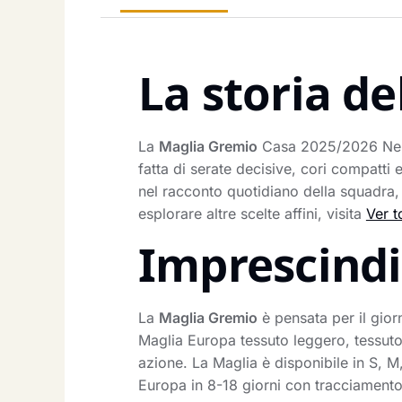
La storia de
La
Maglia Gremio
Casa 2025/2026 Nero 
fatta di serate decisive, cori compatti
nel racconto quotidiano della squadra,
esplorare altre scelte affini, visita
Ver t
Imprescindib
La
Maglia Gremio
è pensata per il gior
Maglia Europa tessuto leggero, tessuto 
azione. La Maglia è disponibile in S, M,
Europa in 8-18 giorni con tracciamento.