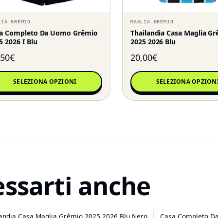
LIA GRÊMIO
MAGLIA GRÊMIO
a Completo Da Uomo Grêmio
Thailandia Casa Maglia G
5 2026 I Blu
2025 2026 Blu
,50
€
20,00
€
SELEZIONA OPZIONI
SELEZIONA OPZION
essarti anche
landia Casa Maglia Grêmio 2025 2026 Blu Nero
Casa Completo Da