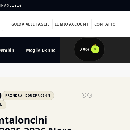
TMAGLIE10
GUIDA ALLE TAGLIE
IL MIO ACCOUNT
CONTATTO
0
0,00
€
Bambini
Maglia Donna
PRIMERA EQUIPACION
XL
ntaloncini