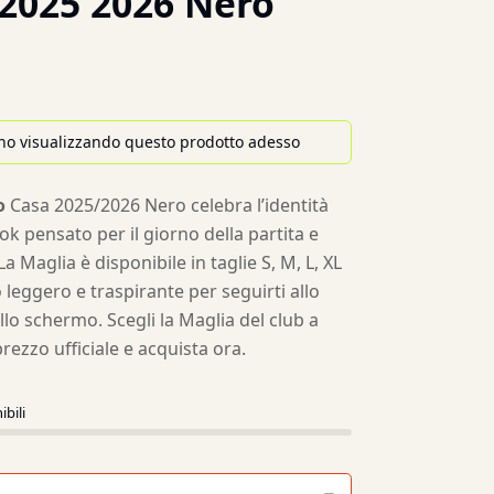
2025 2026 Nero
no visualizzando questo prodotto adesso
o
Casa 2025/2026 Nero celebra l’identità
ok pensato per il giorno della partita e
La Maglia è disponibile in taglie S, M, L, XL
 leggero e traspirante per seguirti allo
llo schermo. Scegli la Maglia del club a
rezzo ufficiale e acquista ora.
ibili