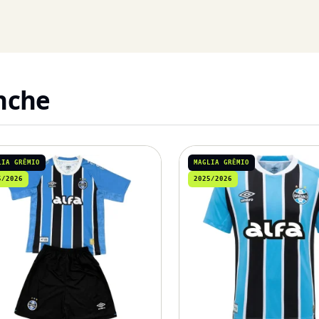
anche
LIA GRÊMIO
MAGLIA GRÊMIO
5/2026
2025/2026