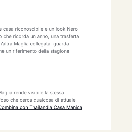
 casa riconoscibile e un look Nero
o che ricorda un anno, una trasferta
n’altra Maglia collegata, guarda
ne un riferimento della stagione
aglia rende visibile la stessa
foso che cerca qualcosa di attuale,
Combina con Thailandia Casa Manica