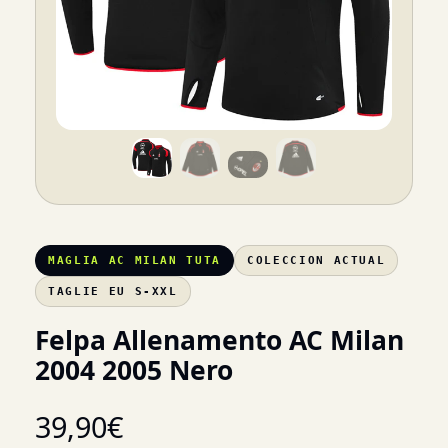
MAGLIA AC MILAN TUTA
COLECCION ACTUAL
TAGLIE EU S-XXL
Felpa Allenamento AC Milan
2004 2005 Nero
39,90
€