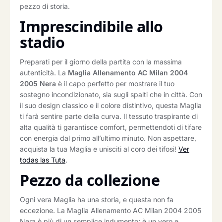
pezzo di storia.
Imprescindibile allo
stadio
Preparati per il giorno della partita con la massima
autenticità. La
Maglia Allenamento AC Milan 2004
2005 Nera
è il capo perfetto per mostrare il tuo
sostegno incondizionato, sia sugli spalti che in città. Con
il suo design classico e il colore distintivo, questa Maglia
ti farà sentire parte della curva. Il tessuto traspirante di
alta qualità ti garantisce comfort, permettendoti di tifare
con energia dal primo all’ultimo minuto. Non aspettare,
acquista la tua Maglia e unisciti al coro dei tifosi!
Ver
todas las Tuta
.
Pezzo da collezione
Ogni vera Maglia ha una storia, e questa non fa
eccezione. La Maglia Allenamento AC Milan 2004 2005
Nera è più di un semplice indumento; è un vero e