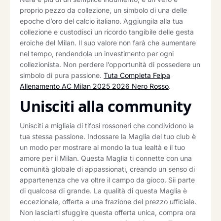
proprio pezzo da collezione, un simbolo di una delle
epoche d’oro del calcio italiano. Aggiungila alla tua
collezione e custodisci un ricordo tangibile delle gesta
eroiche del Milan. Il suo valore non farà che aumentare
nel tempo, rendendola un investimento per ogni
collezionista. Non perdere l’opportunità di possedere un
simbolo di pura passione.
Tuta Completa Felpa
Allenamento AC Milan 2025 2026 Nero Rosso
.
Unisciti alla community
Unisciti a migliaia di tifosi rossoneri che condividono la
tua stessa passione. Indossare la Maglia del tuo club è
un modo per mostrare al mondo la tua lealtà e il tuo
amore per il Milan. Questa Maglia ti connette con una
comunità globale di appassionati, creando un senso di
appartenenza che va oltre il campo da gioco. Sii parte
di qualcosa di grande. La qualità di questa Maglia è
eccezionale, offerta a una frazione del prezzo ufficiale.
Non lasciarti sfuggire questa offerta unica, compra ora