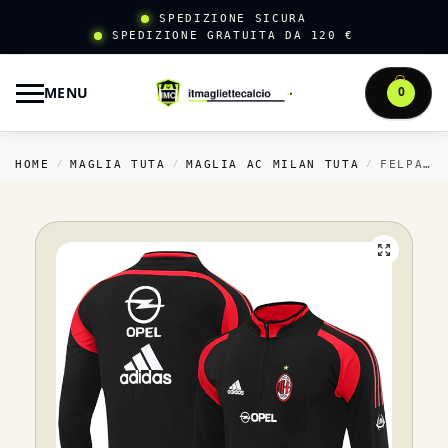
SPEDIZIONE SICURA
SPEDIZIONE GRATUITA DA 120 €
MENU
0
HOME
MAGLIA TUTA
MAGLIA AC MILAN TUTA
FELPA ALLENAMENTO AC MILAN 2004 2005 NERO
/
/
/