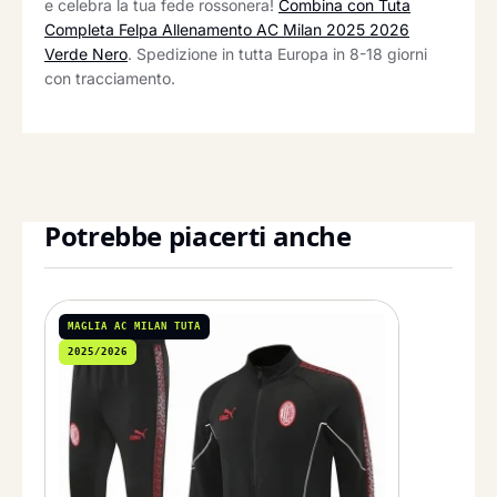
e celebra la tua fede rossonera!
Combina con Tuta
Completa Felpa Allenamento AC Milan 2025 2026
Verde Nero
. Spedizione in tutta Europa in 8-18 giorni
con tracciamento.
Potrebbe piacerti anche
MAGLIA AC MILAN TUTA
2025/2026