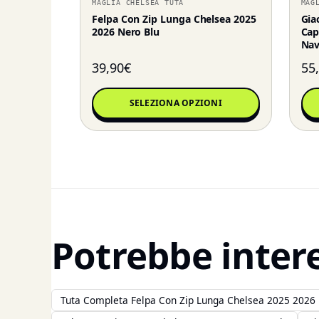
MAGLIA CHELSEA TUTA
MAG
Felpa Con Zip Lunga Chelsea 2025
Gia
2026 Nero Blu
Cap
Na
39,90
€
55
SELEZIONA OPZIONI
Potrebbe inter
Tuta Completa Felpa Con Zip Lunga Chelsea 2025 2026