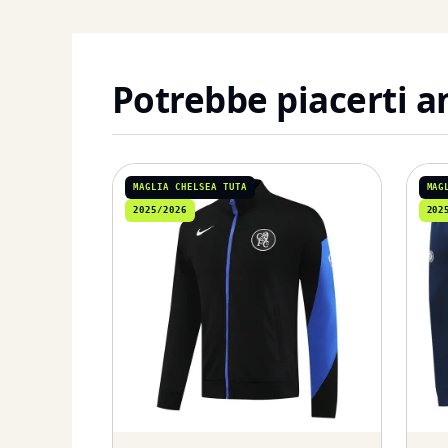
Potrebbe piacerti 
MAGLIA CHELSEA TUTA
MAG
2025/2026
202