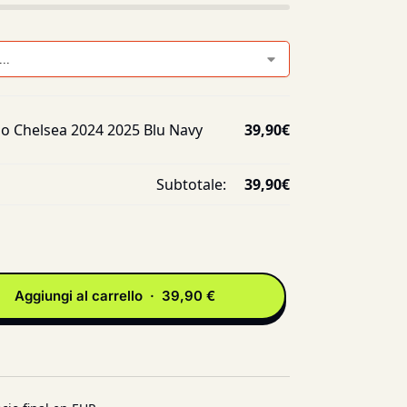
o Chelsea 2024 2025 Blu Navy
39,90
€
Subtotale:
39,90
€
Aggiungi al carrello · 39,90 €