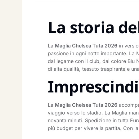
La storia de
La
Maglia Chelsea Tuta 2026
in versio
passione in ogni notte importante. La 
dal legame con il club, dal colore Bl
di alta qualità, tessuto traspirante e un
Imprescindib
La
Maglia Chelsea Tuta 2026
accompagn
viaggio verso lo stadio. La Maglia mant
novanta minuti. Spedizione in tutta Eur
più budget per vivere la partita. Con 