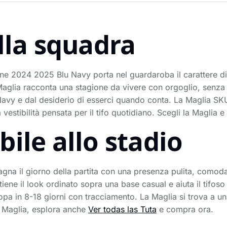
lla squadra
ne 2024 2025 Blu Navy porta nel guardaroba il carattere d
Maglia racconta una stagione da vivere con orgoglio, senza
u Navy e dal desiderio di esserci quando conta. La Maglia 
a vestibilità pensata per il tifo quotidiano. Scegli la Maglia
ile allo stadio
a il giorno della partita con una presenza pulita, comoda e
iene il look ordinato sopra una base casual e aiuta il tifos
opa in 8-18 giorni con tracciamento. La Maglia si trova a una
la Maglia, esplora anche
Ver todas las Tuta
e compra ora.