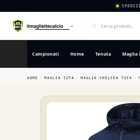
SPEDIZ
Campionati
Home
Tenuta
Maglia 
HOME
MAGLIA TUTA
MAGLIA CHELSEA TUTA
/
/
/