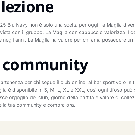
llezione
 Blu Navy non è solo una scelta per oggi: la Maglia diven
 vista con il gruppo. La Maglia con cappuccio valorizza il de
 negli anni. La Maglia ha valore per chi ama possedere un s
la community
rtenenza per chi segue il club online, al bar sportivo o in t
glia è disponibile in S, M, L, XL e XXL, così ogni tifoso può s
e orgoglio del club, giorno della partita e valore di colle
 nella tua community e compra ora.