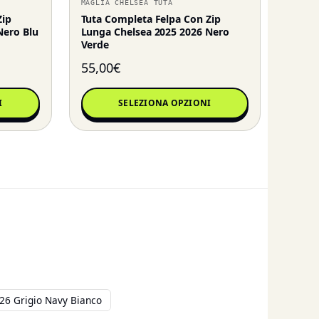
MAGLIA CHELSEA TUTA
Zip
Tuta Completa Felpa Con Zip
Nero Blu
Lunga Chelsea 2025 2026 Nero
Verde
55,00
€
I
SELEZIONA OPZIONI
26 Grigio Navy Bianco