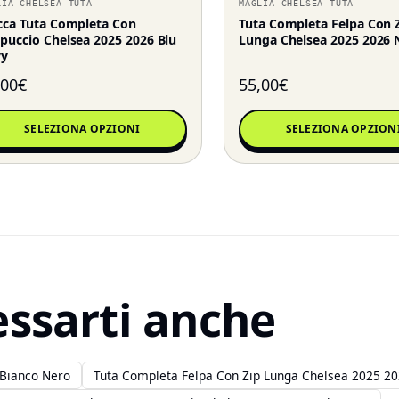
LIA CHELSEA TUTA
MAGLIA CHELSEA TUTA
cca Tuta Completa Con
Tuta Completa Felpa Con 
puccio Chelsea 2025 2026 Blu
Lunga Chelsea 2025 2026 
vy
,00
€
55,00
€
SELEZIONA OPZIONI
SELEZIONA OPZION
essarti anche
 Bianco Nero
Tuta Completa Felpa Con Zip Lunga Chelsea 2025 20