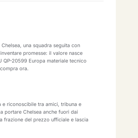
i Chelsea, una squadra seguita con
 inventare promesse: il valore nasce
SKU QP-20599 Europa materiale tecnico
 e compra ora.
 riconoscibile tra amici, tribuna e
o a portare Chelsea anche fuori dai
 frazione del prezzo ufficiale e lascia