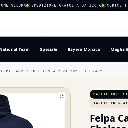
IONE SICURA
SPEDIZIONE GRATUITA DA 120 €
CODICE I
CERCA
National Team
Speciale
Bayern Monaco
Maglia 
FELPA CAPPUCCIO CHELSEA 2024 2025 BLU NAVY
MAGLIA CHELSE
TAGLIE EU S-X
Felpa C