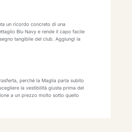
ta un ricordo concreto di una
ttaglio Blu Navy e rende il capo facile
egno tangibile del club. Aggiungi la
rasferta, perché la Maglia parla subito
cegliere la vestibilità giusta prima del
zione a un prezzo molto sotto quello