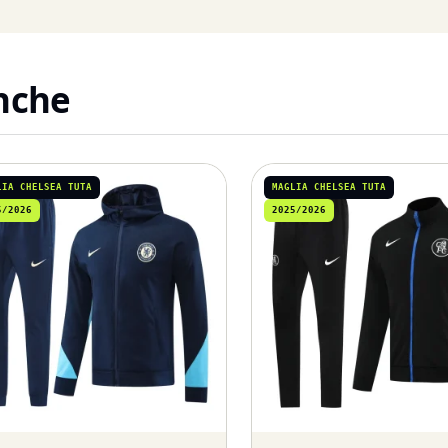
anche
LIA CHELSEA TUTA
MAGLIA CHELSEA TUTA
5/2026
2025/2026