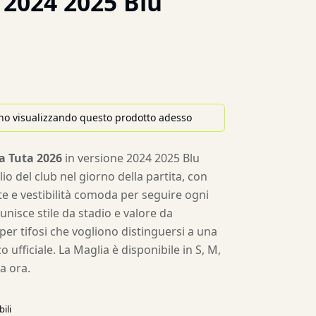
 2024 2025 Blu
no visualizzando questo prodotto adesso
a Tuta 2026
in versione 2024 2025 Blu
o del club nel giorno della partita, con
te e vestibilità comoda per seguire ogni
unisce stile da stadio e valore da
 per tifosi che vogliono distinguersi a una
o ufficiale. La Maglia è disponibile in S, M,
a ora.
ili