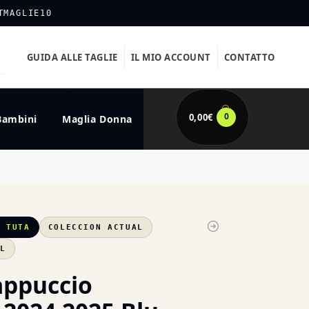
TMAGLIE10
GUIDA ALLE TAGLIE
IL MIO ACCOUNT
CONTATTO
0
0,00
€
Bambini
Maglia Donna
A TUTA
COLECCION ACTUAL
XL
appuccio