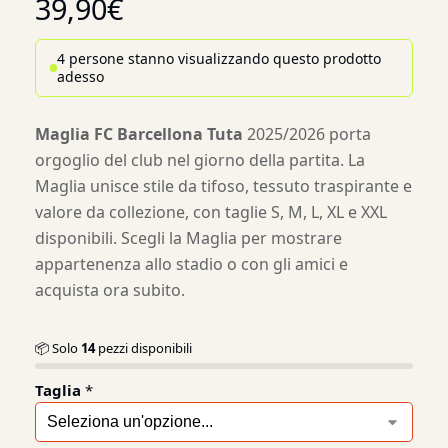
39,90
€
4 persone stanno visualizzando questo prodotto
adesso
Maglia FC Barcellona Tuta
2025/2026 porta
orgoglio del club nel giorno della partita. La
Maglia unisce stile da tifoso, tessuto traspirante e
valore da collezione, con taglie S, M, L, XL e XXL
disponibili. Scegli la Maglia per mostrare
appartenenza allo stadio o con gli amici e
acquista ora subito.
📦 Solo
14
pezzi disponibili
Taglia
*