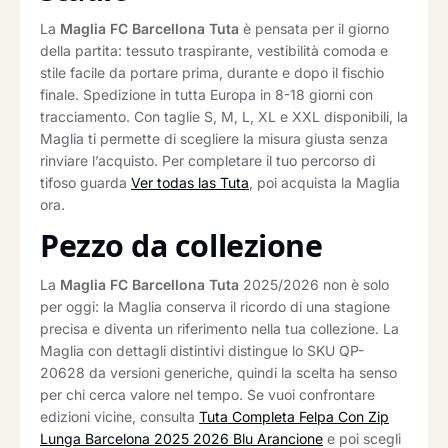
La
Maglia FC Barcellona Tuta
è pensata per il giorno
della partita: tessuto traspirante, vestibilità comoda e
stile facile da portare prima, durante e dopo il fischio
finale. Spedizione in tutta Europa in 8-18 giorni con
tracciamento. Con taglie S, M, L, XL e XXL disponibili, la
Maglia ti permette di scegliere la misura giusta senza
rinviare l’acquisto. Per completare il tuo percorso di
tifoso guarda
Ver todas las Tuta
, poi acquista la Maglia
ora.
Pezzo da collezione
La
Maglia FC Barcellona Tuta
2025/2026 non è solo
per oggi: la Maglia conserva il ricordo di una stagione
precisa e diventa un riferimento nella tua collezione. La
Maglia con dettagli distintivi distingue lo SKU QP-
20628 da versioni generiche, quindi la scelta ha senso
per chi cerca valore nel tempo. Se vuoi confrontare
edizioni vicine, consulta
Tuta Completa Felpa Con Zip
Lunga Barcelona 2025 2026 Blu Arancione
e poi scegli