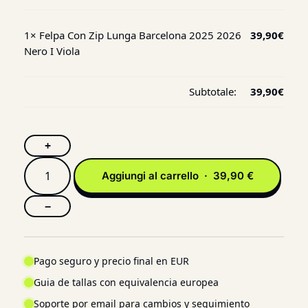
1×
Felpa Con Zip Lunga Barcelona 2025 2026
39,90
€
Nero I Viola
Subtotale:
39,90
€
+
Aggiungi al carrello · 39,90 €
−
Pago seguro y precio final en EUR
Guia de tallas con equivalencia europea
Soporte por email para cambios y seguimiento