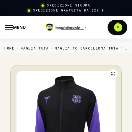
SPEDIZIONE SICURA
SPEDIZIONE GRATUITA DA 120 €
MENU
0
HOME
MAGLIA TUTA
MAGLIA FC BARCELLONA TUTA
FE
/
/
/