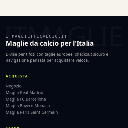
ITMAGLIETTECALCIO.IT
Maglie da calcio per l'Italia
Divise per tifosi con taglie europee, checkout sicuro e
navigazione pensata per acquistare veloce.
ACQUISTA
Negozio
Maglia Real Madrid
Maglia FC Barcellona
Maglia Bayern Monaco
Maglia Paris Saint Germain