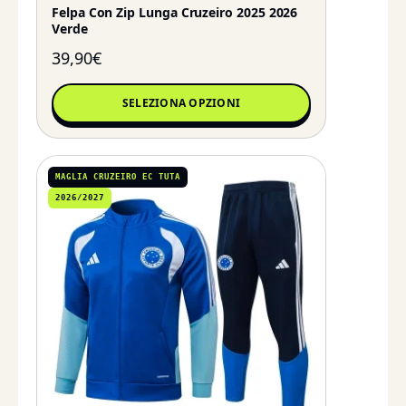
Felpa Con Zip Lunga Cruzeiro 2025 2026
Verde
39,90
€
SELEZIONA OPZIONI
MAGLIA CRUZEIRO EC TUTA
2026/2027