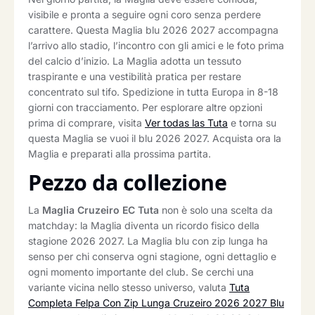
visibile e pronta a seguire ogni coro senza perdere
carattere. Questa Maglia blu 2026 2027 accompagna
l’arrivo allo stadio, l’incontro con gli amici e le foto prima
del calcio d’inizio. La Maglia adotta un tessuto
traspirante e una vestibilità pratica per restare
concentrato sul tifo. Spedizione in tutta Europa in 8-18
giorni con tracciamento. Per esplorare altre opzioni
prima di comprare, visita
Ver todas las Tuta
e torna su
questa Maglia se vuoi il blu 2026 2027. Acquista ora la
Maglia e preparati alla prossima partita.
Pezzo da collezione
La
Maglia Cruzeiro EC Tuta
non è solo una scelta da
matchday: la Maglia diventa un ricordo fisico della
stagione 2026 2027. La Maglia blu con zip lunga ha
senso per chi conserva ogni stagione, ogni dettaglio e
ogni momento importante del club. Se cerchi una
variante vicina nello stesso universo, valuta
Tuta
Completa Felpa Con Zip Lunga Cruzeiro 2026 2027 Blu