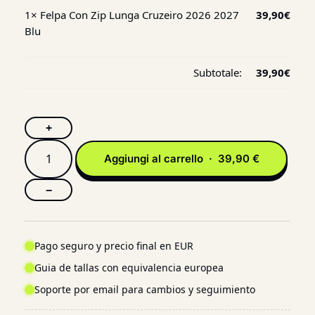
1×
Felpa Con Zip Lunga Cruzeiro 2026 2027
39,90
€
Blu
Subtotale:
39,90
€
+
Aggiungi al carrello · 39,90 €
−
Pago seguro y precio final en EUR
Guia de tallas con equivalencia europea
Soporte por email para cambios y seguimiento