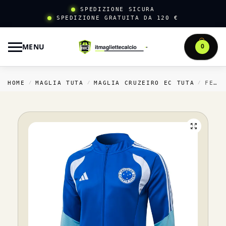
SPEDIZIONE SICURA
SPEDIZIONE GRATUITA DA 120 €
MENU
0
HOME
MAGLIA TUTA
MAGLIA CRUZEIRO EC TUTA
FELPA CON ZIP LUNGA CRUZEIRO 2026 2027 BLU
/
/
/