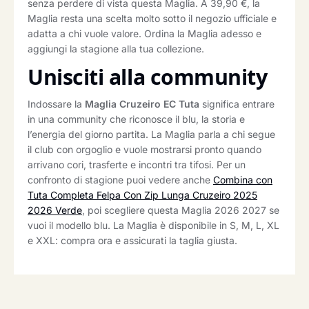
senza perdere di vista questa Maglia. A 39,90 €, la
Maglia resta una scelta molto sotto il negozio ufficiale e
adatta a chi vuole valore. Ordina la Maglia adesso e
aggiungi la stagione alla tua collezione.
Unisciti alla community
Indossare la
Maglia Cruzeiro EC Tuta
significa entrare
in una community che riconosce il blu, la storia e
l’energia del giorno partita. La Maglia parla a chi segue
il club con orgoglio e vuole mostrarsi pronto quando
arrivano cori, trasferte e incontri tra tifosi. Per un
confronto di stagione puoi vedere anche
Combina con
Tuta Completa Felpa Con Zip Lunga Cruzeiro 2025
2026 Verde
, poi scegliere questa Maglia 2026 2027 se
vuoi il modello blu. La Maglia è disponibile in S, M, L, XL
e XXL: compra ora e assicurati la taglia giusta.