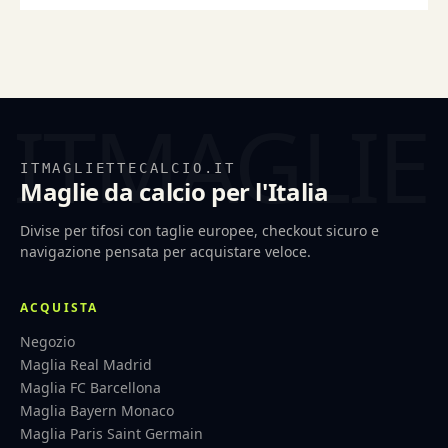
ITMAGLIETTECALCIO.IT
Maglie da calcio per l'Italia
Divise per tifosi con taglie europee, checkout sicuro e
navigazione pensata per acquistare veloce.
ACQUISTA
Negozio
Maglia Real Madrid
Maglia FC Barcellona
Maglia Bayern Monaco
Maglia Paris Saint Germain