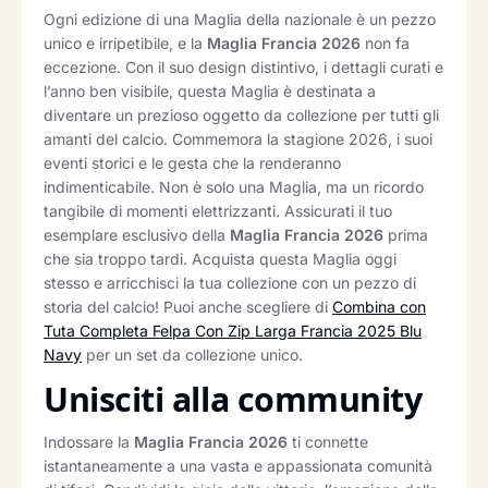
Ogni edizione di una Maglia della nazionale è un pezzo
unico e irripetibile, e la
Maglia Francia 2026
non fa
eccezione. Con il suo design distintivo, i dettagli curati e
l’anno ben visibile, questa Maglia è destinata a
diventare un prezioso oggetto da collezione per tutti gli
amanti del calcio. Commemora la stagione 2026, i suoi
eventi storici e le gesta che la renderanno
indimenticabile. Non è solo una Maglia, ma un ricordo
tangibile di momenti elettrizzanti. Assicurati il tuo
esemplare esclusivo della
Maglia Francia 2026
prima
che sia troppo tardi. Acquista questa Maglia oggi
stesso e arricchisci la tua collezione con un pezzo di
storia del calcio! Puoi anche scegliere di
Combina con
Tuta Completa Felpa Con Zip Larga Francia 2025 Blu
Navy
per un set da collezione unico.
Unisciti alla community
Indossare la
Maglia Francia 2026
ti connette
istantaneamente a una vasta e appassionata comunità