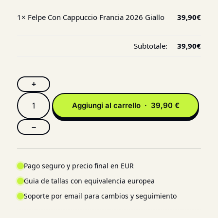
1×
Felpe Con Cappuccio Francia 2026 Giallo
39,90
€
Subtotale:
39,90
€
+
Aggiungi al carrello · 39,90 €
−
Pago seguro y precio final en EUR
Guia de tallas con equivalencia europea
Soporte por email para cambios y seguimiento