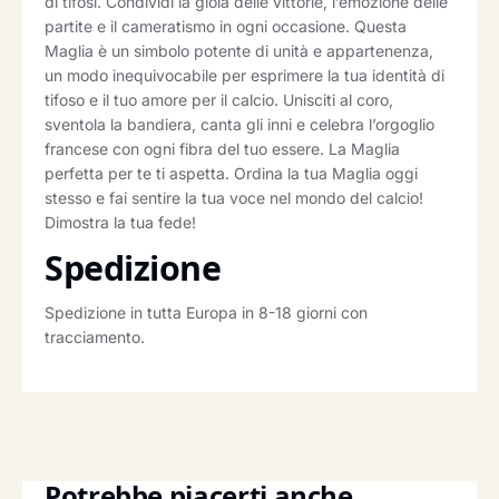
di tifosi. Condividi la gioia delle vittorie, l’emozione delle
partite e il cameratismo in ogni occasione. Questa
Maglia è un simbolo potente di unità e appartenenza,
un modo inequivocabile per esprimere la tua identità di
tifoso e il tuo amore per il calcio. Unisciti al coro,
sventola la bandiera, canta gli inni e celebra l’orgoglio
francese con ogni fibra del tuo essere. La Maglia
perfetta per te ti aspetta. Ordina la tua Maglia oggi
stesso e fai sentire la tua voce nel mondo del calcio!
Dimostra la tua fede!
Spedizione
Spedizione in tutta Europa in 8-18 giorni con
tracciamento.
Potrebbe piacerti anche