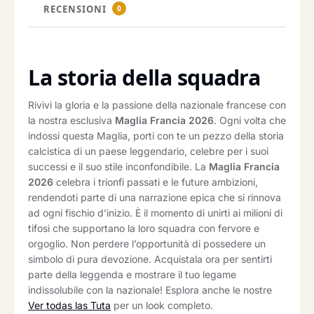
RECENSIONI
0
La storia della squadra
Rivivi la gloria e la passione della nazionale francese con
la nostra esclusiva
Maglia Francia 2026
. Ogni volta che
indossi questa Maglia, porti con te un pezzo della storia
calcistica di un paese leggendario, celebre per i suoi
successi e il suo stile inconfondibile. La
Maglia Francia
2026
celebra i trionfi passati e le future ambizioni,
rendendoti parte di una narrazione epica che si rinnova
ad ogni fischio d’inizio. È il momento di unirti ai milioni di
tifosi che supportano la loro squadra con fervore e
orgoglio. Non perdere l’opportunità di possedere un
simbolo di pura devozione. Acquistala ora per sentirti
parte della leggenda e mostrare il tuo legame
indissolubile con la nazionale! Esplora anche le nostre
Ver todas las Tuta
per un look completo.