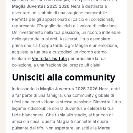
Maglia Juventus 2025 2026 Nera
è destinata a
diventare un simbolo di una stagione memorabile.
Perfetta per gli appassionati di calcio e i collezionisti,
rappresenta l’Orgoglio del club e il valore di collezione.
Un investimento nella tua passione, un ricordo indelebile
delle gesta dei tuoi eroi. Assicurati il tuo esemplare
prima che sia troppo tardi. Ogni Maglia è un’emozione,
acquista la tua ora e custodisci un ricordo eterno.
Esplora le
Ver todas las Tuta
per arricchire la tua
collezione, a una frazione del prezzo ufficiale!
Unisciti alla community
Indossando la
Maglia Juventus 2025 2026 Nera
, entri
a far parte di una famiglia, una community globale di
tifosi che condividono la stessa passione. Dimostra il tuo
legame indissolubile con la Juventus e celebra la tua
fede bianconera. Che tu sia allo stadio, al bar con gli
amici o a casa, questa Maglia ti connette al cuore
pulsante del tifo. Non aspettare, unisciti alla Marea