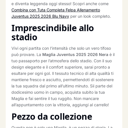
e diventa leggenda oggi stesso! Scopri anche come
Combina con Tuta Completa Felpa Allenamento
Juventus 2025 2026 Blu Navy
per un look completo.
Imprescindibile allo
stadio
Vivi ogni partita con l’intensità che solo un vero tifoso
può provare. La
Maglia Juventus 2025 2026 Nera
è il
tuo passaporto per l’atmosfera dello stadio. Con il suo
design elegante e il comfort superiore, sarai pronto a
esultare per ogni gol. Il tessuto tecnico di alta qualità ti
mantiene fresco e asciutto, permettendoti di sostenere
la tua squadra dal primo all’ultimo minuto. Sii parte del
dodicesimo uomo in campo, acquista subito la tua
Maglia e fai sentire il tuo ruggito. Non mancare
all’appuntamento con la vittoria, aggiungi al carrello!
Pezzo da collezione
Questa non è solo una Maglia, è un pezzo di storia. La