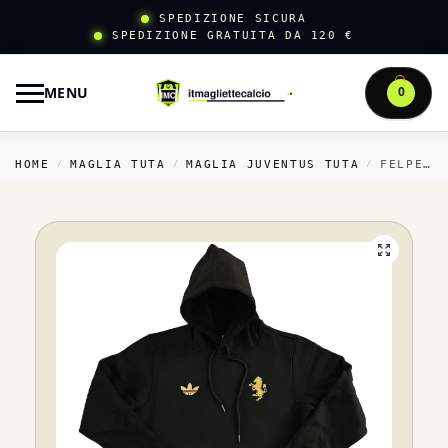
SPEDIZIONE SICURA
SPEDIZIONE GRATUITA DA 120 €
MENU
0
HOME
MAGLIA TUTA
MAGLIA JUVENTUS TUTA
FELPE CON CAPPUCCIO JUVENTUS 2025 2026 NERO
/
/
/