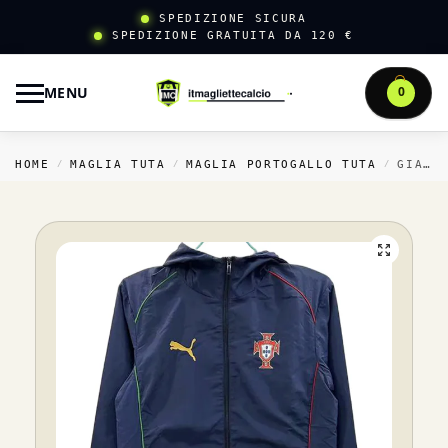
SPEDIZIONE SICURA
SPEDIZIONE GRATUITA DA 120 €
MENU
0
HOME
MAGLIA TUTA
MAGLIA PORTOGALLO TUTA
GIACCA A VENTO PORTOGALLO 2026 BLU NAVY
/
/
/