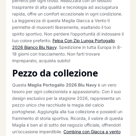
perfetto per ogni tifoso. Realizzata con un tessuto
traspirante di alta qualità e tecnologia ad asciugatura
rapida, offre un comfort eccezionale in ogni condizione.
La leggerezza di questa Maglia Giacca a Vento ti
permette di muoverti liberamente, esaltando il tuo
spirito sportivo. Non perdere l’opportunità di indossare il
tuo colore preferito.
Felpa Con Zip Lunga Portogallo
2026 Bianco Blu Navy
. Spedizione in tutta Europa in 8-
18 giorni con tracciamento. Non farti trovare
impreparato, acquista subito!
Pezzo da collezione
Questa
Maglia Portogallo 2026 Blu Navy
è un vero
tesoro per ogni collezionista e appassionato. Con il suo
design esclusivo per la stagione 2026, rappresenta un
pezzo unico che racchiude la magia del calcio
portoghese. Aggiungila alla tua collezione e possiedi un
frammento di storia sportiva. Ricorda, il valore di questa
Maglia è ben al di sotto del negozio ufficiale, offrendoti
un’occasione imperdibile.
Combina con Giacca a vento