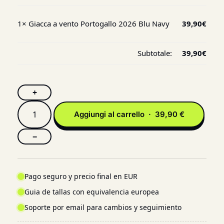
1×
Giacca a vento Portogallo 2026 Blu Navy
39,90
€
Subtotale:
39,90
€
+
Aggiungi al carrello · 39,90 €
−
Pago seguro y precio final en EUR
Guia de tallas con equivalencia europea
Soporte por email para cambios y seguimiento