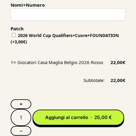
Nomi+Numero
Patch
2026 World Cup Qualifiers+Cuore+FOUNDATION
(+
3,00
€
)
1×
Giocatori Casa Maglia Belgio 2026 Rosso
22,00
€
Subtotale:
22,00
€
+
Aggiungi al carrello · 25,00 €
−