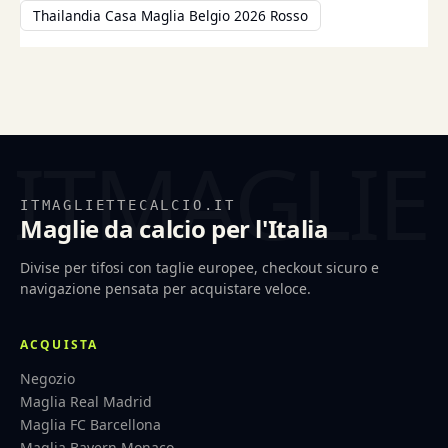
Thailandia Casa Maglia Belgio 2026 Rosso
ITMAGLIETTECALCIO.IT
Maglie da calcio per l'Italia
Divise per tifosi con taglie europee, checkout sicuro e
navigazione pensata per acquistare veloce.
ACQUISTA
Negozio
Maglia Real Madrid
Maglia FC Barcellona
Maglia Bayern Monaco