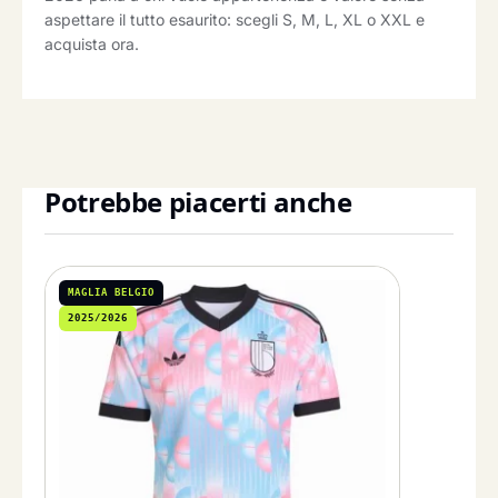
aspettare il tutto esaurito: scegli S, M, L, XL o XXL e
acquista ora.
Potrebbe piacerti anche
MAGLIA BELGIO
2025/2026