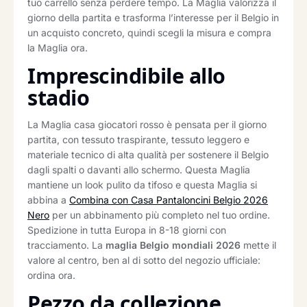
tuo carrello senza perdere tempo. La Maglia valorizza il
giorno della partita e trasforma l’interesse per il Belgio in
un acquisto concreto, quindi scegli la misura e compra
la Maglia ora.
Imprescindibile allo
stadio
La Maglia casa giocatori rosso è pensata per il giorno
partita, con tessuto traspirante, tessuto leggero e
materiale tecnico di alta qualità per sostenere il Belgio
dagli spalti o davanti allo schermo. Questa Maglia
mantiene un look pulito da tifoso e questa Maglia si
abbina a
Combina con Casa Pantaloncini Belgio 2026
Nero
per un abbinamento più completo nel tuo ordine.
Spedizione in tutta Europa in 8-18 giorni con
tracciamento. La
maglia Belgio mondiali 2026
mette il
valore al centro, ben al di sotto del negozio ufficiale:
ordina ora.
Pezzo da collezione