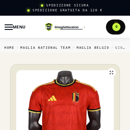
SPEDIZIONE SICURA
SPEDIZIONE GRATUITA DA 120 €
MENU
0
HOME
MAGLIA NATIONAL TEAM
MAGLIA BELGIO
GIOCATORI CASA MAGLIA BELGIO 2026 ROSSO
/
/
/