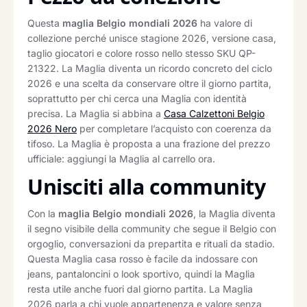
Questa
maglia Belgio mondiali 2026
ha valore di
collezione perché unisce stagione 2026, versione casa,
taglio giocatori e colore rosso nello stesso SKU QP-
21322. La Maglia diventa un ricordo concreto del ciclo
2026 e una scelta da conservare oltre il giorno partita,
soprattutto per chi cerca una Maglia con identità
precisa. La Maglia si abbina a
Casa Calzettoni Belgio
2026 Nero
per completare l’acquisto con coerenza da
tifoso. La Maglia è proposta a una frazione del prezzo
ufficiale: aggiungi la Maglia al carrello ora.
Unisciti alla community
Con la
maglia Belgio mondiali 2026
, la Maglia diventa
il segno visibile della community che segue il Belgio con
orgoglio, conversazioni da prepartita e rituali da stadio.
Questa Maglia casa rosso è facile da indossare con
jeans, pantaloncini o look sportivo, quindi la Maglia
resta utile anche fuori dal giorno partita. La Maglia
2026 parla a chi vuole appartenenza e valore senza