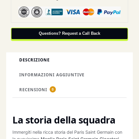
Questions? Request a Call Back
DESCRIZIONE
INFORMAZIONI AGGIUNTIVE
RECENSIONI
0
La storia della squadra
Immergiti nella ricca storia del Paris Saint Germain con
la nuovissima
Maglia Paris Saint Germain Giocatori