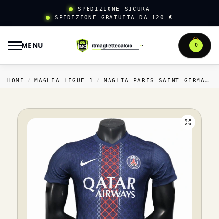
SPEDIZIONE SICURA
SPEDIZIONE GRATUITA DA 120 €
MENU
0
HOME
MAGLIA LIGUE 1
MAGLIA PARIS SAINT GERMAIN
/
/