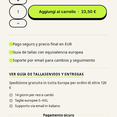
+
Aggiungi al carrello · 23,50 €
−
Pago seguro y precio final en EUR
Guia de tallas con equivalencia europea
Soporte por email para cambios y seguimiento
VER GUIA DE TALLAS
ENVIOS Y ENTREGAS
Spedizione gratuita in tutta Europa per ordini di oltre 120
€
14 giorni per resi e cambi
Taglie europee S–XXL
Supporto via email in italiano
Pagamento sicuro