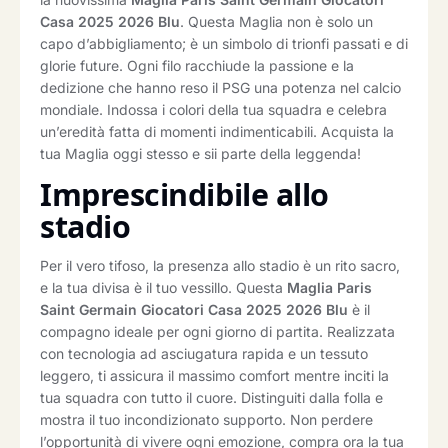
Casa 2025 2026 Blu
. Questa Maglia non è solo un
capo d’abbigliamento; è un simbolo di trionfi passati e di
glorie future. Ogni filo racchiude la passione e la
dedizione che hanno reso il PSG una potenza nel calcio
mondiale. Indossa i colori della tua squadra e celebra
un’eredità fatta di momenti indimenticabili. Acquista la
tua Maglia oggi stesso e sii parte della leggenda!
Imprescindibile allo
stadio
Per il vero tifoso, la presenza allo stadio è un rito sacro,
e la tua divisa è il tuo vessillo. Questa
Maglia Paris
Saint Germain Giocatori Casa 2025 2026 Blu
è il
compagno ideale per ogni giorno di partita. Realizzata
con tecnologia ad asciugatura rapida e un tessuto
leggero, ti assicura il massimo comfort mentre inciti la
tua squadra con tutto il cuore. Distinguiti dalla folla e
mostra il tuo incondizionato supporto. Non perdere
l’opportunità di vivere ogni emozione, compra ora la tua