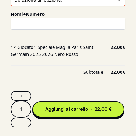
Nomi+Numero
1×
Giocatori Speciale Maglia Paris Saint
22,00
€
Germain 2025 2026 Nero Rosso
Subtotale:
22,00
€
+
Aggiungi al carrello · 22,00 €
−