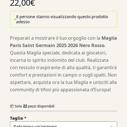
22,00
€
8 persone stanno visualizzando questo prodotto
adesso
Preparati a mostrare il tuo orgoglio con la
Maglia
Paris Saint Germain 2025 2026 Nero Rosso
.
Questa Maglia speciale, dedicata ai giocatori,
incarna lo spirito indomito del club. Realizzata
con tessuto traspirante di alta qualità, ti garantirà
comfort e prestazioni in campo o sugli spalti. Non
aspettare, acquista ora la tua Maglia e unisciti alla
community di tifosi più appassionata d’Europa!
📦 Solo
22
pezzi disponibili
Taglia
*