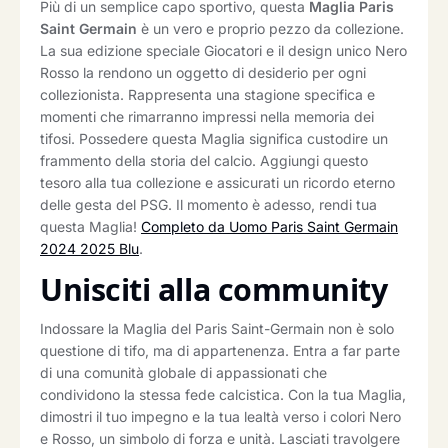
Più di un semplice capo sportivo, questa
Maglia Paris
Saint Germain
è un vero e proprio pezzo da collezione.
La sua edizione speciale Giocatori e il design unico Nero
Rosso la rendono un oggetto di desiderio per ogni
collezionista. Rappresenta una stagione specifica e
momenti che rimarranno impressi nella memoria dei
tifosi. Possedere questa Maglia significa custodire un
frammento della storia del calcio. Aggiungi questo
tesoro alla tua collezione e assicurati un ricordo eterno
delle gesta del PSG. Il momento è adesso, rendi tua
questa Maglia!
Completo da Uomo Paris Saint Germain
2024 2025 Blu
.
Unisciti alla community
Indossare la Maglia del Paris Saint-Germain non è solo
questione di tifo, ma di appartenenza. Entra a far parte
di una comunità globale di appassionati che
condividono la stessa fede calcistica. Con la tua Maglia,
dimostri il tuo impegno e la tua lealtà verso i colori Nero
e Rosso, un simbolo di forza e unità. Lasciati travolgere