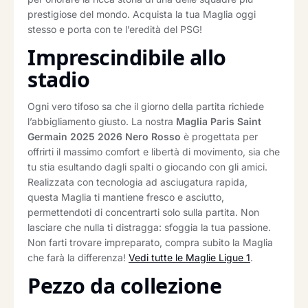
prestigiose del mondo. Acquista la tua Maglia oggi
stesso e porta con te l’eredità del PSG!
Imprescindibile allo
stadio
Ogni vero tifoso sa che il giorno della partita richiede
l’abbigliamento giusto. La nostra
Maglia Paris Saint
Germain 2025 2026 Nero Rosso
è progettata per
offrirti il massimo comfort e libertà di movimento, sia che
tu stia esultando dagli spalti o giocando con gli amici.
Realizzata con tecnologia ad asciugatura rapida,
questa Maglia ti mantiene fresco e asciutto,
permettendoti di concentrarti solo sulla partita. Non
lasciare che nulla ti distragga: sfoggia la tua passione.
Non farti trovare impreparato, compra subito la Maglia
che farà la differenza!
Vedi tutte le Maglie Ligue 1
.
Pezzo da collezione