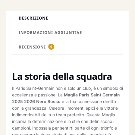
DESCRIZIONE
INFORMAZIONI AGGIUNTIVE
RECENSIONI
0
La storia della squadra
Il Paris Saint-Germain non è solo un club, è un simbolo di
eccellenza e passione. La
Maglia Paris Saint Germain
2025 2026 Nero Rosso
è la tua connessione diretta
con la grandezza. Celebra i momenti epici e le vittorie
indimenticabili del tuo team preferito. Questa Maglia
incarna la determinazione e lo stile che definiscono i
campioni. Indossala per sentirti parte di ogni trionfo e
per onorare la ricca storia di una delle squadre più