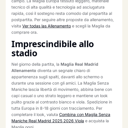
campo. La Maglia Europa tessuto leggero, materiale
tecnico di alta qualità e tecnologia ad asciugatura
rapida, così il sostegno resta comodo dal prepartita al
postpartita. Per seguire altre proposte da allenamento,
visita
Ver todas las Allenamento
e scegli la Maglia da
comprare ora.
Imprescindibile allo
stadio
Nel giorno della partita, la
Maglia Real Madrid
Allenamento
diventa un segnale chiaro di
appartenenza sugli spalti, davanti allo schermo o
durante una sessione con gli amici. La Maglia Senza
Maniche lascia libertà di movimento, abbina bene con
capi casual o uno strato leggero e mantiene un look
pulito grazie al contrasto bianco e viola. Spedizione in
tutta Europa in 8-18 giorni con tracciamento. Per
completare il look, valuta
Combina con Maglia Senza
Maniche Real Madrid 2025 2026 Viola
e acquista la
Maglia oggi.