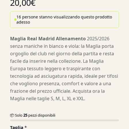
20,00
€
16 persone stanno visualizzando questo prodotto
adesso
Maglia Real Madrid Allenamento
2025/2026
senza maniche in bianco e viola: la Maglia porta
orgoglio del club nel giorno della partita e resta
facile da inserire nella collezione. La Maglia
Europa tessuto leggero e traspirante con
tecnologia ad asciugatura rapida, ideale per tifosi
che vogliono presenza, comfort e valore a una
frazione del prezzo ufficiale. Acquista ora la
Maglia nelle taglie S, M, L, XL e XXL.
📦 Solo
25
pezzi disponibili
Taglia
*