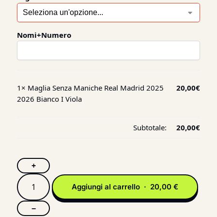
Nomi+Numero
1×
Maglia Senza Maniche Real Madrid 2025
20,00
€
2026 Bianco I Viola
Subtotale:
20,00
€
+
Aggiungi al carrello · 20,00 €
−