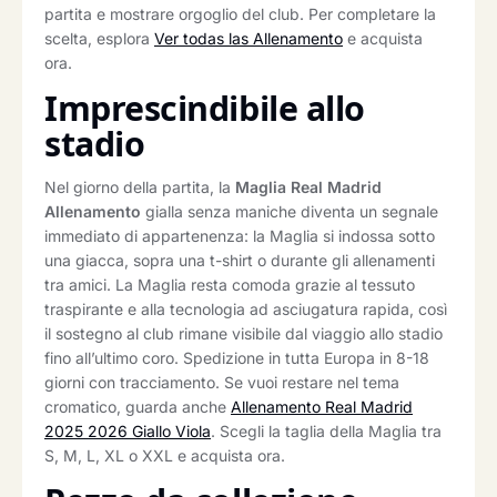
partita e mostrare orgoglio del club. Per completare la
scelta, esplora
Ver todas las Allenamento
e acquista
ora.
Imprescindibile allo
stadio
Nel giorno della partita, la
Maglia Real Madrid
Allenamento
gialla senza maniche diventa un segnale
immediato di appartenenza: la Maglia si indossa sotto
una giacca, sopra una t-shirt o durante gli allenamenti
tra amici. La Maglia resta comoda grazie al tessuto
traspirante e alla tecnologia ad asciugatura rapida, così
il sostegno al club rimane visibile dal viaggio allo stadio
fino all’ultimo coro. Spedizione in tutta Europa in 8-18
giorni con tracciamento. Se vuoi restare nel tema
cromatico, guarda anche
Allenamento Real Madrid
2025 2026 Giallo Viola
. Scegli la taglia della Maglia tra
S, M, L, XL o XXL e acquista ora.