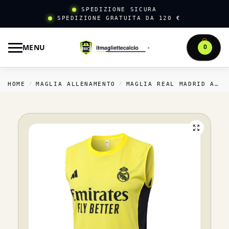
SPEDIZIONE SICURA
SPEDIZIONE GRATUITA DA 120 €
MENU
0
HOME
MAGLIA ALLENAMENTO
MAGLIA REAL MADRID ALLENAMENTO
/
/