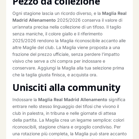
Pezzo da collezione
Ogni stagione lascia un ricordo diverso, e la
Maglia Real
Madrid Allenamento
2025/2026 conserva il valore di
un’annata precisa nella collezione di un tifoso. Il taglio
senza maniche, il colore giallo e il riferimento
2025/2026 rendono la Maglia riconoscibile accanto alle
altre Maglie del club. La Maglia viene proposta a una
frazione del prezzo ufficiale, senza perdere l’impatto
visivo che serve a chi compra per indossare e
conservare. Aggiungi la Maglia alla tua selezione prima
che la taglia giusta finisca, e acquista ora.
Unisciti alla community
Indossare la
Maglia Real Madrid Allenamento
significa
entrare nello stesso linguaggio dei tifosi che vivono il
club in palestra, in tribuna e nelle giornate di attesa
della partita. La Maglia crea un legame semplice: colori
riconoscibili, stagione chiara e orgoglio condiviso. Per
una rotazione più completa, la Maglia può stare accanto