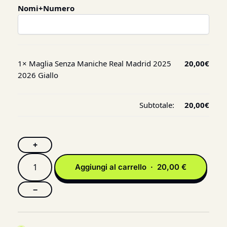
Nomi+Numero
1×
Maglia Senza Maniche Real Madrid 2025
20,00
€
2026 Giallo
Subtotale:
20,00
€
+
Aggiungi al carrello · 20,00 €
−