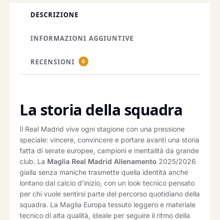
DESCRIZIONE
INFORMAZIONI AGGIUNTIVE
RECENSIONI
0
La storia della squadra
Il Real Madrid vive ogni stagione con una pressione
speciale: vincere, convincere e portare avanti una storia
fatta di serate europee, campioni e mentalità da grande
club. La
Maglia Real Madrid Allenamento
2025/2026
gialla senza maniche trasmette quella identità anche
lontano dal calcio d’inizio, con un look tecnico pensato
per chi vuole sentirsi parte del percorso quotidiano della
squadra. La Maglia Europa tessuto leggero e materiale
tecnico di alta qualità, ideale per seguire il ritmo della