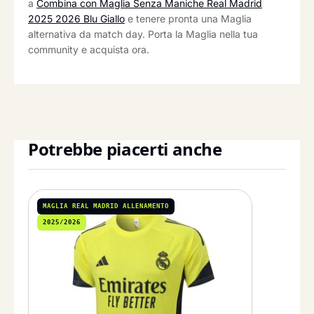
a
Combina con Maglia Senza Maniche Real Madrid
2025 2026 Blu Giallo
e tenere pronta una Maglia
alternativa da match day. Porta la Maglia nella tua
community e acquista ora.
Potrebbe piacerti anche
MAGLIA REAL MADRID ALLENAMENTO
2025/2026