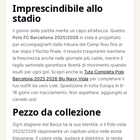
Imprescindibile allo
stadio
Il giorno della partita merita un capo all’altezza. Questo
Polo FC Barcellona 2025/2026
in viola è progettato
per accompagnarti dalla tribuna del Camp Nou fino al
bar dopo il fischio finale. Il tessuto traspirante mantiene
la freschezza anche nelle giornate più calde, mentre il
taglio sartoriale garantisce libertà di movimento quando
esulti per ogni gol. Scopri anche la
Tuta Completa Polo
Barcelona 2025 2026 Blu Navy Viola
per completare il
tuo outfit da vero culé. Spedizione in tutta Europa in 8-
18 giorni con tracciamento. Non aspettare: aggiungilo al
carrello ora!
Pezzo da collezione
Ogni stagione del Barça ha la sua identità, e il Polo viola
2025/2026 rappresenta un capitolo unico nella storia
blaugrana. Il colore viola, audace e distintivo, lo rende