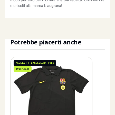
e unisciti alla marea blaugrana!
Potrebbe piacerti anche
MAGLIA FC BARCELLONA POLO
2025/2026