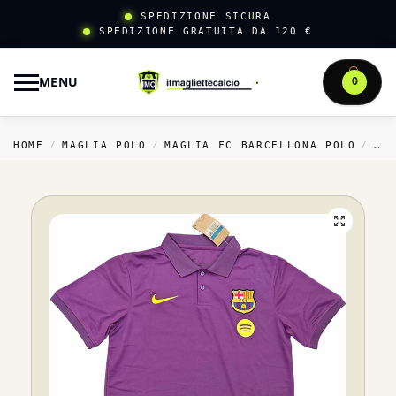
SPEDIZIONE SICURA
SPEDIZIONE GRATUITA DA 120 €
MENU
0
HOME
MAGLIA POLO
MAGLIA FC BARCELLONA POLO
PO
/
/
/