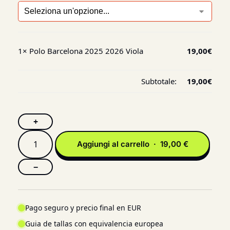
1×
Polo Barcelona 2025 2026 Viola
19,00
€
Subtotale:
19,00
€
+
Aggiungi al carrello · 19,00 €
−
Pago seguro y precio final en EUR
Guia de tallas con equivalencia europea