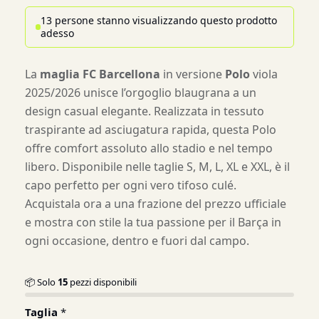
13 persone stanno visualizzando questo prodotto
adesso
La
maglia FC Barcellona
in versione
Polo
viola
2025/2026 unisce l’orgoglio blaugrana a un
design casual elegante. Realizzata in tessuto
traspirante ad asciugatura rapida, questa Polo
offre comfort assoluto allo stadio e nel tempo
libero. Disponibile nelle taglie S, M, L, XL e XXL, è il
capo perfetto per ogni vero tifoso culé.
Acquistala ora a una frazione del prezzo ufficiale
e mostra con stile la tua passione per il Barça in
ogni occasione, dentro e fuori dal campo.
📦 Solo
15
pezzi disponibili
Taglia
*