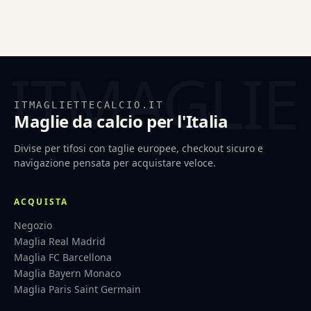
ITMAGLIETTECALCIO.IT
Maglie da calcio per l'Italia
Divise per tifosi con taglie europee, checkout sicuro e
navigazione pensata per acquistare veloce.
ACQUISTA
Negozio
Maglia Real Madrid
Maglia FC Barcellona
Maglia Bayern Monaco
Maglia Paris Saint Germain