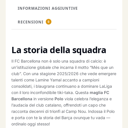
INFORMAZIONI AGGIUNTIVE
RECENSIONI
0
La storia della squadra
Il FC Barcellona non è solo una squadra di calcio: è
un’istituzione globale che incarna il motto “Més que un
club”. Con una stagione 2025/2026 che vede emergere
talenti come Lamine Yamal accanto a campioni
consolidati, i blaugrana continuano a dominare LaLiga
con il loro inconfondibile tiki-taka. Questa
maglia FC
Barcellona
in versione
Polo
viola celebra l’eleganza e
l’audacia del club catalano, offrendoti un capo che
racconta decenni di trionfi al Camp Nou. Indossa il Polo
e porta con te la storia del Barça ovunque tu vada —
ordinalo oggi stesso!